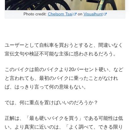
Photo credit:
Chelsom Tsai
on
Visualhunt
ユーザーとして自転車を買おうとすると、間違いなく
宣伝文句や検証不可能な主張に惑わされるだろう。
このバイクは前のバイクより20パーセント硬い、など
と言われても、最初のバイクに乗ったことがなけれ
ば、はっきり言って何の意味もない。
では、何に重点を置けばいいのだろうか？
正解は、「最も硬いバイクを買う」である可能性は低
い。より真実に近いのは、「よく調べて、できる限り