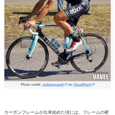
Photo credit:
ciclismovavel
on
VisualHunt
カーボンフレームが出来始めた頃には、フレームの硬