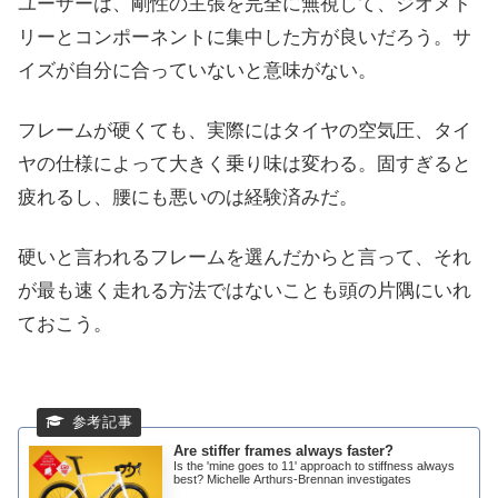
ユーザーは、剛性の主張を完全に無視して、ジオメト
リーとコンポーネントに集中した方が良いだろう。サ
イズが自分に合っていないと意味がない。
フレームが硬くても、実際にはタイヤの空気圧、タイ
ヤの仕様によって大きく乗り味は変わる。固すぎると
疲れるし、腰にも悪いのは経験済みだ。
硬いと言われるフレームを選んだからと言って、それ
が最も速く走れる方法ではないことも頭の片隅にいれ
ておこう。
Are stiffer frames always faster?
Is the 'mine goes to 11' approach to stiffness always
best? Michelle Arthurs-Brennan investigates