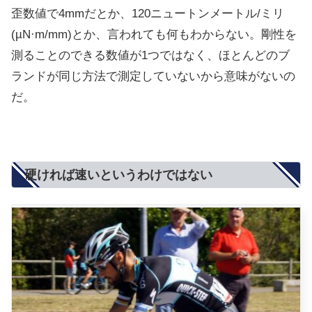
歪数値で4mmだとか、120ニュートンメートル/ミリ
(µN·m/mm)とか、言われても何もわからない。剛性を
測ることのできる数値が1つではなく、ほとんどのブ
ランドが同じ方法で測定していないから意味がないの
だ。
硬ければ速いというわけではない