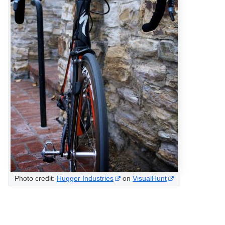
Photo credit:
Hugger Industries
on
VisualHunt