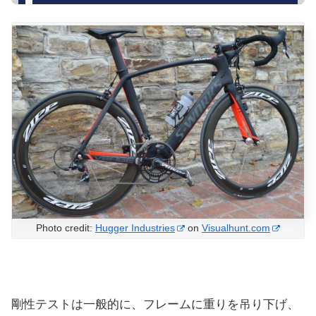
Photo credit:
Hugger Industries
on
Visualhunt.com
剛性テストは一般的に、フレームに重りを吊り下げ、