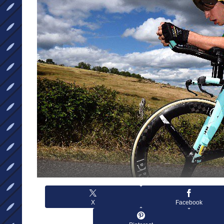
X
Facebook