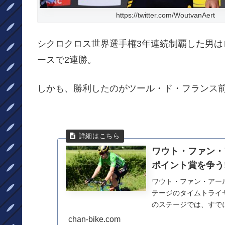
https://twitter.com/WoutvanAert
シクロクロス世界選手権3年連続制覇した男
ースで2連勝。
しかも、勝利したのがツール・ド・フランス前
ワウト・ファン・
ポイント賞を争う
ワウト・ファン・アー
テージのタイムトライ
のステージでは、すで
ルの才能に続いて、...
chan-bike.com