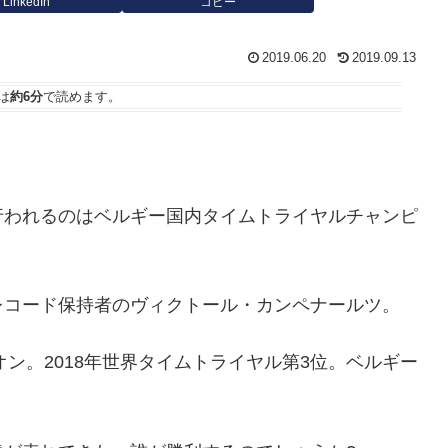
LinkedIn
コピー
2019.06.20
2019.09.13
は
約6分
で読めます。
。
行われるのはベルギー国内タイムトライヤルチャンピ
レコード保持者のヴィクトール・カンペナールツ。
オン。2018年世界タイムトライヤル第3位。ベルギー