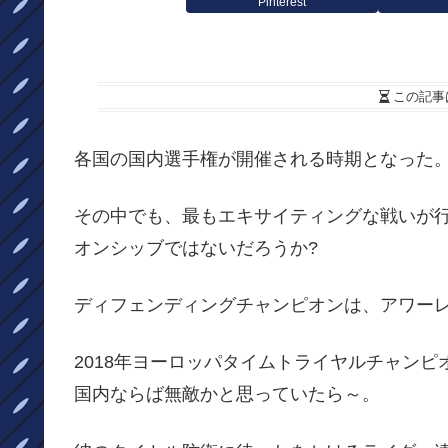
Pinterest
この記事
各国の国内選手権が開催される時期となった
その中でも、最もエキサイティングな戦いが
オンシッブではないだろうか?
ディフェンディングチャンピオンは、アワー
2018年ヨーロッパタイムトライヤルチャンピ
国内ならば無敵かと思っていたら～。