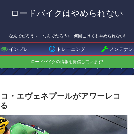
ロードバイクはやめられない
なんでだろう～ なんでだろう♪ 何回こけてもやめられない!
インプレ
トレーニング
メンテナン
ロードバイクの情報を発信しています!
ムコ・エヴェネプールがアワーレコ
する