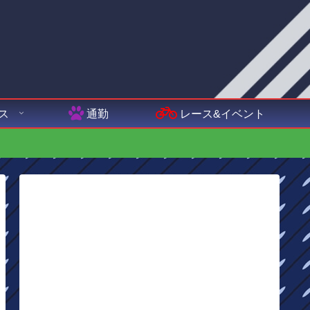
ス
通勤
レース&イベント