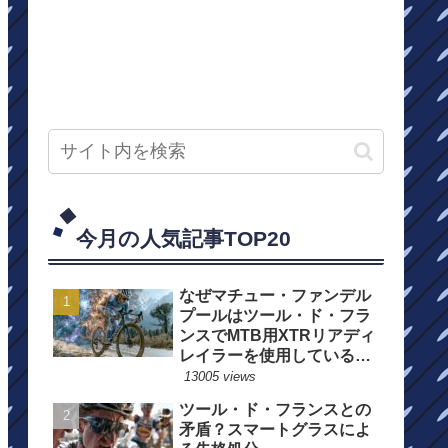
今月の人気記事TOP20
なぜマチュー・ファンデル
プールはツール・ド・フラ
ンスでMTB用XTRリアディ
レイラーを使用しているの
か？
13005 views
ツール・ド・フランスとの
矛盾？スマートグラスによ