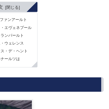
次
ファンアールト
コ・エヴェネプール
・ランパールト
ム・ウェレンス
マス・デ・ヘント
ペナールツは