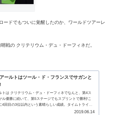
はロードでもついに覚醒したのか、ワールドツアーレ
哨戦の クリテリウム・デュ・ドーフィネだ。
アールトはツール・ド・フランスでサガンと
!
ルトは クリテリウム・デュ・ドーフィネでなんと、第4ス
ヤル優勝に続いて、第5ステージでもスプリントで勝利!こ
に4回目の3位以内という素晴らしい成績。タイムトライヤ
2019.06.14