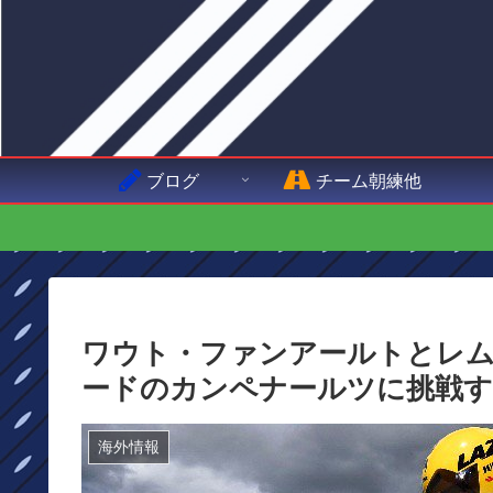
ブログ
チーム朝練他
ワウト・ファンアールトとレ
ードのカンペナールツに挑戦
海外情報