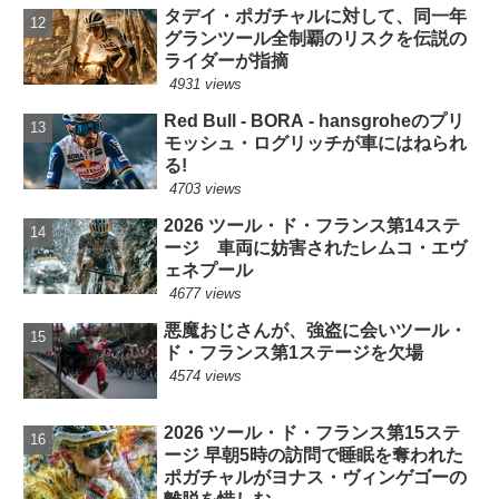
タデイ・ポガチャルに対して、同一年
グランツール全制覇のリスクを伝説の
ライダーが指摘
4931 views
Red Bull - BORA - hansgroheのプリ
モッシュ・ログリッチが車にはねられ
る!
4703 views
2026 ツール・ド・フランス第14ステ
ージ 車両に妨害されたレムコ・エヴ
ェネプール
4677 views
悪魔おじさんが、強盗に会いツール・
ド・フランス第1ステージを欠場
4574 views
2026 ツール・ド・フランス第15ステ
ージ 早朝5時の訪問で睡眠を奪われた
ポガチャルがヨナス・ヴィンゲゴーの