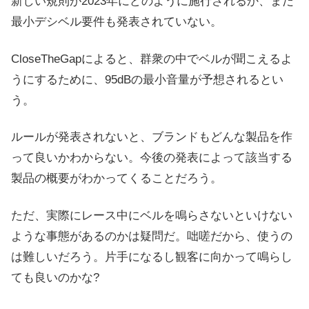
新しい規則が2023年にどのように施行されるか、まだ
最小デシベル要件も発表されていない。
CloseTheGapによると、群衆の中でベルが聞こえるよ
うにするために、95dBの最小音量が予想されるとい
う。
ルールが発表されないと、ブランドもどんな製品を作
って良いかわからない。今後の発表によって該当する
製品の概要がわかってくることだろう。
ただ、実際にレース中にベルを鳴らさないといけない
ような事態があるのかは疑問だ。咄嗟だから、使うの
は難しいだろう。片手になるし観客に向かって鳴らし
ても良いのかな?