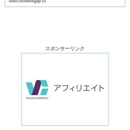
www.closethegap.cc
スポンサーリンク