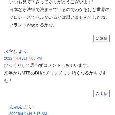
いつも見て下さってありがとうございます!
日本なら法律で決まっているのでわかるけど世界の
プロレースでベルがいるとは思いませんでしたね。
ブランドが儲かるかな。
返信
名無し
より:
2022年4月3日 7:05 PM
びっくりして思わずコメントしちゃいます。
来年からMTBのDHはチリンチリン煩くなるかもです
ね！
返信
ちゃん
より:
2022年4月4日 8:18 AM