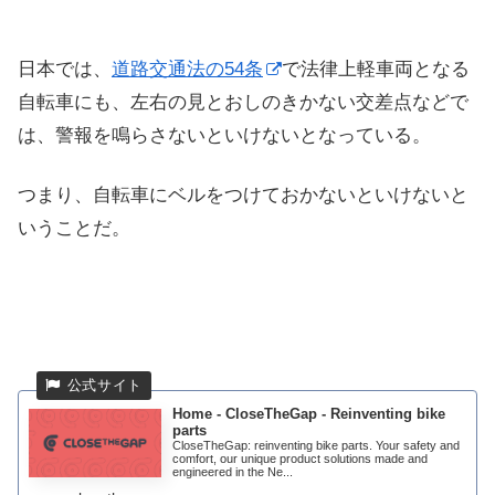
日本では、
道路交通法の54条
で法律上軽車両となる
自転車にも、左右の見とおしのきかない交差点などで
は、警報を鳴らさないといけないとなっている。
つまり、自転車にベルをつけておかないといけないと
いうことだ。
Home - CloseTheGap - Reinventing bike
parts
CloseTheGap: reinventing bike parts. Your safety and
comfort, our unique product solutions made and
engineered in the Ne...