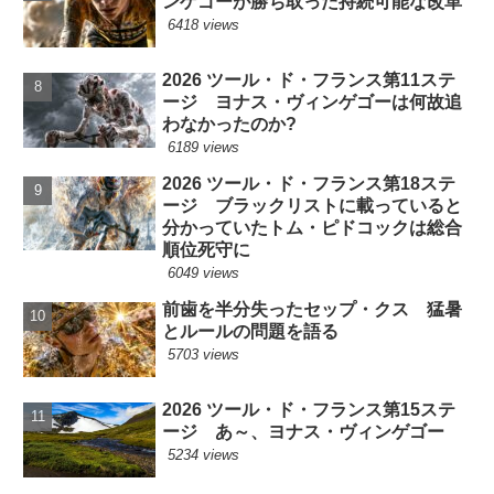
ンゲゴーが勝ち取った持続可能な改革
6418 views
2026 ツール・ド・フランス第11ステ
ージ ヨナス・ヴィンゲゴーは何故追
わなかったのか?
6189 views
2026 ツール・ド・フランス第18ステ
ージ ブラックリストに載っていると
分かっていたトム・ピドコックは総合
順位死守に
6049 views
前歯を半分失ったセップ・クス 猛暑
とルールの問題を語る
5703 views
2026 ツール・ド・フランス第15ステ
ージ あ～、ヨナス・ヴィンゲゴー
5234 views