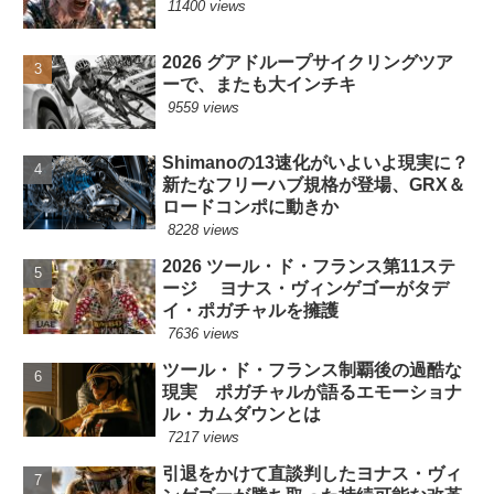
11400 views
2026 グアドループサイクリングツア
ーで、またも大インチキ
9559 views
Shimanoの13速化がいよいよ現実に？
新たなフリーハブ規格が登場、GRX＆
ロードコンポに動きか
8228 views
2026 ツール・ド・フランス第11ステ
ージ ヨナス・ヴィンゲゴーがタデ
イ・ポガチャルを擁護
7636 views
ツール・ド・フランス制覇後の過酷な
現実 ポガチャルが語るエモーショナ
ル・カムダウンとは
7217 views
引退をかけて直談判したヨナス・ヴィ