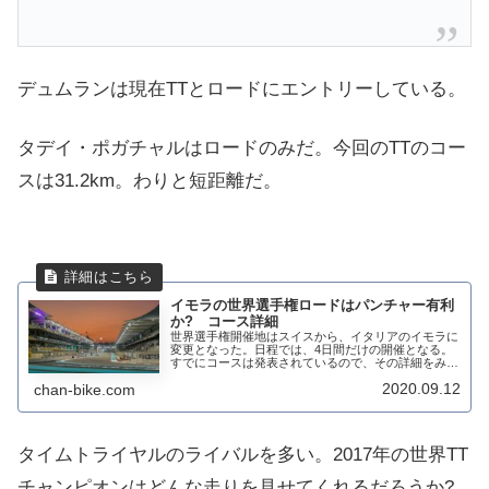
デュムランは現在TTとロードにエントリーしている。
タデイ・ポガチャルはロードのみだ。今回のTTのコー
スは31.2km。わりと短距離だ。
イモラの世界選手権ロードはパンチャー有利
か? コース詳細
世界選手権開催地はスイスから、イタリアのイモラに
変更となった。日程では、4日間だけの開催となる。
すでにコースは発表されているので、その詳細をみて
みよう。2020世界選手権ロード男子エリートロード
2020.09.12
chan-bike.com
のコーススタートとフィニッシュはF1サーキット...
タイムトライヤルのライバルを多い。2017年の世界TT
チャンピオンはどんな走りを見せてくれるだろうか?