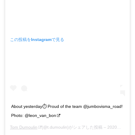
この投稿をInstagramで見る
About yesterday⏱ Proud of the team @jumbovisma_road!
Photo: @leon_van_bon
Tom Dumoulin
(@t.dumoulin)がシェアした投稿 –
2020年 9月月20日午前2時48分PDT