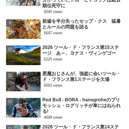
順位死守に
6045 views
前歯を半分失ったセップ・クス 猛暑
とルールの問題を語る
5697 views
2026 ツール・ド・フランス第15ステ
ージ あ～、ヨナス・ヴィンゲゴー
5225 views
悪魔おじさんが、強盗に会いツール・
ド・フランス第1ステージを欠場
5093 views
Red Bull - BORA - hansgroheのプリ
モッシュ・ログリッチが車にはねられ
る!
4698 views
2026 ツール・ド・フランス第14ステ