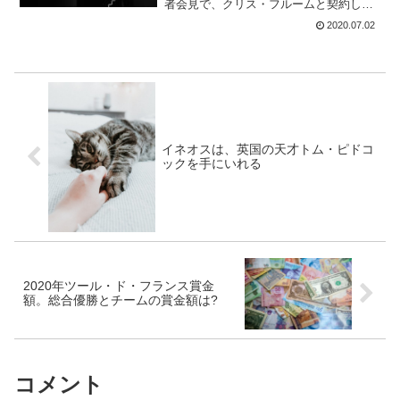
者会見で、クリス・フルームと契約しよ
うとしているという噂をほとんど払拭し
2020.07.02
なかった。バロンは、2021年にはチーム
の予算が増えると予...
イネオスは、英国の天才トム・ピドコ
ックを手にいれる
2020年ツール・ド・フランス賞金
額。総合優勝とチームの賞金額は?
コメント