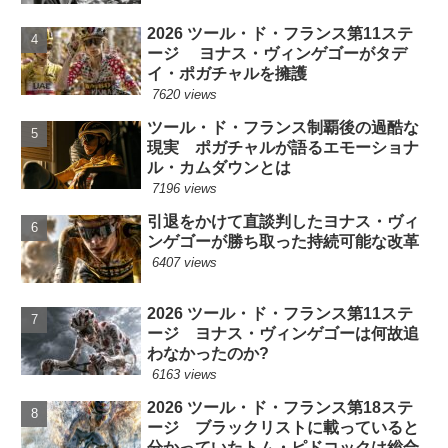
2026 ツール・ド・フランス第11ステ
ージ ヨナス・ヴィンゲゴーがタデ
イ・ポガチャルを擁護
7620 views
ツール・ド・フランス制覇後の過酷な
現実 ポガチャルが語るエモーショナ
ル・カムダウンとは
7196 views
引退をかけて直談判したヨナス・ヴィ
ンゲゴーが勝ち取った持続可能な改革
6407 views
2026 ツール・ド・フランス第11ステ
ージ ヨナス・ヴィンゲゴーは何故追
わなかったのか?
6163 views
2026 ツール・ド・フランス第18ステ
ージ ブラックリストに載っていると
分かっていたトム・ピドコックは総合