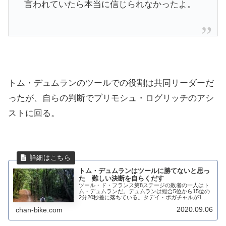
言われていたら本当に信じられなかったよ。
トム・デュムランのツールでの役割は共同リーダーだ
ったが、自らの判断でプリモシュ・ログリッチのアシ
ストに回る。
トム・デュムランはツールに勝てないと思っ
た 難しい決断を自らくだす
ツール・ド・フランス第8ステージの敗者の一人はト
ム・デュムランだ。デュムランは総合5位から15位の
2分20秒差に落ちている。タデイ・ポガチャルが1度
目のアタックをかけた時に、彼はついていけなかっ
2020.09.06
chan-bike.com
た。だが、トム・デュムランが先頭を引く必要があ...