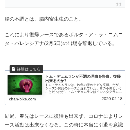
腸の不調とは、腸内寄生虫のこと。
これにより復帰レースであるボルタ・ア・ラ・コムニ
タ・バレンシアナ(2月5日)の出場を辞退している。
トム・デュムランが不調の理由を告白。復帰
出来るのか?
トム・デュムランは、昨年の膝のケガを克服。だが、
シーズン開始のレースが遅れていた。胃の不調という
ことだったが。トム・デュムランはインスタグラム
で、彼の病気について告白。彼の病気の原因は何だっ
2020.02.18
chan-bike.com
たのだろうか? デュムランの不調の原因 こ...
結局、春先はレースに復帰も出来ず、コロナによりレ
ース活動は出来なくなる。この時に本当に引退を意識