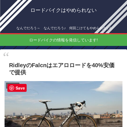
ロードバイクはやめられない
なんでだろう～ なんでだろう♪ 何回こけてもやめられない!
ロードバイクの情報を発信しています!
RidleyのFalcnはエアロロードを40%安価
で提供
機材情報
Save