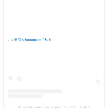
この投稿をInstagramで見る
Ridley Bikes(@ridley_bikes)がシェアした投稿