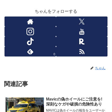
ちゃんをフォローする
0
ちゃん
関連記事
Mavicの偽ホイールにご注意を!
機材情報
深刻なケガや破損の危険性あり
MAVICは偽ホイールの報告をユーザーか