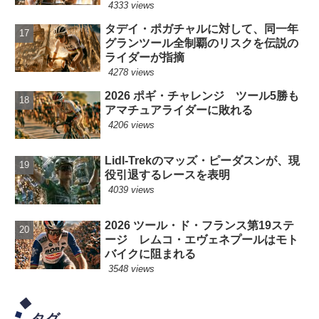
4333 views
タデイ・ポガチャルに対して、同一年
グランツール全制覇のリスクを伝説の
ライダーが指摘
4278 views
2026 ポギ・チャレンジ ツール5勝も
アマチュアライダーに敗れる
4206 views
Lidl-Trekのマッズ・ピーダスンが、現
役引退するレースを表明
4039 views
2026 ツール・ド・フランス第19ステ
ージ レムコ・エヴェネプールはモト
バイクに阻まれる
3548 views