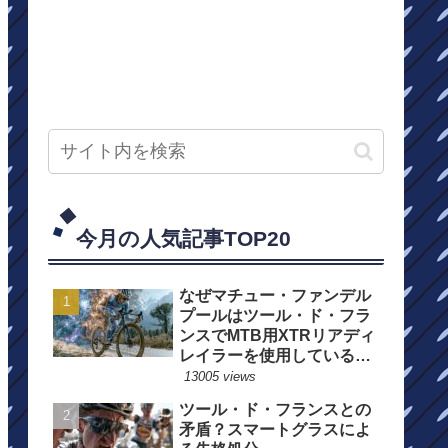
今月の人気記事TOP20
なぜマチュー・ファンデル
プールはツール・ド・フラ
ンスでMTB用XTRリアディ
レイラーを使用しているの
か？
13005 views
ツール・ド・フランスとの
矛盾？スマートグラスによ