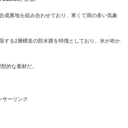
レンと暖かい合成裏地を組み合わせており、寒くて雨の多い気象
ーは、外側に面する2層構造の防水膜を特徴としており、水が布か
理想的な素材だ。
ンサーリンク