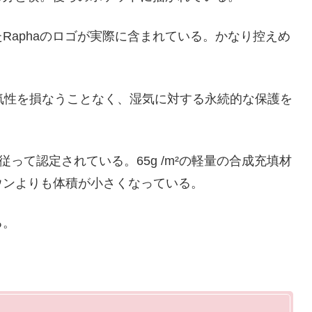
Raphaのロゴが実際に含まれている。かなり控えめ
、通気性を損なうことなく、湿気に対する永続的な保護を
規格に従って認定されている。65g /m²の軽量の合成充填材
ウンよりも体積が小さくなっている。
る。