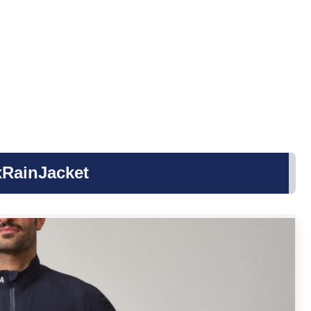
xRainJacket