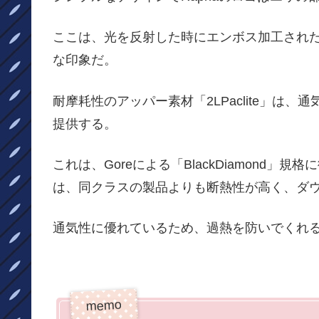
ここは、光を反射した時にエンボス加工された
な印象だ。
耐摩耗性のアッパー素材「2LPaclite」は
提供する。
これは、Goreによる「BlackDiamond」
は、同クラスの製品よりも断熱性が高く、ダ
通気性に優れているため、過熱を防いでくれ