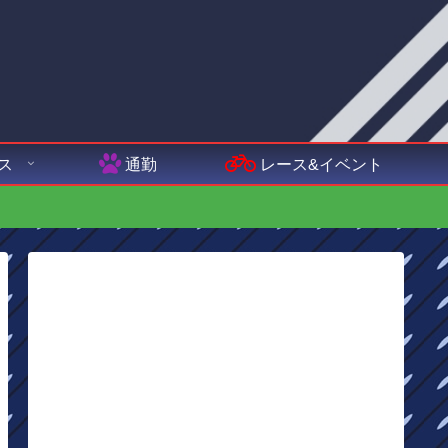
ス
通勤
レース&イベント