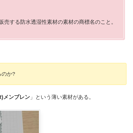
造販売する防水透湿性素材の素材の商標名のこと。
のか?
R)メンブレン
」という薄い素材がある。