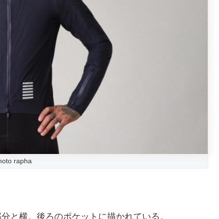
hoto rapha
の部分と横。後ろのポケットに描かれている。