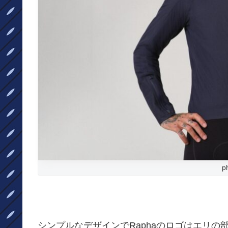
p
シンプルなデザインでRaphaのロゴはエリ