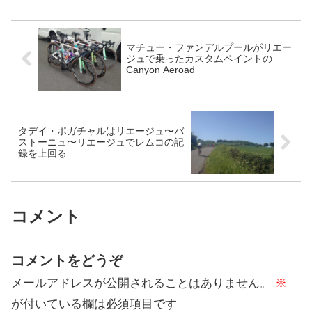
限...
マチュー・ファンデルプールがリエー
ジュで乗ったカスタムペイントの
Canyon Aeroad
タデイ・ポガチャルはリエージュ〜バ
ストーニュ〜リエージュでレムコの記
録を上回る
コメント
コメントをどうぞ
メールアドレスが公開されることはありません。
※
が付いている欄は必須項目です