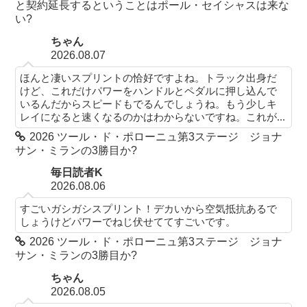
と契約延長するということはポール・セイシャスは来な
い?
ちゃん
2026.08.07
ほんと凄いスプリントの恰好ですよね。トラック出身だ
けど、これだけパワーをハンドルとペダルに押し込んで
いるんだからスピードもでるんでしょうね。もう少しキ
レイになると速くなるのかはわからないですね。これが...
2026 ツール・ド・ポローニュ第3ステージ ジョナ
サン・ミランの3勝目か?
毎日読者K
2026.08.06
すごいガシガシスプリント！デカいから空気抵抗あるで
しょうけどパワーでねじ伏せててすごいです。
2026 ツール・ド・ポローニュ第3ステージ ジョナ
サン・ミランの3勝目か?
ちゃん
2026.08.05