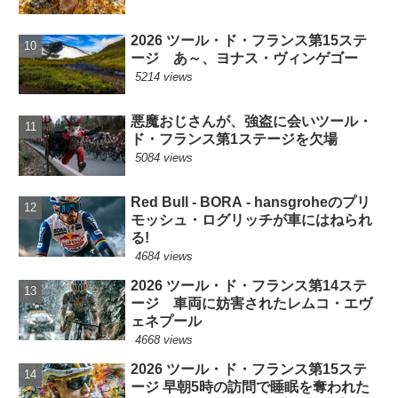
2026 ツール・ド・フランス第15ステ
ージ あ～、ヨナス・ヴィンゲゴー
5214 views
悪魔おじさんが、強盗に会いツール・
ド・フランス第1ステージを欠場
5084 views
Red Bull - BORA - hansgroheのプリ
モッシュ・ログリッチが車にはねられ
る!
4684 views
2026 ツール・ド・フランス第14ステ
ージ 車両に妨害されたレムコ・エヴ
ェネプール
4668 views
2026 ツール・ド・フランス第15ステ
ージ 早朝5時の訪問で睡眠を奪われた