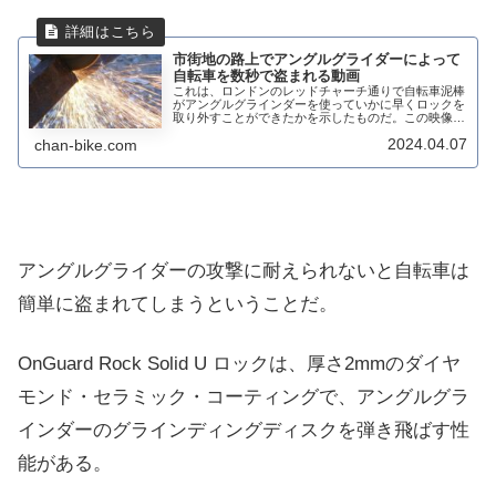
市街地の路上でアングルグライダーによって
自転車を数秒で盗まれる動画
これは、ロンドンのレッドチャーチ通りで自転車泥棒
がアングルグラインダーを使っていかに早くロックを
取り外すことができたかを示したものだ。この映像は
その後、ソーシャルメディアで広く共有されている。
2024.04.07
chan-bike.com
問題の泥棒の瞬間A man Steal the ...
アングルグライダーの攻撃に耐えられないと自転車は
簡単に盗まれてしまうということだ。
OnGuard Rock Solid U ロックは、厚さ2mmのダイヤ
モンド・セラミック・コーティングで、アングルグラ
インダーのグラインディングディスクを弾き飛ばす性
能がある。