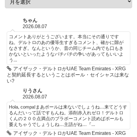
ちゃん
2026.08.07
コメントありがとうございます。本当にその通りです
ね。デルトロのあの優等生すぎるコメント、確かに隙が
なさすぎ。なんというか、昔の同じチーム内でも口もき
かないといったようなバチバチの争いがあってもいいよ
う...
アイザック・デルトロがUAE Team Emirates - XRG
と契約延長するということはポール・セイシャスは来な
い?
りうさん
2026.08.07
Hola, compa!まあポールは来ないでしょうね…来てどうす
るんだいって話ですもんね。添削赤入れゼロ！デルトロ
くんの２００点満点のブラボーコメント読めばポールも
萎えちゃうでしょうしね…主語がね…『...
アイザック・デルトロがUAE Team Emirates - XRG