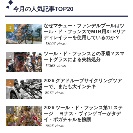
今月の人気記事TOP20
なぜマチュー・ファンデルプールはツ
ール・ド・フランスでMTB用XTRリア
ディレイラーを使用しているのか？
13007 views
ツール・ド・フランスとの矛盾？スマ
ートグラスによる失格処分
11363 views
2026 グアドループサイクリングツア
ーで、またも大インチキ
8972 views
2026 ツール・ド・フランス第11ステ
ージ ヨナス・ヴィンゲゴーがタデ
イ・ポガチャルを擁護
7596 views