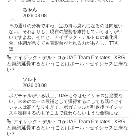
ちゃん
2026.08.08
その通りの分析ですね。宝の持ち腐れになるのは間違い
ない。それよりも、現在の態勢を維持していくほうがい
いですよね。それと、アイザック・デルトロの進化具
合。体調が悪くても表彰台がとれる力があるし、TTも
進...
アイザック・デルトロがUAE Team Emirates - XRG
と契約延長するということはポール・セイシャスは来な
い?
ソルト
2026.08.08
ポガチャルがいる以上、UAEも今はセイシャスは必要な
い。未来のエース候補として獲得するにしても既にセイ
シャスは高くなりすぎて、ポガチャルが引退後セイシャ
スを獲得するのもそこまで変わらないような金額にな...
アイザック・デルトロがUAE Team Emirates - XRG
と契約延長するということはポール・セイシャスは来な
い?