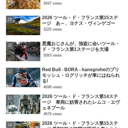
5697 views
2026 ツール・ド・フランス第15ステ
ージ あ～、ヨナス・ヴィンゲゴー
5225 views
悪魔おじさんが、強盗に会いツール・
ド・フランス第1ステージを欠場
5093 views
Red Bull - BORA - hansgroheのプリ
モッシュ・ログリッチが車にはねられ
る!
4698 views
2026 ツール・ド・フランス第14ステ
ージ 車両に妨害されたレムコ・エヴ
ェネプール
4676 views
2026 ツール・ド・フランス第15ステ