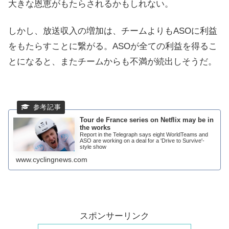
大きな恩恵がもたらされるかもしれない。
しかし、放送収入の増加は、チームよりもASOに利益
をもたらすことに繋がる。ASOが全ての利益を得るこ
とになると、またチームからも不満が続出しそうだ。
Tour de France series on Netflix may be in
the works
Report in the Telegraph says eight WorldTeams and
ASO are working on a deal for a 'Drive to Survive'-
style show
www.cyclingnews.com
スポンサーリンク