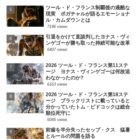
ツール・ド・フランス制覇後の過酷な
現実 ポガチャルが語るエモーショナ
ル・カムダウンとは
7196 views
引退をかけて直談判したヨナス・ヴィ
ンゲゴーが勝ち取った持続可能な改革
6407 views
2026 ツール・ド・フランス第11ステ
ージ ヨナス・ヴィンゲゴーは何故追
わなかったのか?
6163 views
2026 ツール・ド・フランス第18ステ
ージ ブラックリストに載っていると
分かっていたトム・ピドコックは総合
順位死守に
6045 views
前歯を半分失ったセップ・クス 猛暑
とルールの問題を語る