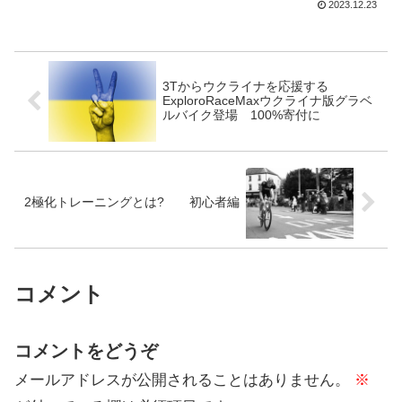
2023.12.23
ズンの初対決となる。チケットは4500枚
売れたというからビック3の...
3Tからウクライナを応援する
ExploroRaceMaxウクライナ版グラベ
ルバイク登場 100%寄付に
2極化トレーニングとは? 初心者編
コメント
コメントをどうぞ
メールアドレスが公開されることはありません。
※