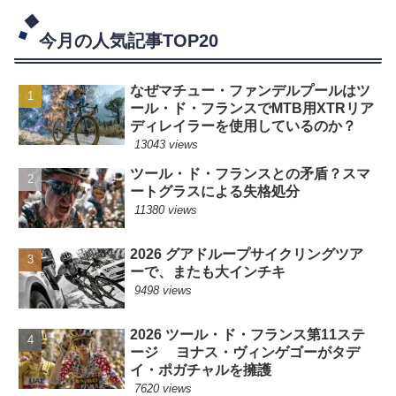
今月の人気記事TOP20
なぜマチュー・ファンデルプールはツ
ール・ド・フランスでMTB用XTRリア
ディレイラーを使用しているのか？
13043 views
ツール・ド・フランスとの矛盾？スマ
ートグラスによる失格処分
11380 views
2026 グアドループサイクリングツア
ーで、またも大インチキ
9498 views
2026 ツール・ド・フランス第11ステ
ージ ヨナス・ヴィンゲゴーがタデ
イ・ポガチャルを擁護
7620 views