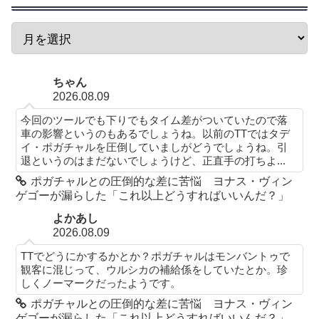
ちゃん
2026.08.09
今回のツールでも下りでもタイム差がついていたので落
車の影響というのもあるでしょうね。以前のTTではタデ
イ・ポガチャルを圧倒していましがどうでしょうね。引
退というのはまだないでしょうけど、正直手の打ちよ...
ポガチャルとの圧倒的な差に苦悩 ヨナス・ヴィン
ゲゴーが漏らした「これ以上どうすればいいんだ？」
よかあし
2026.08.09
TTでどうにかするかとか？ポガチャルはモンバントゥで
観客に混じって、ウルシカの補給係をしていたとか。珍
しくノーマークだったようです。
ポガチャルとの圧倒的な差に苦悩 ヨナス・ヴィン
ゲゴーが漏らした「これ以上どうすればいいんだ？」