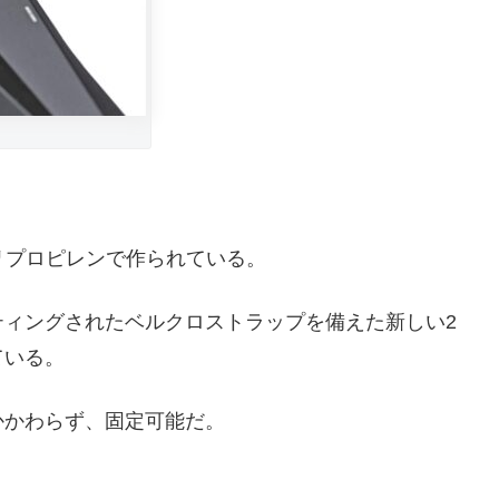
ポリプロピレンで作られている。
ティングされたベルクロストラップを備えた新しい2
ている。
かかわらず、固定可能だ。