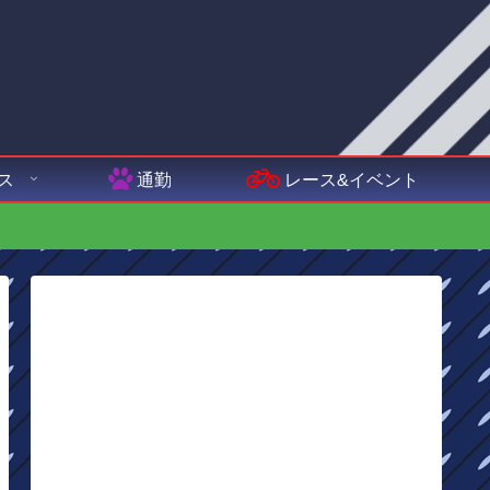
ス
通勤
レース&イベント