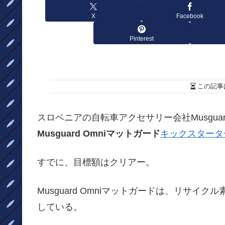
X
Facebook
Pinterest
この記事
スロベニアの自転車アクセサリー会社Musgu
Musguard Omniマットガード
キックスタータ
すでに、目標額はクリアー。
Musguard Omniマットガードは、リサ
している。