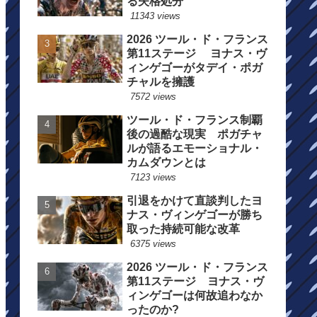
る失格処分
11343 views
2026 ツール・ド・フランス
第11ステージ ヨナス・ヴ
ィンゲゴーがタデイ・ポガ
チャルを擁護
7572 views
ツール・ド・フランス制覇
後の過酷な現実 ポガチャ
ルが語るエモーショナル・
カムダウンとは
7123 views
引退をかけて直談判したヨ
ナス・ヴィンゲゴーが勝ち
取った持続可能な改革
6375 views
2026 ツール・ド・フランス
第11ステージ ヨナス・ヴ
ィンゲゴーは何故追わなか
ったのか?