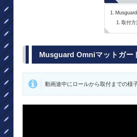
Musgua
取付方
Musguard Omniマットガー
動画途中にロールから取付までの様