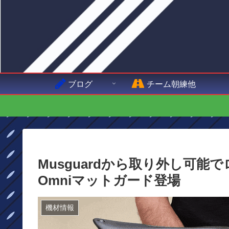
ブログ
チーム朝練他
Musguardから取り外し可能で
Omniマットガード登場
機材情報