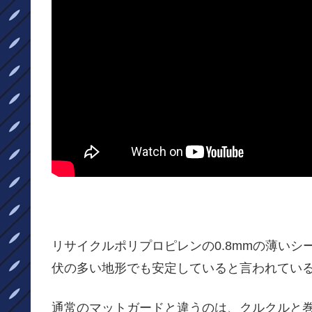
リサイクルポリプロピレンの0.8mmの薄い
伏の多い地形でも安定していると言われてい
通常のマットガードと違うのは、クルクルと