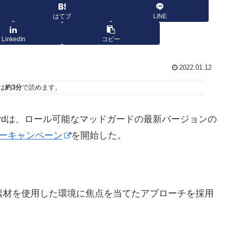
はてブ
LINE
LinkedIn
コピー
2022.01.12
は
約3分
で読めます。
ardは、ロール可能なマッドガードの最新バージョンの
ーキャンペーン
を開始した。
イクル素材を使用した環境に焦点を当てたアプローチを採用