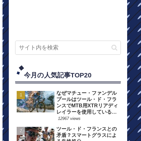
今月の人気記事TOP20
なぜマチュー・ファンデル
プールはツール・ド・フラ
ンスでMTB用XTRリアディ
レイラーを使用しているの
か？
12967 views
ツール・ド・フランスとの
矛盾？スマートグラスによ