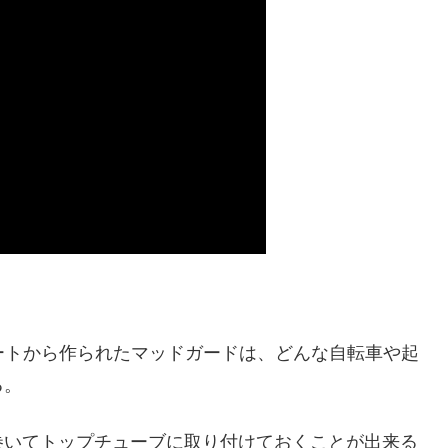
シートから作られたマッドガードは、どんな自転車や起
る。
巻いてトップチューブに取り付けておくことが出来る