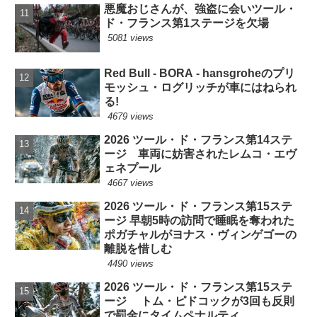
悪魔おじさんが、強盗に会いツール・
ド・フランス第1ステージを欠場
5081 views
Red Bull - BORA - hansgroheのプリ
モッシュ・ログリッチが車にはねられ
る!
4679 views
2026 ツール・ド・フランス第14ステ
ージ 車両に妨害されたレムコ・エヴ
ェネプール
4667 views
2026 ツール・ド・フランス第15ステ
ージ 早朝5時の訪問で睡眠を奪われた
ポガチャルがヨナス・ヴィンゲゴーの
離脱を惜しむ
4490 views
2026 ツール・ド・フランス第15ステ
ージ トム・ピドコックが3回も反則
で罰金にタイムペナルティ