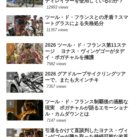
ディレイラーを使用しているのか？
12993 views
ツール・ド・フランスとの矛盾？スマ
ートグラスによる失格処分
11357 views
2026 ツール・ド・フランス第11ステ
ージ ヨナス・ヴィンゲゴーがタデ
イ・ポガチャルを擁護
7582 views
2026 グアドループサイクリングツア
ーで、またも大インチキ
7357 views
ツール・ド・フランス制覇後の過酷な
現実 ポガチャルが語るエモーショナ
ル・カムダウンとは
7147 views
引退をかけて直談判したヨナス・ヴィ
ンゲゴーが勝ち取った持続可能な改革