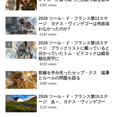
6381 views
2026 ツール・ド・フランス第11ステ
ージ ヨナス・ヴィンゲゴーは何故追
わなかったのか?
6142 views
2026 ツール・ド・フランス第18ステ
ージ ブラックリストに載っていると
分かっていたトム・ピドコックは総合
順位死守に
6033 views
前歯を半分失ったセップ・クス 猛暑
とルールの問題を語る
5680 views
2026 ツール・ド・フランス第15ステ
ージ あ～、ヨナス・ヴィンゲゴー
5210 views