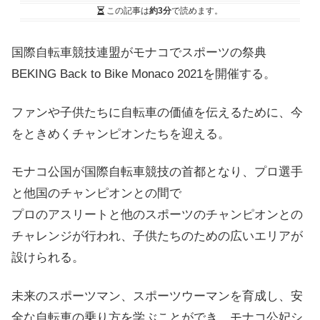
この記事は
約3分
で読めます。
国際自転車競技連盟がモナコでスポーツの祭典
BEKING Back to Bike Monaco 2021を開催する。
ファンや子供たちに自転車の価値を伝えるために、今
をときめくチャンピオンたちを迎える。
モナコ公国が国際自転車競技の首都となり、プロ選手
と他国のチャンピオンとの間で
プロのアスリートと他のスポーツのチャンピオンとの
チャレンジが行われ、子供たちのための広いエリアが
設けられる。
未来のスポーツマン、スポーツウーマンを育成し、安
全な自転車の乗り方を学ぶことができ、モナコ公妃シ