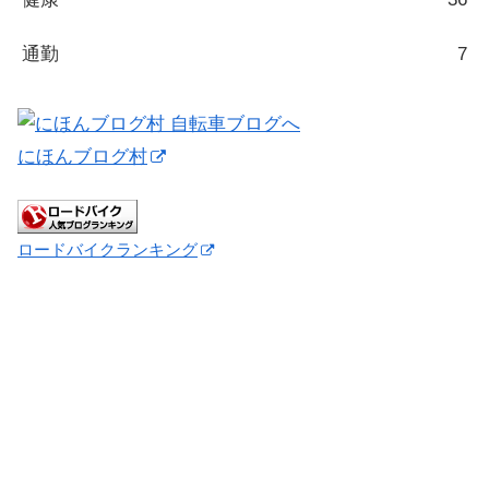
通勤
7
にほんブログ村
ロードバイクランキング