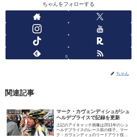
ちゃんをフォローする
0
ちゃん
関連記事
マーク・カヴェンディシュがシュ
海外情報
ヘルデプライスで記録を更新
上記のアイキャッチ画像は2011年のシュ
ヘルデプライスのレース前の様子。マー
ク・カヴェンディュのリードアウト役だ