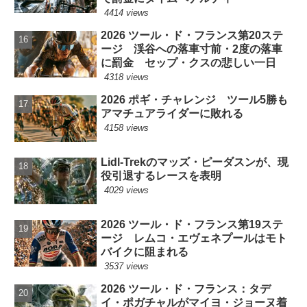
4414 views
2026 ツール・ド・フランス第20ステ
ージ 渓谷への落車寸前・2度の落車
に罰金 セップ・クスの悲しい一日
4318 views
2026 ポギ・チャレンジ ツール5勝も
アマチュアライダーに敗れる
4158 views
Lidl-Trekのマッズ・ピーダスンが、現
役引退するレースを表明
4029 views
2026 ツール・ド・フランス第19ステ
ージ レムコ・エヴェネプールはモト
バイクに阻まれる
3537 views
2026 ツール・ド・フランス：タデ
イ・ポガチャルがマイヨ・ジョーヌ着