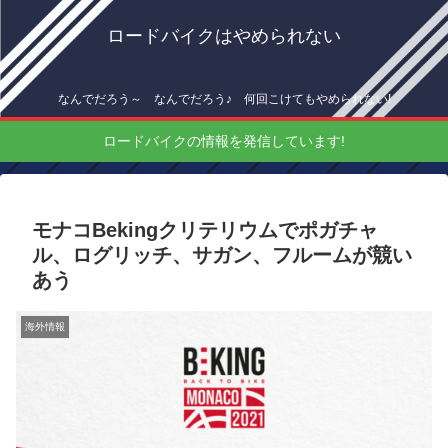
ロードバイクはやめられない
なんでだろう～ なんでだろう♪ 何回こけてもやめられない!
ロードバイクの情報を発信しています!
モナコBekingクリテリウムでポガチャ
ル、ログリッチ、サガン、フルームが競い
あう
海外情報