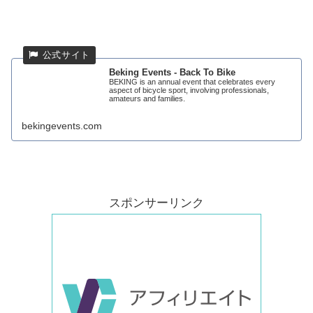
Beking Events - Back To Bike
BEKING is an annual event that celebrates every
aspect of bicycle sport, involving professionals,
amateurs and families.
bekingevents.com
スポンサーリンク