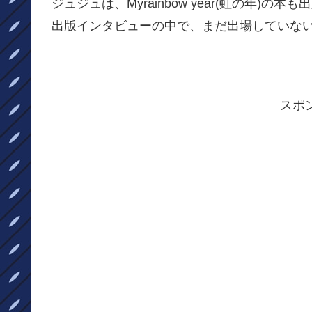
ジュジュは、Myrainbow year(虹の年)
出版インタビューの中で、まだ出場していな
スポ