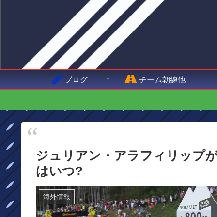
ブログ
チーム朝練他
ジュリアン・アラフィリップ
はいつ?
海外情報