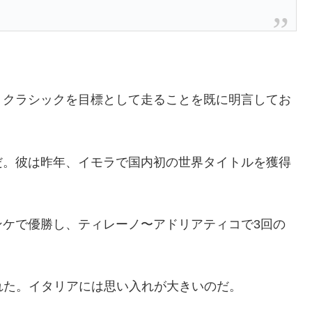
、クラシックを目標として走ることを既に明言してお
だ。彼は昨年、イモラで国内初の世界タイトルを獲得
ンケで優勝し、ティレーノ〜アドリアティコで3回の
られた。イタリアには思い入れが大きいのだ。