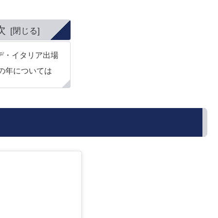
次
デ・イタリア出場
の年については