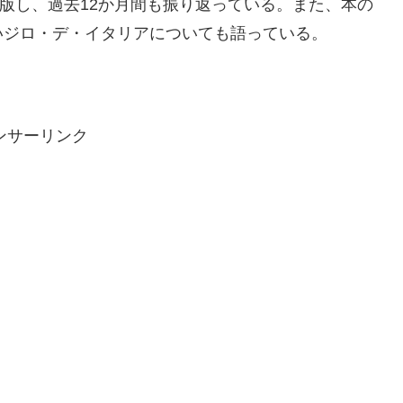
の本も出版し、過去12か月間も振り返っている。また、本の
いジロ・デ・イタリアについても語っている。
ンサーリンク