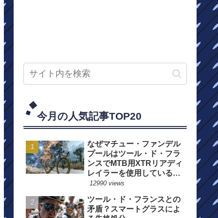
今月の人気記事TOP20
なぜマチュー・ファンデル
プールはツール・ド・フラ
ンスでMTB用XTRリアディ
レイラーを使用しているの
か？
12990 views
ツール・ド・フランスとの
矛盾？スマートグラスによ