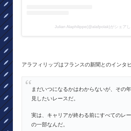
Julian Alaphilippe(@alafpolak)がシ
アラフィリップはフランスの新聞とのインタ
まだいつになるかはわからないが、その
見したいレースだ。
実は、キャリアが終わる前にすべてのレ
の一部なんだ。