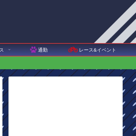
ス
通勤
レース&イベント