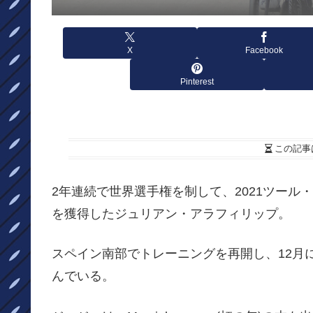
X
Facebook
Pinterest
この記事
2年連続で世界選手権を制して、2021ツール
を獲得したジュリアン・アラフィリップ。
スペイン南部でトレーニングを再開し、12月
んでいる。