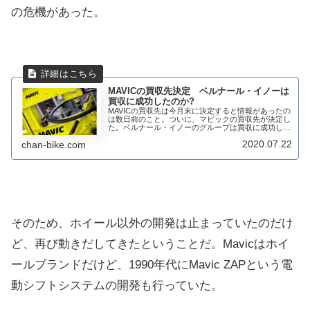
の危機があった。
MAVICの買収先決定 ベルナール・イノーは
買収に成功したのか?
MAVICの買収先は今月末に決定すると情報があったの
は数日前のこと。ついに、マビックの買収先が決定し
た。ベルナール・イノーのグループは買収に成功した
のだろうか?買収先は?グルノーブルの裁判所は、ツー
2020.07.22
chan-bike.com
ル・ド・フランスのテクニカルパートナーであ...
そのため、ホイール以外の開発は止まっていたのだけ
ど、再び動きだしてきたということだ。Mavicはホイ
ールブランドだけど、1990年代にMavic ZAPという電
動シフトシステムの開発も行っていた。