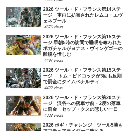
2026 ツール・ド・フランス第14ステ
ージ 車両に妨害されたレムコ・エヴ
ェネプール
4676 views
2026 ツール・ド・フランス第15ステ
ージ 早朝5時の訪問で睡眠を奪われた
ポガチャルがヨナス・ヴィンゲゴーの
離脱を惜しむ
4497 views
2026 ツール・ド・フランス第15ステ
ージ トム・ピドコックが3回も反則
で罰金にタイムペナルティ
4422 views
2026 ツール・ド・フランス第20ステ
ージ 渓谷への落車寸前・2度の落車
に罰金 セップ・クスの悲しい一日
4332 views
2026 ポギ・チャレンジ ツール5勝も
アマチュアライダーに敗れる