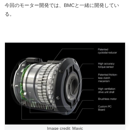
今回のモーター開発では、BMCと一緒に開発してい
る。
Image credit: Mavic