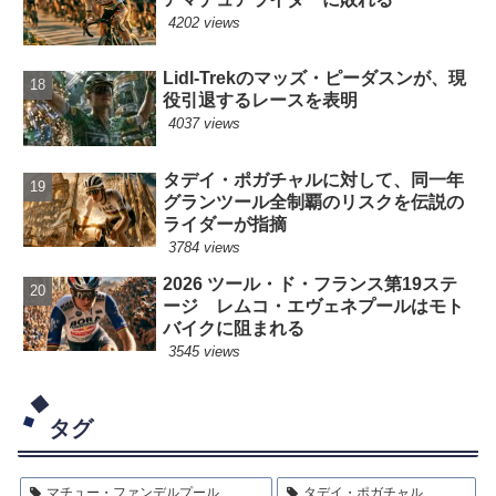
4202 views
Lidl-Trekのマッズ・ピーダスンが、現
役引退するレースを表明
4037 views
タデイ・ポガチャルに対して、同一年
グランツール全制覇のリスクを伝説の
ライダーが指摘
3784 views
2026 ツール・ド・フランス第19ステ
ージ レムコ・エヴェネプールはモト
バイクに阻まれる
3545 views
タグ
マチュー・ファンデルプール
タデイ・ポガチャル