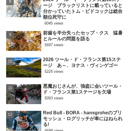
ージ ブラックリストに載っていると
分かっていたトム・ピドコックは総合
順位死守に
6045 views
前歯を半分失ったセップ・クス 猛暑
とルールの問題を語る
5697 views
2026 ツール・ド・フランス第15ステ
ージ あ～、ヨナス・ヴィンゲゴー
5225 views
悪魔おじさんが、強盗に会いツール・
ド・フランス第1ステージを欠場
5093 views
Red Bull - BORA - hansgroheのプリ
モッシュ・ログリッチが車にはねられ
る!
4698 views