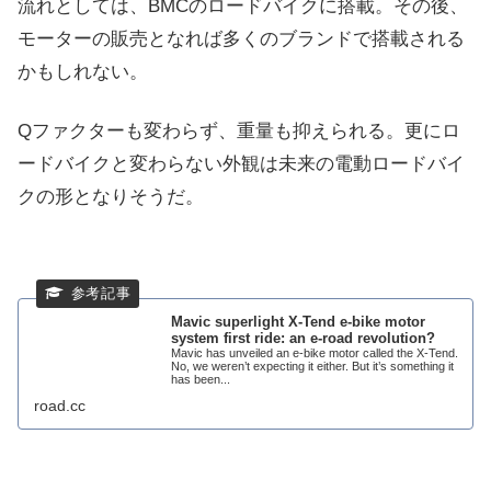
流れとしては、BMCのロードバイクに搭載。その後、
モーターの販売となれば多くのブランドで搭載される
かもしれない。
Qファクターも変わらず、重量も抑えられる。更にロ
ードバイクと変わらない外観は未来の電動ロードバイ
クの形となりそうだ。
Mavic superlight X-Tend e-bike motor
system first ride: an e-road revolution?
Mavic has unveiled an e-bike motor called the X-Tend.
No, we weren’t expecting it either. But it’s something it
has been...
road.cc