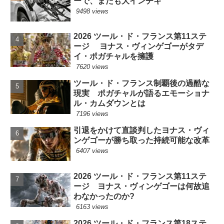
ーで、またも大インチキ
9498 views
2026 ツール・ド・フランス第11ステ
ージ ヨナス・ヴィンゲゴーがタデ
イ・ポガチャルを擁護
7620 views
ツール・ド・フランス制覇後の過酷な
現実 ポガチャルが語るエモーショナ
ル・カムダウンとは
7196 views
引退をかけて直談判したヨナス・ヴィ
ンゲゴーが勝ち取った持続可能な改革
6407 views
2026 ツール・ド・フランス第11ステ
ージ ヨナス・ヴィンゲゴーは何故追
わなかったのか?
6163 views
2026 ツール・ド・フランス第18ステ