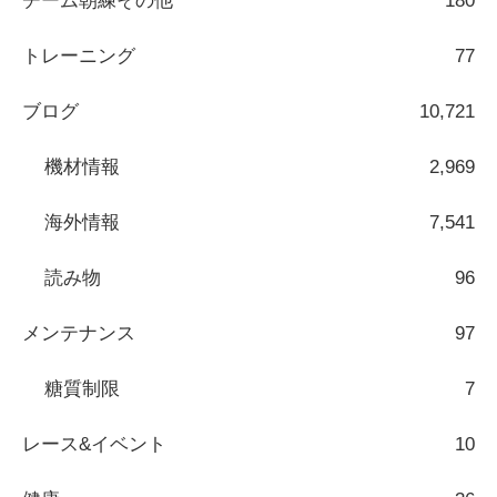
チーム朝練その他
180
トレーニング
77
ブログ
10,721
機材情報
2,969
海外情報
7,541
読み物
96
メンテナンス
97
糖質制限
7
レース&イベント
10