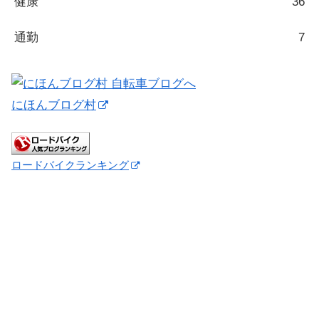
健康
36
通勤
7
にほんブログ村
ロードバイクランキング