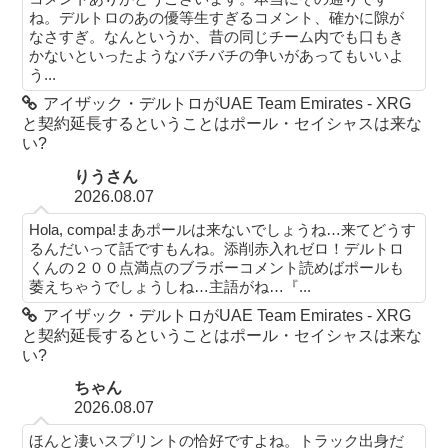
ね。デルトロのあの優等生すぎるコメント、確かに隙が
なさすぎ。なんというか、昔の同じチーム内でも口もき
かないといったようなバチバチの争いがあってもいいよ
う...
アイザック・デルトロがUAE Team Emirates - XRG
と契約延長するということはポール・セイシャスは来な
い?
りうさん
2026.08.07
Hola, compa!まあポールは来ないでしょうね…来てどうす
るんだいって話ですもんね。添削赤入れゼロ！デルトロ
くんの２００点満点のブラボーコメント読めばポールも
萎えちゃうでしょうしね…主語がね…『...
アイザック・デルトロがUAE Team Emirates - XRG
と契約延長するということはポール・セイシャスは来な
い?
ちゃん
2026.08.07
ほんと凄いスプリントの恰好ですよね。トラック出身だ