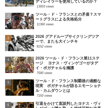
ディレイラーを使用しているのか？
13003 views
ツール・ド・フランスとの矛盾？スマ
ートグラスによる失格処分
11360 views
2026 グアドループサイクリングツア
ーで、またも大インチキ
8152 views
2026 ツール・ド・フランス第11ステ
ージ ヨナス・ヴィンゲゴーがタデ
イ・ポガチャルを擁護
7590 views
ツール・ド・フランス制覇後の過酷な
現実 ポガチャルが語るエモーショナ
ル・カムダウンとは
7150 views
引退をかけて直談判したヨナス・ヴィ