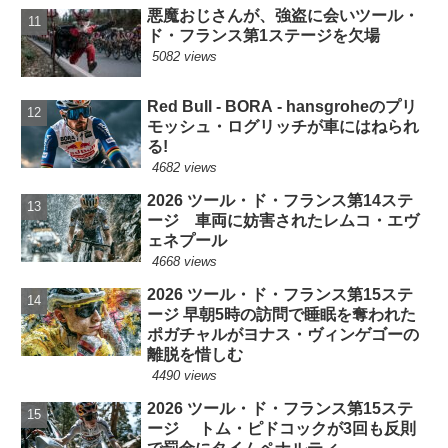
悪魔おじさんが、強盗に会いツール・
ド・フランス第1ステージを欠場
5082 views
Red Bull - BORA - hansgroheのプリ
モッシュ・ログリッチが車にはねられ
る!
4682 views
2026 ツール・ド・フランス第14ステ
ージ 車両に妨害されたレムコ・エヴ
ェネプール
4668 views
2026 ツール・ド・フランス第15ステ
ージ 早朝5時の訪問で睡眠を奪われた
ポガチャルがヨナス・ヴィンゲゴーの
離脱を惜しむ
4490 views
2026 ツール・ド・フランス第15ステ
ージ トム・ピドコックが3回も反則