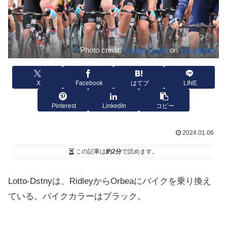
Photo credit:
Ronan Caroff
on
Visualhunt
X
Facebook
はてブ
LINE
Pinterest
LinkedIn
コピー
2024.01.06
この記事は
約2分
で読めます。
Lotto-Dstnyは、RidleyからOrbeaにバイクを乗り換え
ている。バイクカラーはブラック。