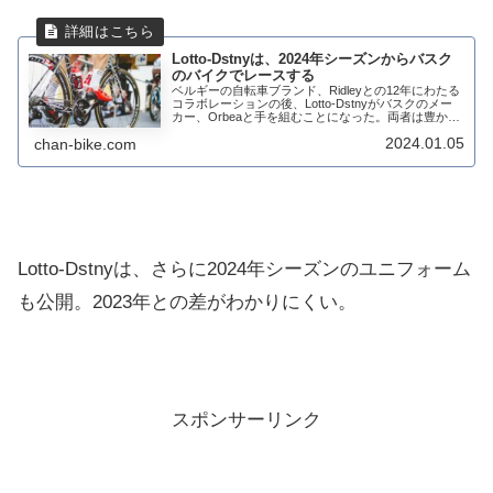
Lotto-Dstnyは、2024年シーズンからバスク
のバイクでレースする
ベルギーの自転車ブランド、Ridleyとの12年にわたる
コラボレーションの後、Lotto-Dstnyがバスクのメー
カー、Orbeaと手を組むことになった。両者は豊かな
サイクリングの歴史を共有し、レースが盛んな地域に
2024.01.05
chan-bike.com
位置している。Orbeaの...
Lotto-Dstnyは、さらに2024年シーズンのユニフォーム
も公開。2023年との差がわかりにくい。
スポンサーリンク