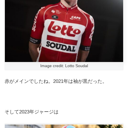
Image credit: Lotto Soudal
赤がメインでしたね。2021年は袖が黒だった。
そして2023年ジャージは