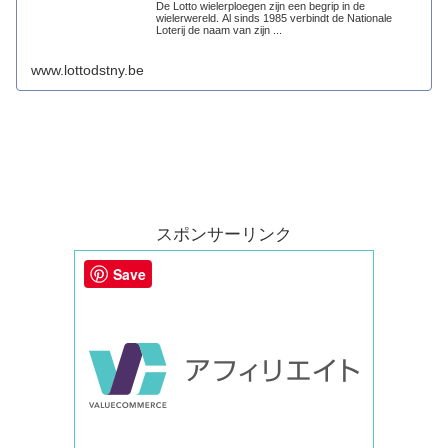
De Lotto wielerploegen zijn een begrip in de
wielerwereld. Al sinds 1985 verbindt de Nationale
Loterij de naam van zijn ...
www.lottodstny.be
スポンサーリンク
Save