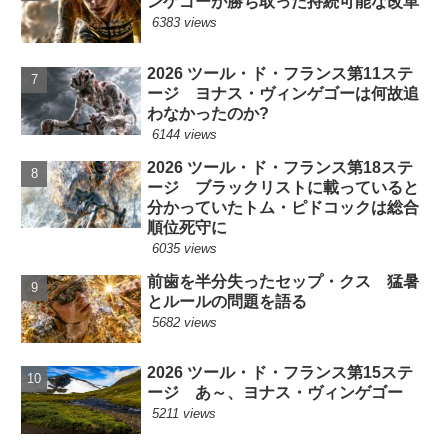
ンゲゴーが勝ち取った持続可能な改革
6383 views
2026 ツール・ド・フランス第11ステ
ージ ヨナス・ヴィンゲゴーは何故追
わなかったのか?
6144 views
2026 ツール・ド・フランス第18ステ
ージ ブラックリストに載っていると
分かっていたトム・ピドコックは総合
順位死守に
6035 views
前歯を半分失ったセップ・クス 猛暑
とルールの問題を語る
5682 views
2026 ツール・ド・フランス第15ステ
ージ あ～、ヨナス・ヴィンゲゴー
5211 views