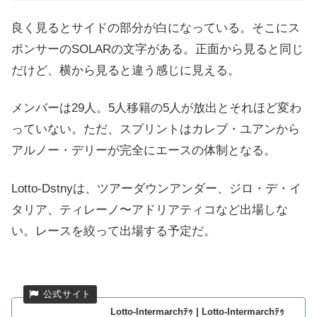
良く見るとサイドの部分が白になっている。そこにス
ポンサーのSOLARの文字がある。正面から見ると同じ
だけど、横から見ると違う感じに見える。
メンバーは29人。5人移籍の5人が放出とそれほど変わ
っていない。ただ、スプリントはカレブ・ユアンから
アルノー・デリーが完全にエースの体制となる。
Lotto-Dstnyは、ツアーダウンアンダー、ジロ・デ・イ
タリア、ティレーノ〜アドリアティコなど出場しな
い。レースを絞って出場する予定だ。
Lotto-Intermarchﾃｩ | Lotto-Intermarchﾃｩ