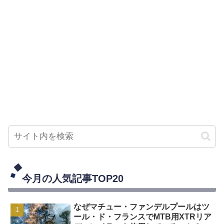
今月の人気記事TOP20
なぜマチュー・ファンデルプールはツ
ール・ド・フランスでMTB用XTRリア