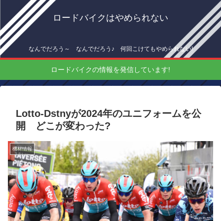
ロードバイクはやめられない
なんでだろう～ なんでだろう♪ 何回こけてもやめられない!
ロードバイクの情報を発信しています!
Lotto-Dstnyが2024年のユニフォームを公
開 どこが変わった?
機材情報