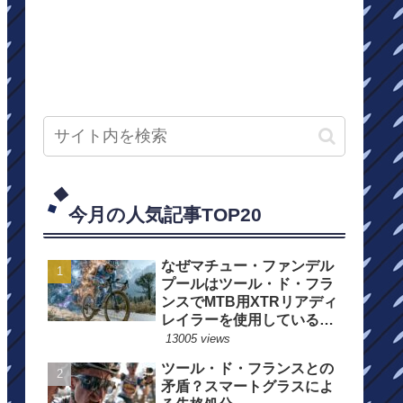
今月の人気記事TOP20
なぜマチュー・ファンデル
プールはツール・ド・フラ
ンスでMTB用XTRリアディ
レイラーを使用しているの
か？
13005 views
ツール・ド・フランスとの
矛盾？スマートグラスによ