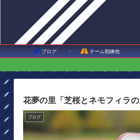
ブログ
チーム朝練他
花夢の里「芝桜とネモフィラの
ブログ