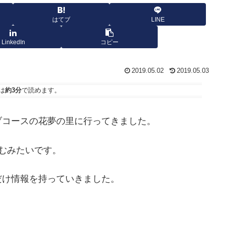
はてブ
LINE
LinkedIn
コピー
2019.05.02
2019.05.03
は
約3分
で読めます。
ブコースの花夢の里に行ってきました。
読むみたいです。
だけ情報を持っていきました。