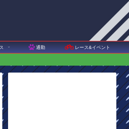
ス
通勤
レース&イベント