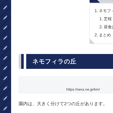
ネモフ
芝桜
昼食は
まとめ
ネモフィラの丘
https://sera.ne.jp/km/
園内は、大きく分けて2つの丘があります。