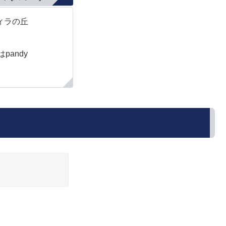
ィラの丘
pandy