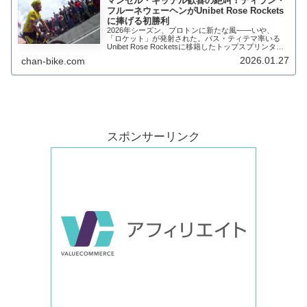
マンセル・キッテル歓喜の絶叫！ディラン・
フルーネウェーヘンがUnibet Rose Rockets
に捧げる初勝利
2026年シーズン、プロトンに新たな風——いや、
「ロケット」が発射された。バス・ティテマ率いる
Unibet Rose Rocketsに移籍したトップスプリンタ
ー、ディラン・フルーネウェーヘンが、シーズン初戦
2026.01.27
chan-bike.com
となるクラシカ・コムニタ・バレンシ...
スポンサーリンク