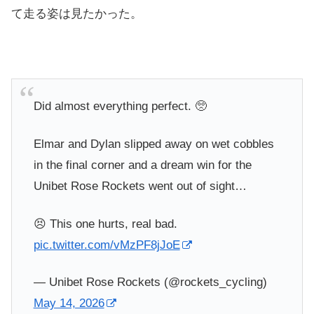
て走る姿は見たかった。
Did almost everything perfect. 🥺
Elmar and Dylan slipped away on wet cobbles
in the final corner and a dream win for the
Unibet Rose Rockets went out of sight…
😣 This one hurts, real bad.
pic.twitter.com/vMzPF8jJoE
— Unibet Rose Rockets (@rockets_cycling)
May 14, 2026