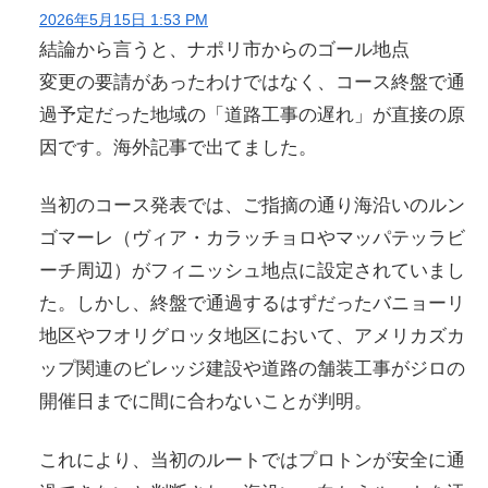
2026年5月15日 1:53 PM
結論から言うと、ナポリ市からのゴール地点
変更の要請があったわけではなく、コース終盤で通
過予定だった地域の「道路工事の遅れ」が直接の原
因です。海外記事で出てました。
当初のコース発表では、ご指摘の通り海沿いのルン
ゴマーレ（ヴィア・カラッチョロやマッパテッラビ
ーチ周辺）がフィニッシュ地点に設定されていまし
た。しかし、終盤で通過するはずだったバニョーリ
地区やフオリグロッタ地区において、アメリカズカ
ップ関連のビレッジ建設や道路の舗装工事がジロの
開催日までに間に合わないことが判明。
これにより、当初のルートではプロトンが安全に通