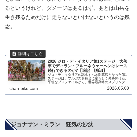
るというけれど、ダメージはあるはず。あとは山岳を
生き残るためだけに走らないといけないというのは残
念。
2026 ジロ・デ・イタリア第1ステージ 大落
車でディラン・フルーネウェーヘンはレース
続行できるのか?【追記 脱臼!】
ジロ・デ・イタリアの記念すべき開幕戦となった第1
ステージは、ブルガスを舞台に華々しく幕を開けた。
平坦なプロファイルから、世界最高峰のスプリンター
たちによる時速70kmを超えるスピードバトルが期待
2026.05.09
chan-bike.com
されていた。しかし、歓喜に包まれるはずだったフ...
ジョナサン・ミラン 狂気の沙汰