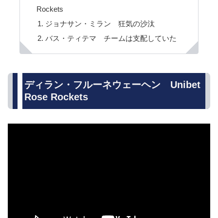
Rockets
ジョナサン・ミラン 狂気の沙汰
バス・ティテマ チームは支配していた
ディラン・フルーネウェーヘン Unibet
Rose Rockets