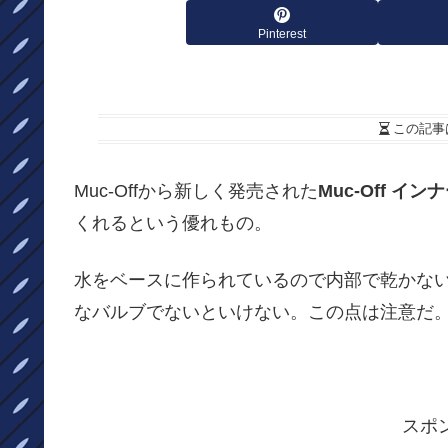
Pinterest
この記事
Muc-Offから新しく発売された
Muc-Off 
くれるという優れもの。
水をベースに作られているので内部で乾かな
なバルブでないといけない。この点は注意だ
スポ