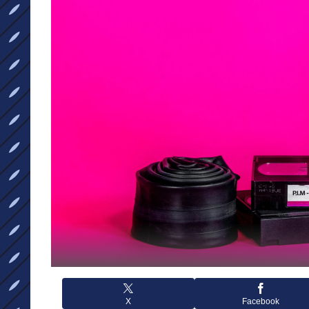
X
Facebook