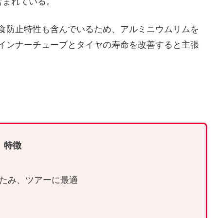
も含まれている。
、腐食防止特性も含んでいるため、アルミニウムリムを
トがインナーチューブとタイヤの寿命を改善すると主張
特徴
りたたみ、ツアーに最適