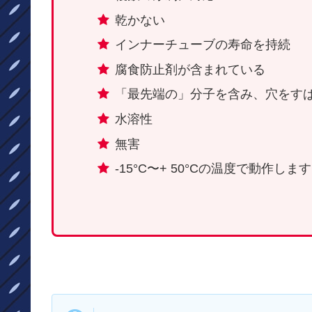
乾かない
インナーチューブの寿命を持続
腐食防止剤が含まれている
「最先端の」分子を含み、穴をす
水溶性
無害
-15°C〜+ 50°Cの温度で動作します