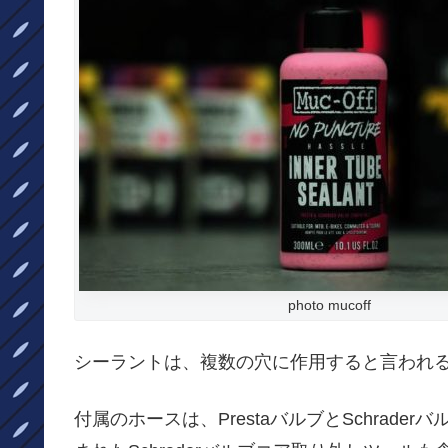
photo mucoff
シーラントは、複数の穴に作用すると言われ
付属のホースは、PrestaバルブとSchrad