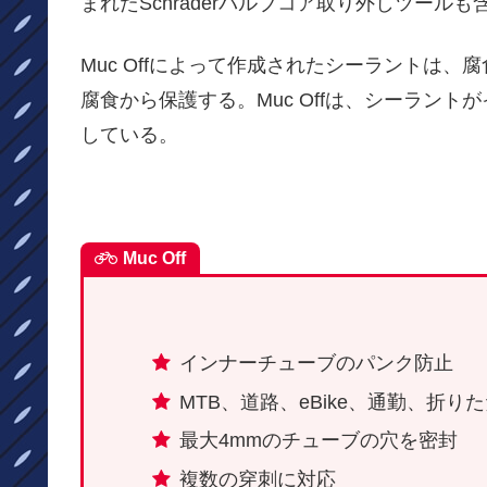
まれたSchraderバルブコア取り外しツール
Muc Offによって作成されたシーラントは
腐食から保護する。Muc Offは、シーラン
している。
Muc Off
インナーチューブのパンク防止
MTB、道路、eBike、通勤、折
最大4mmのチューブの穴を密封
複数の穿刺に対応