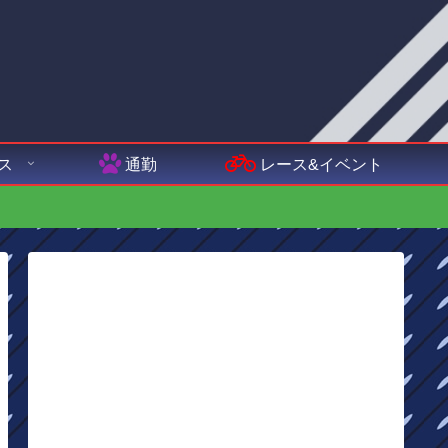
ス
通勤
レース&イベント