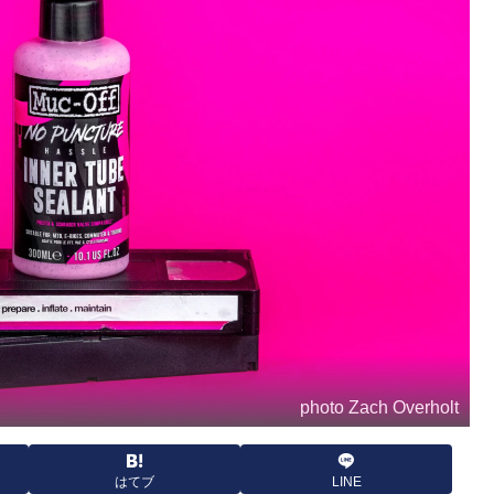
photo Zach Overholt
はてブ
LINE