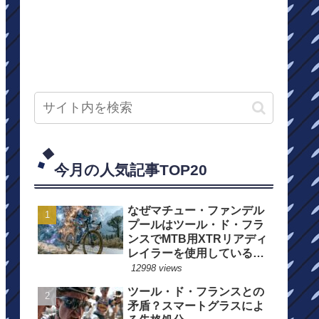
今月の人気記事TOP20
なぜマチュー・ファンデル
プールはツール・ド・フラ
ンスでMTB用XTRリアディ
レイラーを使用しているの
か？
12998 views
ツール・ド・フランスとの
矛盾？スマートグラスによ