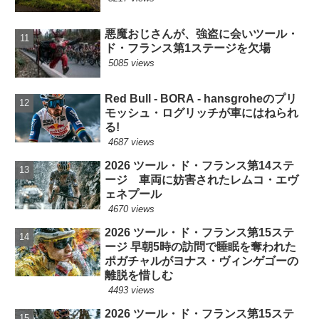
悪魔おじさんが、強盗に会いツール・
ド・フランス第1ステージを欠場
5085 views
Red Bull - BORA - hansgroheのプリ
モッシュ・ログリッチが車にはねられ
る!
4687 views
2026 ツール・ド・フランス第14ステ
ージ 車両に妨害されたレムコ・エヴ
ェネプール
4670 views
2026 ツール・ド・フランス第15ステ
ージ 早朝5時の訪問で睡眠を奪われた
ポガチャルがヨナス・ヴィンゲゴーの
離脱を惜しむ
4493 views
2026 ツール・ド・フランス第15ステ