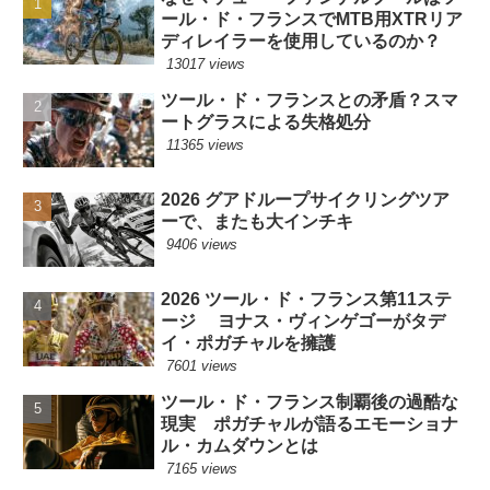
ール・ド・フランスでMTB用XTRリア
ディレイラーを使用しているのか？
13017 views
ツール・ド・フランスとの矛盾？スマ
ートグラスによる失格処分
11365 views
2026 グアドループサイクリングツア
ーで、またも大インチキ
9406 views
2026 ツール・ド・フランス第11ステ
ージ ヨナス・ヴィンゲゴーがタデ
イ・ポガチャルを擁護
7601 views
ツール・ド・フランス制覇後の過酷な
現実 ポガチャルが語るエモーショナ
ル・カムダウンとは
7165 views