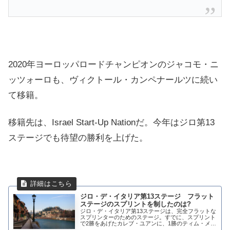
2020年ヨーロッパロードチャンピオンのジャコモ・ニ
ッツォーロも、ヴィクトール・カンペナールツに続い
て移籍。
移籍先は、Israel Start-Up Nationだ。今年はジロ第13
ステージでも待望の勝利を上げた。
ジロ・デ・イタリア第13ステージ フラット
ステージのスプリントを制したのは?
ジロ・デ・イタリア第13ステージは、完全フラットな
スプリンターのためのステージ。すでに、スプリント
で2勝をあげたカレブ・ユアンに、1勝のティム・メル
リエもいない。残るスプリンターで勝利を争うことに