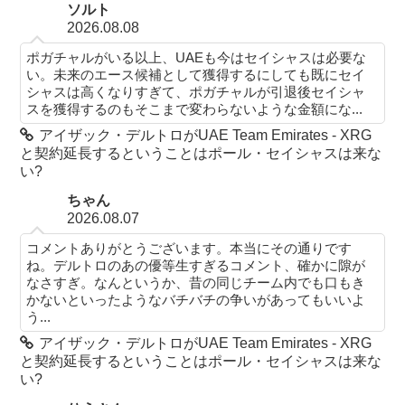
ソルト
2026.08.08
ポガチャルがいる以上、UAEも今はセイシャスは必要な
い。未来のエース候補として獲得するにしても既にセイ
シャスは高くなりすぎて、ポガチャルが引退後セイシャ
スを獲得するのもそこまで変わらないような金額にな...
アイザック・デルトロがUAE Team Emirates - XRG
と契約延長するということはポール・セイシャスは来な
い?
ちゃん
2026.08.07
コメントありがとうございます。本当にその通りです
ね。デルトロのあの優等生すぎるコメント、確かに隙が
なさすぎ。なんというか、昔の同じチーム内でも口もき
かないといったようなバチバチの争いがあってもいいよ
う...
アイザック・デルトロがUAE Team Emirates - XRG
と契約延長するということはポール・セイシャスは来な
い?