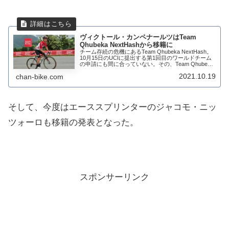
ヴィクトール・カンペナールツはTeam
Qhubeka NextHashから移籍に
チーム存続の危機にあるTeam Qhubeka NextHash。
10月15日のUCIに提出する第1回目のワールドチーム
の申請にも間に合っていない。その、Team Qhubeka
NextHashからアワーレコード保持者のヴィクトー
2021.10.19
chan-bike.com
ル・カン...
そして、今度はエーススプリンターのジャコモ・ニッ
ツォーロも移籍の発表となった。
スポンサーリンク