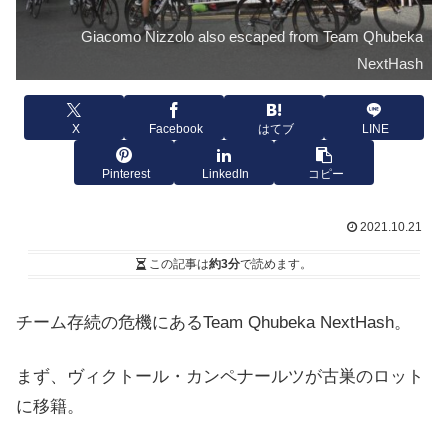
Giacomo Nizzolo also escaped from Team Qhubeka
NextHash
X
Facebook
はてブ
LINE
Pinterest
LinkedIn
コピー
2021.10.21
この記事は
約3分
で読めます。
チーム存続の危機にあるTeam Qhubeka NextHash。
まず、ヴィクトール・カンペナールツが古巣のロット
に移籍。