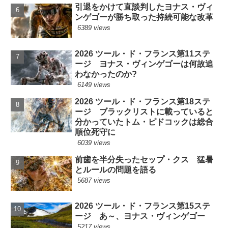
引退をかけて直談判したヨナス・ヴィ
ンゲゴーが勝ち取った持続可能な改革
6389 views
2026 ツール・ド・フランス第11ステ
ージ ヨナス・ヴィンゲゴーは何故追
わなかったのか?
6149 views
2026 ツール・ド・フランス第18ステ
ージ ブラックリストに載っていると
分かっていたトム・ピドコックは総合
順位死守に
6039 views
前歯を半分失ったセップ・クス 猛暑
とルールの問題を語る
5687 views
2026 ツール・ド・フランス第15ステ
ージ あ～、ヨナス・ヴィンゲゴー
5217 views