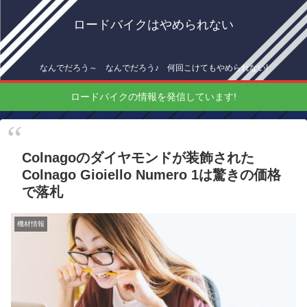
ロードバイクはやめられない
なんでだろう～ なんでだろう♪ 何回こけてもやめられない!
ロードバイクの情報を発信しています!
Colnagoのダイヤモンドが装飾された
Colnago Gioiello Numero 1は驚きの価格
で落札
機材情報