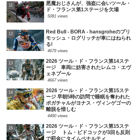
悪魔おじさんが、強盗に会いツール・
ド・フランス第1ステージを欠場
5081 views
Red Bull - BORA - hansgroheのプリ
モッシュ・ログリッチが車にはねられ
る!
4679 views
2026 ツール・ド・フランス第14ステ
ージ 車両に妨害されたレムコ・エヴ
ェネプール
4667 views
2026 ツール・ド・フランス第15ステ
ージ 早朝5時の訪問で睡眠を奪われた
ポガチャルがヨナス・ヴィンゲゴーの
離脱を惜しむ
4490 views
2026 ツール・ド・フランス第15ステ
ージ トム・ピドコックが3回も反則
で罰金にタイムペナルティ