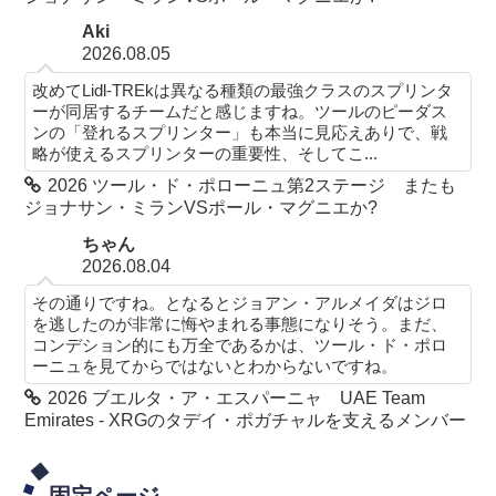
Aki
2026.08.05
改めてLidl-TREkは異なる種類の最強クラスのスプリンタ
ーが同居するチームだと感じますね。ツールのピーダス
ンの「登れるスプリンター」も本当に見応えありで、戦
略が使えるスプリンターの重要性、そしてこ...
2026 ツール・ド・ポローニュ第2ステージ またも
ジョナサン・ミランVSポール・マグニエか?
ちゃん
2026.08.04
その通りですね。となるとジョアン・アルメイダはジロ
を逃したのが非常に悔やまれる事態になりそう。まだ、
コンデション的にも万全であるかは、ツール・ド・ポロ
ーニュを見てからではないとわからないですね。
2026 ブエルタ・ア・エスパーニャ UAE Team
Emirates - XRGのタデイ・ポガチャルを支えるメンバー
固定ページ