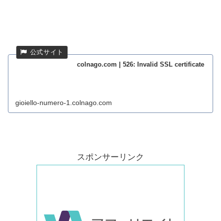
colnago.com | 526: Invalid SSL certificate
gioiello-numero-1.colnago.com
スポンサーリンク