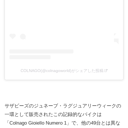
COLNAGO(@colnagoworld)がシェアした投稿
サザビーズのジュネーブ・ラグジュアリーウィークの
一環として販売されたこの記録的なバイクは
「Colnago Gioiello Numero 1」で、他の49台とは異な