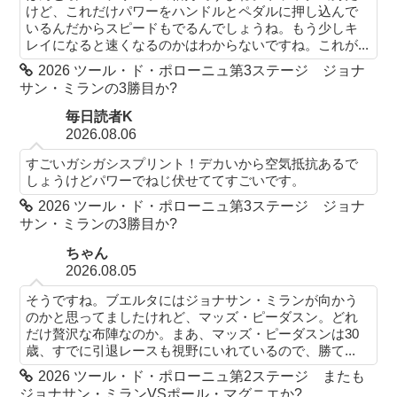
けど、これだけパワーをハンドルとペダルに押し込んで
いるんだからスピードもでるんでしょうね。もう少しキ
レイになると速くなるのかはわからないですね。これが...
2026 ツール・ド・ポローニュ第3ステージ ジョナ
サン・ミランの3勝目か?
毎日読者K
2026.08.06
すごいガシガシスプリント！デカいから空気抵抗あるで
しょうけどパワーでねじ伏せててすごいです。
2026 ツール・ド・ポローニュ第3ステージ ジョナ
サン・ミランの3勝目か?
ちゃん
2026.08.05
そうですね。ブエルタにはジョナサン・ミランが向かう
のかと思ってましたけれど、マッズ・ピーダスン。どれ
だけ贅沢な布陣なのか。まあ、マッズ・ピーダスンは30
歳、すでに引退レースも視野にいれているので、勝て...
2026 ツール・ド・ポローニュ第2ステージ またも
ジョナサン・ミランVSポール・マグニエか?