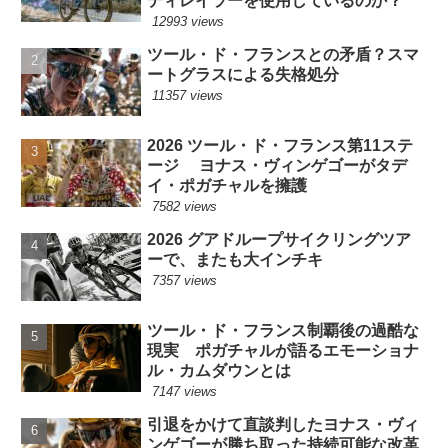
ディレイラーを使用しているのか？
12993 views
ツール・ド・フランスとの矛盾？スマ
ートグラスによる失格処分
11357 views
2026 ツール・ド・フランス第11ステ
ージ ヨナス・ヴィンゲゴーがタデ
イ・ポガチャルを擁護
7582 views
2026 グアドループサイクリングツア
ーで、またも大インチキ
7357 views
ツール・ド・フランス制覇後の過酷な
現実 ポガチャルが語るエモーショナ
ル・カムダウンとは
7147 views
引退をかけて直談判したヨナス・ヴィ
ンゲゴーが勝ち取った持続可能な改革