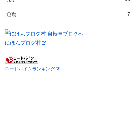
通勤
7
にほんブログ村
ロードバイクランキング