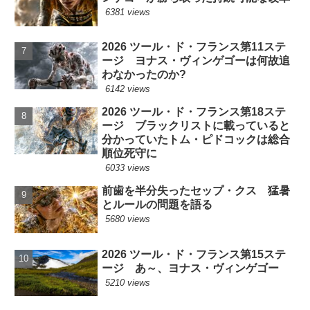
6381 views
2026 ツール・ド・フランス第11ステ
ージ ヨナス・ヴィンゲゴーは何故追
わなかったのか?
6142 views
2026 ツール・ド・フランス第18ステ
ージ ブラックリストに載っていると
分かっていたトム・ピドコックは総合
順位死守に
6033 views
前歯を半分失ったセップ・クス 猛暑
とルールの問題を語る
5680 views
2026 ツール・ド・フランス第15ステ
ージ あ～、ヨナス・ヴィンゲゴー
5210 views