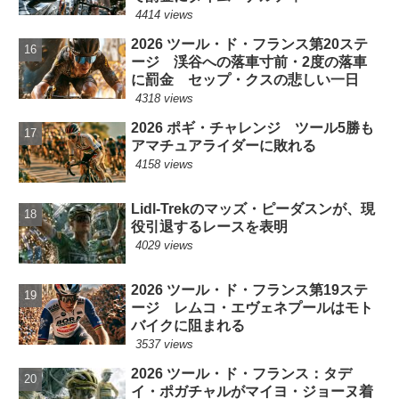
4414 views
2026 ツール・ド・フランス第20ステ
ージ 渓谷への落車寸前・2度の落車
に罰金 セップ・クスの悲しい一日
4318 views
2026 ポギ・チャレンジ ツール5勝も
アマチュアライダーに敗れる
4158 views
Lidl-Trekのマッズ・ピーダスンが、現
役引退するレースを表明
4029 views
2026 ツール・ド・フランス第19ステ
ージ レムコ・エヴェネプールはモト
バイクに阻まれる
3537 views
2026 ツール・ド・フランス：タデ
イ・ポガチャルがマイヨ・ジョーヌ着