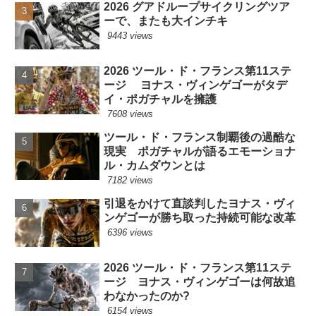
2026 グアドループサイクリングツア
ーで、またも大インチキ
9443 views
2026 ツール・ド・フランス第11ステ
ージ ヨナス・ヴィンゲゴーがタデ
イ・ポガチャルを擁護
7608 views
ツール・ド・フランス制覇後の過酷な
現実 ポガチャルが語るエモーショナ
ル・カムダウンとは
7182 views
引退をかけて直談判したヨナス・ヴィ
ンゲゴーが勝ち取った持続可能な改革
6396 views
2026 ツール・ド・フランス第11ステ
ージ ヨナス・ヴィンゲゴーは何故追
わなかったのか?
6154 views