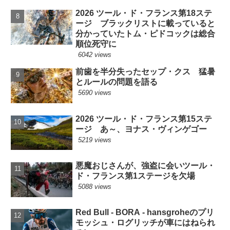
2026 ツール・ド・フランス第18ステ
ージ ブラックリストに載っていると
分かっていたトム・ピドコックは総合
順位死守に
6042 views
前歯を半分失ったセップ・クス 猛暑
とルールの問題を語る
5690 views
2026 ツール・ド・フランス第15ステ
ージ あ～、ヨナス・ヴィンゲゴー
5219 views
悪魔おじさんが、強盗に会いツール・
ド・フランス第1ステージを欠場
5088 views
Red Bull - BORA - hansgroheのプリ
モッシュ・ログリッチが車にはねられ