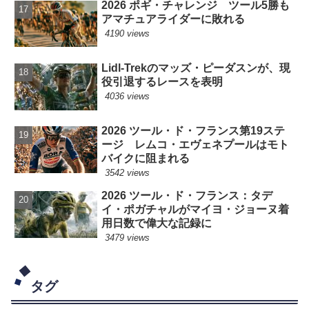
2026 ポギ・チャレンジ ツール5勝も
アマチュアライダーに敗れる
4190 views
Lidl-Trekのマッズ・ピーダスンが、現
役引退するレースを表明
4036 views
2026 ツール・ド・フランス第19ステ
ージ レムコ・エヴェネプールはモト
バイクに阻まれる
3542 views
2026 ツール・ド・フランス：タデ
イ・ポガチャルがマイヨ・ジョーヌ着
用日数で偉大な記録に
3479 views
タグ