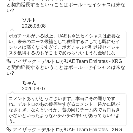
と契約延長するということはポール・セイシャスは来な
い?
ソルト
2026.08.08
ポガチャルがいる以上、UAEも今はセイシャスは必要な
い。未来のエース候補として獲得するにしても既にセイ
シャスは高くなりすぎて、ポガチャルが引退後セイシャ
スを獲得するのもそこまで変わらないような金額にな...
アイザック・デルトロがUAE Team Emirates - XRG
と契約延長するということはポール・セイシャスは来な
い?
ちゃん
2026.08.07
コメントありがとうございます。本当にその通りです
ね。デルトロのあの優等生すぎるコメント、確かに隙が
なさすぎ。なんというか、昔の同じチーム内でも口もき
かないといったようなバチバチの争いがあってもいいよ
う...
アイザック・デルトロがUAE Team Emirates - XRG