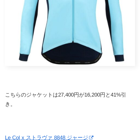
こちらのジャケットは27,400円が16,200円と41%引
き。
Le Col x ストラヴァ 8848 ジャージ