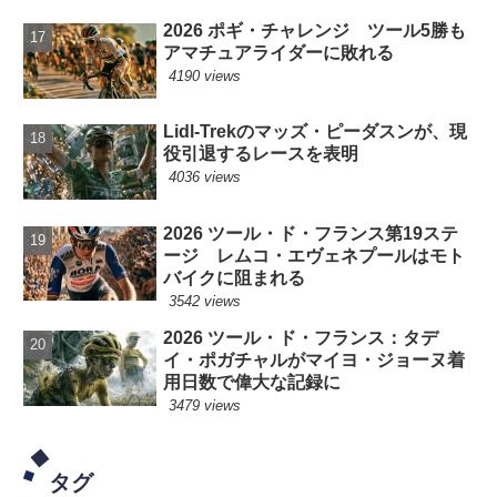
2026 ポギ・チャレンジ ツール5勝も
アマチュアライダーに敗れる
4190 views
Lidl-Trekのマッズ・ピーダスンが、現
役引退するレースを表明
4036 views
2026 ツール・ド・フランス第19ステ
ージ レムコ・エヴェネプールはモト
バイクに阻まれる
3542 views
2026 ツール・ド・フランス：タデ
イ・ポガチャルがマイヨ・ジョーヌ着
用日数で偉大な記録に
3479 views
タグ