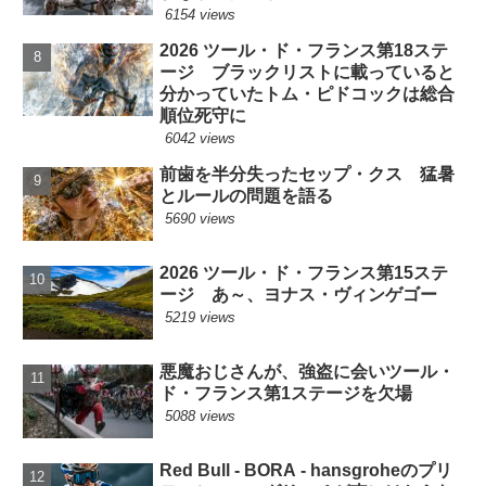
6154 views
2026 ツール・ド・フランス第18ステ
ージ ブラックリストに載っていると
分かっていたトム・ピドコックは総合
順位死守に
6042 views
前歯を半分失ったセップ・クス 猛暑
とルールの問題を語る
5690 views
2026 ツール・ド・フランス第15ステ
ージ あ～、ヨナス・ヴィンゲゴー
5219 views
悪魔おじさんが、強盗に会いツール・
ド・フランス第1ステージを欠場
5088 views
Red Bull - BORA - hansgroheのプリ