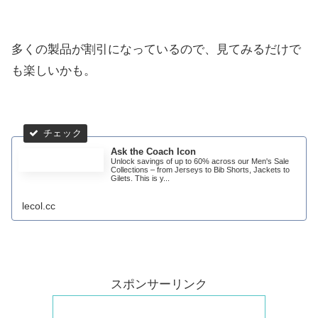
多くの製品が割引になっているので、見てみるだけで
も楽しいかも。
Ask the Coach Icon
Unlock savings of up to 60% across our Men's Sale
Collections – from Jerseys to Bib Shorts, Jackets to
Gilets. This is y...
lecol.cc
スポンサーリンク