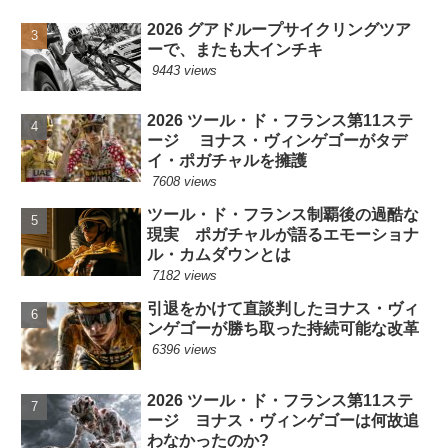
2026 グアドループサイクリングツア
ーで、またも大インチキ
9443 views
2026 ツール・ド・フランス第11ステ
ージ ヨナス・ヴィンゲゴーがタデ
イ・ポガチャルを擁護
7608 views
ツール・ド・フランス制覇後の過酷な
現実 ポガチャルが語るエモーショナ
ル・カムダウンとは
7182 views
引退をかけて直談判したヨナス・ヴィ
ンゲゴーが勝ち取った持続可能な改革
6396 views
2026 ツール・ド・フランス第11ステ
ージ ヨナス・ヴィンゲゴーは何故追
わなかったのか?