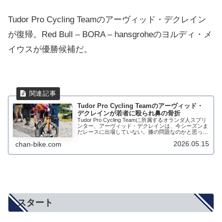
Tudor Pro Cycling Teamのアーヴィッド・デクレイン
が復帰。Red Bull – BORA – hansgroheのヨルディ・メ
イウスが優勝候補だ。
Tudor Pro Cycling Teamのアーヴィッド・
デクレインが若者に殴られ鼻の骨折
Tudor Pro Cycling Teamに所属するオランダ人スプリ
ンター、アーヴィッド・デクレインは、今シーズンま
だレースに出場していない。膝の問題なのかと思って
いたけれど、そうではなかった。その背景には、第一
2026.05.15
chan-bike.com
子の誕生、父親の死、そして...
スタート