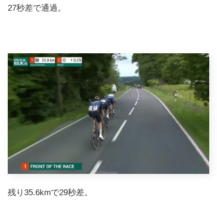
27秒差で通過。
残り35.6kmで29秒差。