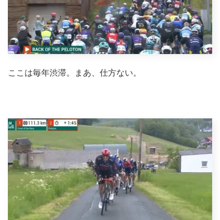
ここは毎年渋滞。まあ、仕方ない。