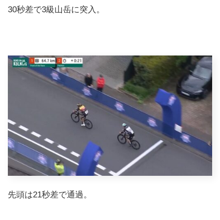
30秒差で3級山岳に突入。
先頭は21秒差で通過。