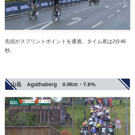
先頭がスプリントポイントを通過。タイム差は2分46
秒。
山岳 Agathaberg 0.9km・7.6%