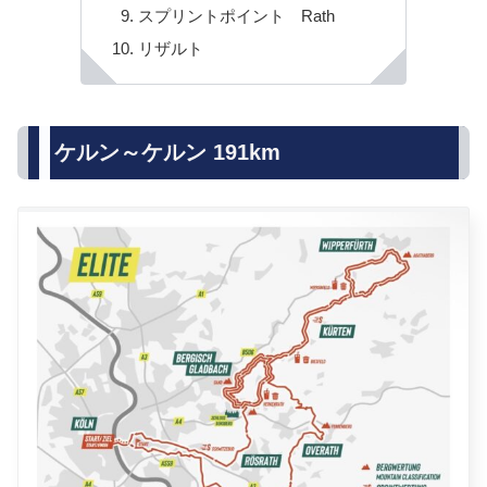
スプリントポイント Rath
リザルト
ケルン～ケルン 191km