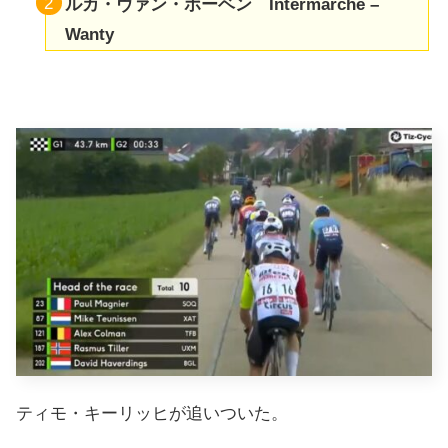
ルカ・ヴァン・ボーベン Intermarché –
Wanty
ティモ・キーリッヒが追いついた。