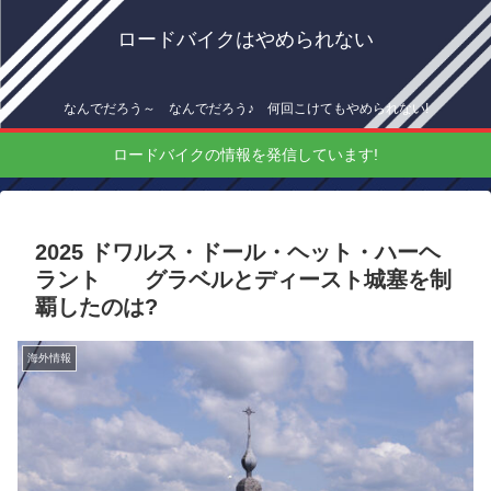
ロードバイクはやめられない
なんでだろう～ なんでだろう♪ 何回こけてもやめられない!
ロードバイクの情報を発信しています!
2025 ドワルス・ドール・ヘット・ハーヘ
ラント グラベルとディースト城塞を制
覇したのは?
海外情報