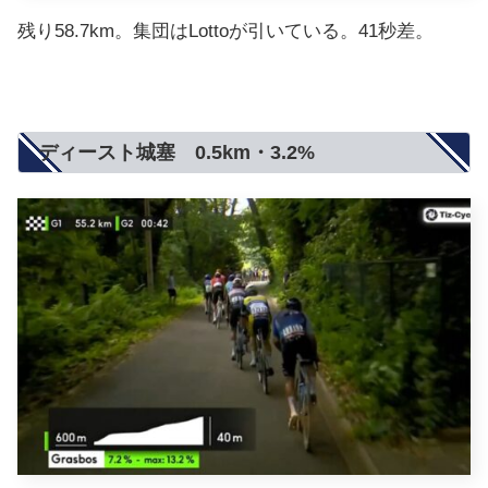
残り58.7km。集団はLottoが引いている。41秒差。
ディースト城塞 0.5km・3.2%