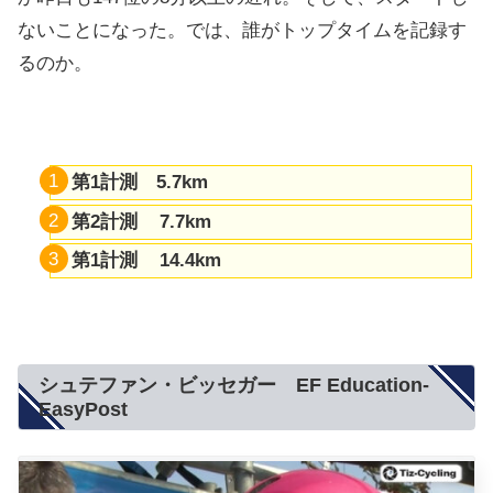
ないことになった。では、誰がトップタイムを記録す
るのか。
第1計測 5.7km
第2計測 7.7km
第1計測 14.4km
シュテファン・ビッセガー EF Education-
EasyPost