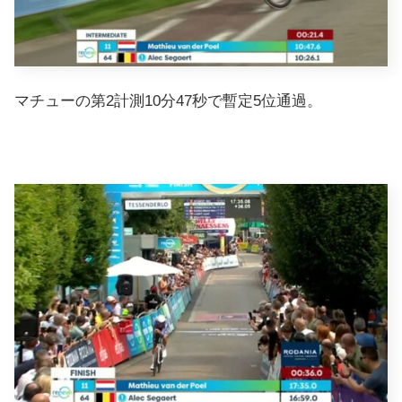
マチューの第2計測10分47秒で暫定5位通過。