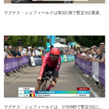
マグナス・シェフィールドは第2計測で暫定2位通過。
マグナス・シェフィールドは、17分6秒で暫定2位に。