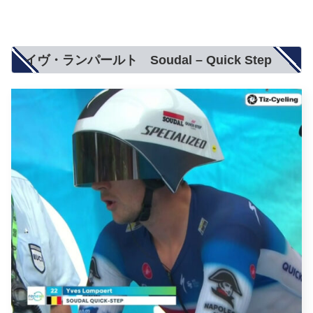
イヴ・ランパールト Soudal – Quick Step