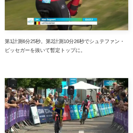
第1計測6分25秒。第2計測10分26秒でシュテファン・
ビッセガーを抜いて暫定トップに。