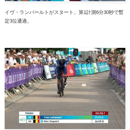
イヴ・ランパールトがスタート。第1計測6分30秒で暫
定3位通過。