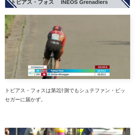
トビアス・フォス INEOS Grenadiers
トビアス・フォスは第2計測でもシュテファン・ビッ
セガーに届かず。