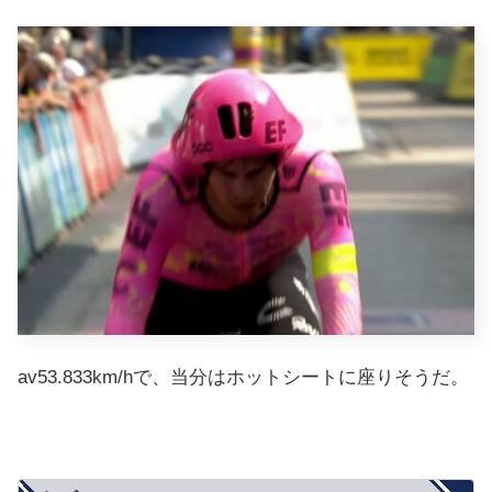
av53.833km/hで、当分はホットシートに座りそうだ。