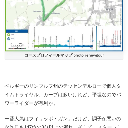
コースプロフィールマップ
photo renewitour
ベルギーのリンブルフ州のテッセンデルローで個人タ
イムトライヤル。カーブは多いけれど、平坦なのでパ
ワーライダーが有利か。
一番人気はフィリッポ・ガンナだけど、調子が悪いの
か昨日も147位の8分以上の遅れ。そして、スタートし