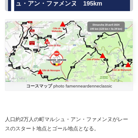
ュ・アン・ファメンヌ 195km
コースマップ
photo famenneardenneclassic
人口約2万人の町マルシュ・アン・ファメンヌがレー
スのスタート地点とゴール地点となる。