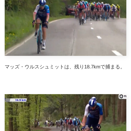
マッズ・ウルスシュミットは、残り18.7kmで捕まる。