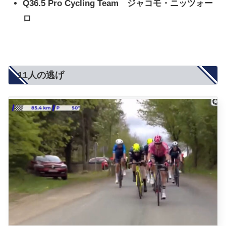
Q36.5 Pro Cycling Team ジャコモ・ニッツォー
ロ
11人の逃げ