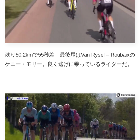
残り50.2kmで55秒差。最後尾はVan Rysel – Roubaixの
ケニー・モリー。良く逃げに乗っているライダーだ。