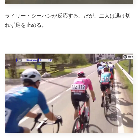
ライリー・シーハンが反応する。だが、二人は逃げ切
れず足を止める。