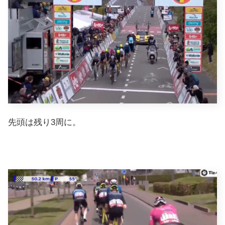
先頭は残り3周に。