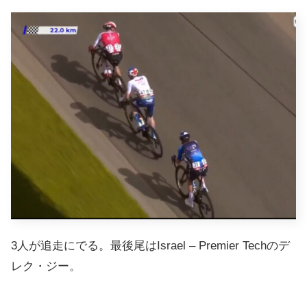
3人が追走にでる。最後尾はIsrael – Premier Techのデ
レク・ジー。