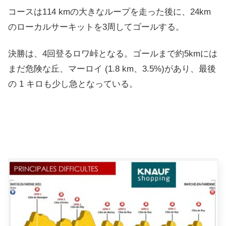
コースは114 kmの大きなループを走った後に、24km
のローカルサーキットを3周してゴールする。
決勝は、4回登るロワ峠となる。ゴールまで約5kmには
まだ危険な丘、マーロイ (1.8 km、3.5%)があり、最後
の 1 キロも少し急となっている。