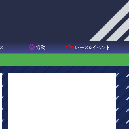
ス
通勤
レース&イベント