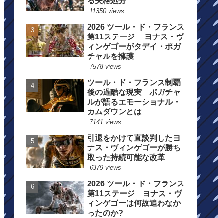
る失格処分
11350 views
2026 ツール・ド・フランス
第11ステージ ヨナス・ヴ
ィンゲゴーがタデイ・ポガ
チャルを擁護
7578 views
ツール・ド・フランス制覇
後の過酷な現実 ポガチャ
ルが語るエモーショナル・
カムダウンとは
7141 views
引退をかけて直談判したヨ
ナス・ヴィンゲゴーが勝ち
取った持続可能な改革
6379 views
2026 ツール・ド・フランス
第11ステージ ヨナス・ヴ
ィンゲゴーは何故追わなか
ったのか?