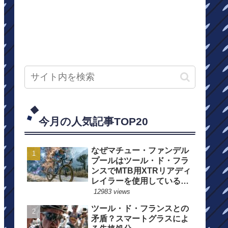
今月の人気記事TOP20
なぜマチュー・ファンデル
プールはツール・ド・フラ
ンスでMTB用XTRリアディ
レイラーを使用しているの
か？
12983 views
ツール・ド・フランスとの
矛盾？スマートグラスによ