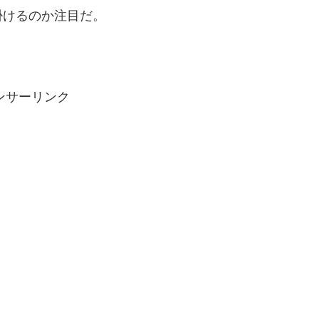
掛けるのか注目だ。
ンサーリンク