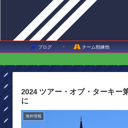
ブログ
チーム朝練他
2024 ツアー・オブ・ターキ
に
海外情報