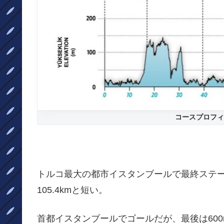
コースプロフィ
トルコ最大の都市イスタンブールで最終ステージ
105.4kmと短い。
首都イスタンブールでゴールだが、最後は600