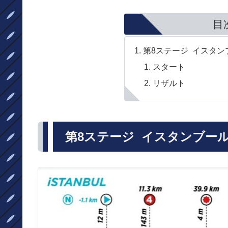
目
第8ステージ イスタンブ
スタート
リザルト
第8ステージ イスタンブール～