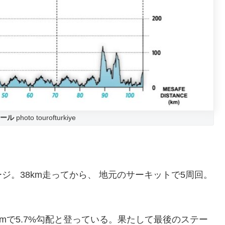
ール
photo tourofturkiye
。38km走ってから、 地元のサーキットで5周回。
mで5.7%勾配と登っている。果たして最後のステー