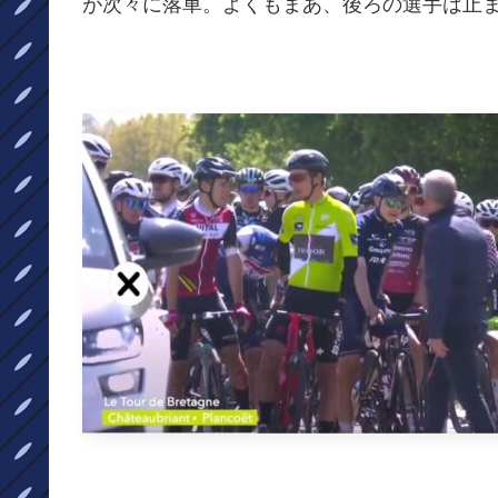
が次々に落車。よくもまあ、後ろの選手は止