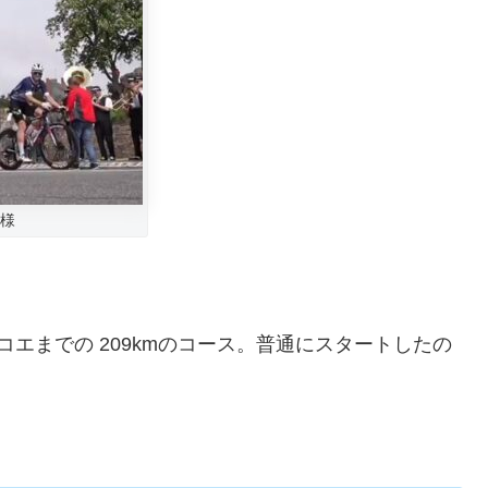
同様
エまでの 209kmのコース。普通にスタートしたの