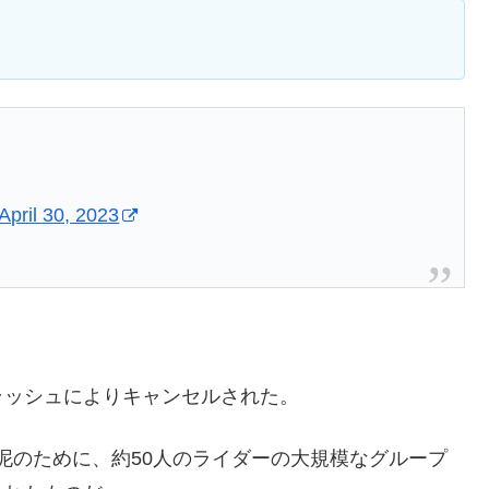
April 30, 2023
ラッシュによりキャンセルされた。
と泥のために、約50人のライダーの大規模なグループ