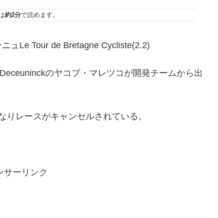
は
約2分
で読めます。
r de Bretagne Cycliste
(2.2)
-Deceuninckのヤコブ・マレツコが開発チームから出
なりレースがキャンセルされている。
ンサーリンク