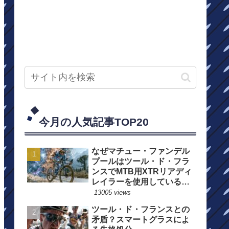
今月の人気記事TOP20
なぜマチュー・ファンデル
プールはツール・ド・フラ
ンスでMTB用XTRリアディ
レイラーを使用しているの
か？
13005 views
ツール・ド・フランスとの
矛盾？スマートグラスによ