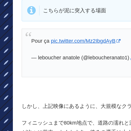
こちらが泥に突入する場面
Pour ça
pic.twitter.com/Mz2IbgdAyB
— leboucher anatole (@leboucheranato1)
しかし、上記映像にあるように、大規模なク
フィニッシュまで80km地点で、道路の濡れ