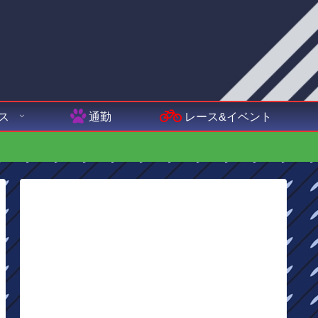
ス
通勤
レース&イベント