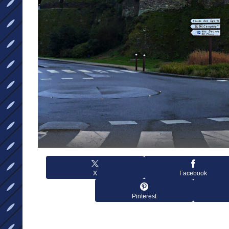
X
Facebook
Pinterest