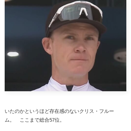
いたのかというほど存在感のないクリス・フルー
ム。 ここまで総合57位。