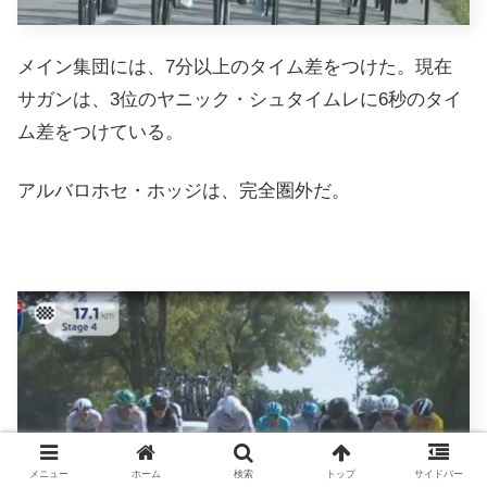
メイン集団には、7分以上のタイム差をつけた。現在
サガンは、3位のヤニック・シュタイムレに6秒のタイ
ム差をつけている。
アルバロホセ・ホッジは、完全圏外だ。
メニュー
ホーム
検索
トップ
サイドバー