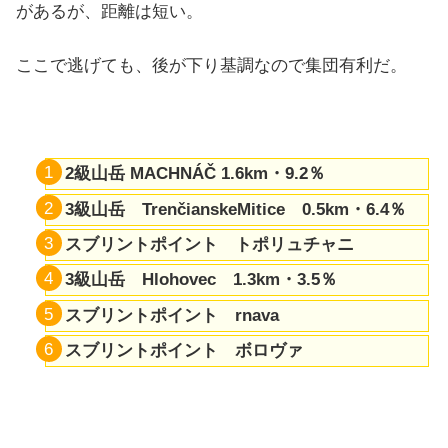
があるが、距離は短い。
ここで逃げても、後が下り基調なので集団有利だ。
2級山岳 MACHNÁČ 1.6km・9.2％
3級山岳 TrenčianskeMitice 0.5km・6.4％
スブリントポイント トポリュチャニ
3級山岳 Hlohovec 1.3km・3.5％
スブリントポイント rnava
スブリントポイント ボロヴァ