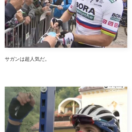
サガンは超人気だ。