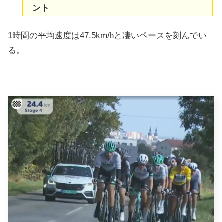
ント
1時間の平均速度は47.5km/hと凄いペースを刻んでい
る。