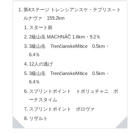
第4ステージ トレンシアンスケ・テプリス～ト
ルナヴァ 159.2km
スタート前
2級山岳 MACHNÁČ 1.6km・9.2％
3級山岳 TrenčianskeMitice 0.5km・
6.4％
12人の逃げ
3級山岳 TrenčianskeMitice 0.5km・
6.4％
スブリントポイント トポリュチャニ ボ
ーナスタイム
スブリントポイント ボロヴァ
リザルト