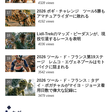
4328 views
2026 ポギ・チャレンジ ツール5勝も
アマチュアライダーに敗れる
4192 views
Lidl-Trekのマッズ・ピーダスンが、現
役引退するレースを表明
4036 views
2026 ツール・ド・フランス第19ステ
ージ レムコ・エヴェネプールはモト
バイクに阻まれる
3542 views
2026 ツール・ド・フランス：タデ
イ・ポガチャルがマイヨ・ジョーヌ着
用日数で偉大な記録に
3479 views