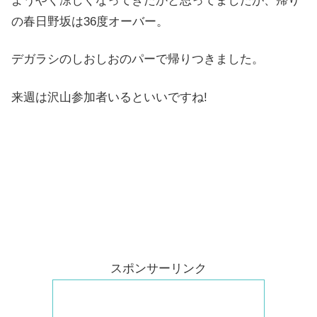
ようやく涼しくなってきたかと思ってましたが、帰り
の春日野坂は36度オーバー。
デガラシのしおしおのパーで帰りつきました。
来週は沢山参加者いるといいですね!
スポンサーリンク