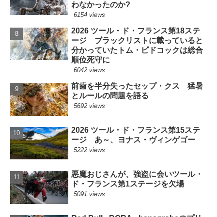
わなかったのか?
6154 views
2026 ツール・ド・フランス第18ステ
ージ ブラックリストに載っていると
分かっていたトム・ピドコックは総合
順位死守に
6042 views
前歯を半分失ったセップ・クス 猛暑
とルールの問題を語る
5692 views
2026 ツール・ド・フランス第15ステ
ージ あ～、ヨナス・ヴィンゲゴー
5222 views
悪魔おじさんが、強盗に会いツール・
ド・フランス第1ステージを欠場
5091 views