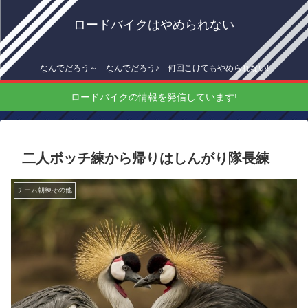
ロードバイクはやめられない
なんでだろう～ なんでだろう♪ 何回こけてもやめられない!
ロードバイクの情報を発信しています!
二人ボッチ練から帰りはしんがり隊長練
チーム朝練その他