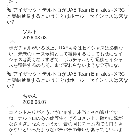
進...
アイザック・デルトロがUAE Team Emirates - XRG
と契約延長するということはポール・セイシャスは来な
い?
ソルト
2026.08.08
ポガチャルがいる以上、UAEも今はセイシャスは必要な
い。未来のエース候補として獲得するにしても既にセイ
シャスは高くなりすぎて、ポガチャルが引退後セイシャ
スを獲得するのもそこまで変わらないような金額にな...
アイザック・デルトロがUAE Team Emirates - XRG
と契約延長するということはポール・セイシャスは来な
い?
ちゃん
2026.08.07
コメントありがとうございます。本当にその通りです
ね。デルトロのあの優等生すぎるコメント、確かに隙が
なさすぎ。なんというか、昔の同じチーム内でも口もき
かないといったようなバチバチの争いがあってもいいよ
う...