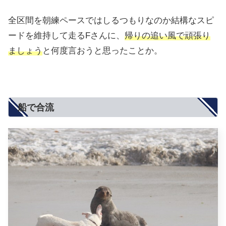
全区間を朝練ペースではしるつもりなのか結構なスピ
ードを維持して走るFさんに、
帰りの追い風で頑張り
ましょう
と何度言おうと思ったことか。
船で合流