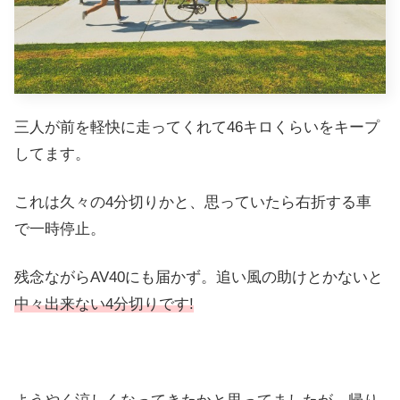
三人が前を軽快に走ってくれて46キロくらいをキープ
してます。
これは久々の4分切りかと、思っていたら右折する車
で一時停止。
残念ながらAV40にも届かず。追い風の助けとかないと
中々出来ない4分切りです!