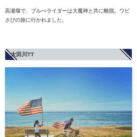
高瀬堰で、ブルぺライダーは大魔神と共に離脱。ワビ
さびの旅に行かれました。
太田川TT