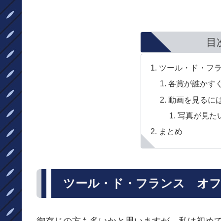
目
ツール・ド・フ
各賞が誰かす
動画を見るに
写真が見た
まとめ
ツール・ド・フランス オ
御存じの方も多いかと思いますが、私は初め