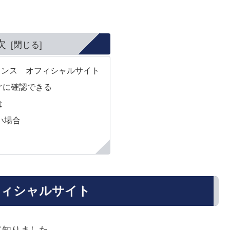
次
ランス オフィシャルサイト
ぐに確認できる
は
い場合
フィシャルサイト
て知りました。