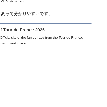
山あって分かりやすいです。
of Tour de France 2026
fficial site of the famed race from the Tour de France.
 teams, and covera...