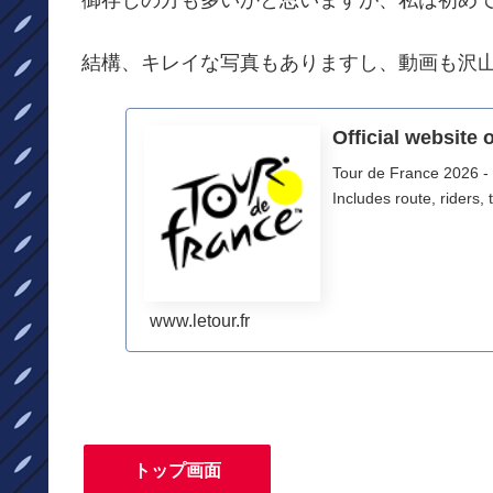
結構、キレイな写真もありますし、動画も沢
Official website 
Tour de France 2026 - O
Includes route, riders,
www.letour.fr
トップ画面