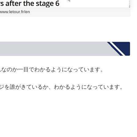
/www.letour.fr/en
れなのか一目でわかるようになっています。
ージを誰がきているか、わかるようになっています。