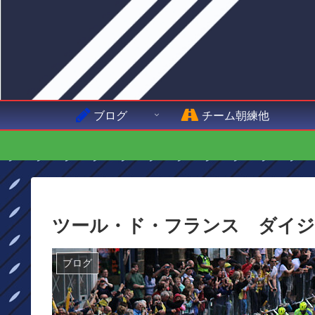
ブログ
チーム朝練他
ツール・ド・フランス ダイジ
ブログ