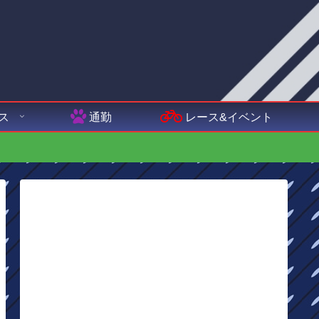
ス
通勤
レース&イベント