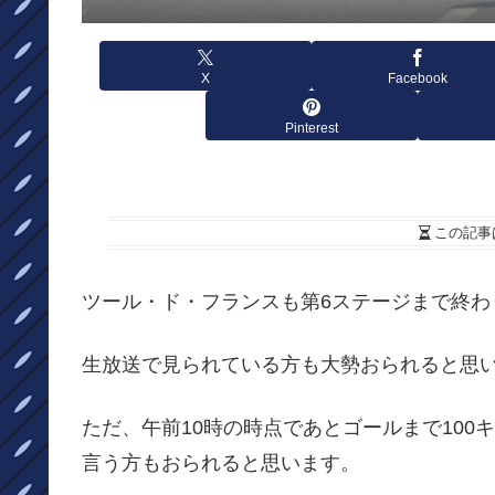
X
Facebook
Pinterest
この記事
ツール・ド・フランスも第6ステージまで終わ
生放送で見られている方も大勢おられると思
ただ、午前10時の時点であとゴールまで10
言う方もおられると思います。