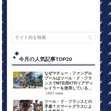
今月の人気記事TOP20
なぜマチュー・ファンデル
プールはツール・ド・フラ
ンスでMTB用XTRリアディ
レイラーを使用しているの
か？
13017 views
ツール・ド・フランスとの
矛盾？スマートグラスによ