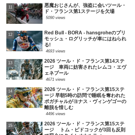
悪魔おじさんが、強盗に会いツール・
ド・フランス第1ステージを欠場
5090 views
Red Bull - BORA - hansgroheのプリ
モッシュ・ログリッチが車にはねられ
る!
4693 views
2026 ツール・ド・フランス第14ステ
ージ 車両に妨害されたレムコ・エヴ
ェネプール
4671 views
2026 ツール・ド・フランス第15ステ
ージ 早朝5時の訪問で睡眠を奪われた
ポガチャルがヨナス・ヴィンゲゴーの
離脱を惜しむ
4496 views
2026 ツール・ド・フランス第15ステ
ージ トム・ピドコックが3回も反則