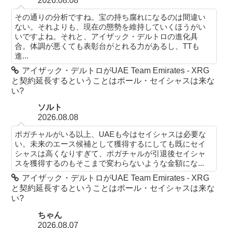
2026.08.08
その通りの分析ですね。宝の持ち腐れになるのは間違い
ない。それよりも、現在の態勢を維持していくほうがい
いですよね。それと、アイザック・デルトロの進化具
合。体調が悪くても表彰台がとれる力があるし、TTも
進...
アイザック・デルトロがUAE Team Emirates - XRG
と契約延長するということはポール・セイシャスは来な
い?
ソルト
2026.08.08
ポガチャルがいる以上、UAEも今はセイシャスは必要な
い。未来のエース候補として獲得するにしても既にセイ
シャスは高くなりすぎて、ポガチャルが引退後セイシャ
スを獲得するのもそこまで変わらないような金額にな...
アイザック・デルトロがUAE Team Emirates - XRG
と契約延長するということはポール・セイシャスは来な
い?
ちゃん
2026.08.07