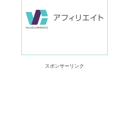
スポンサーリンク