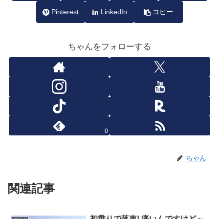
Pinterest
LinkedIn
コピー
ちゃんをフォローする
0
ちゃん
関連記事
初乗りで落車! 痛いんですけど～