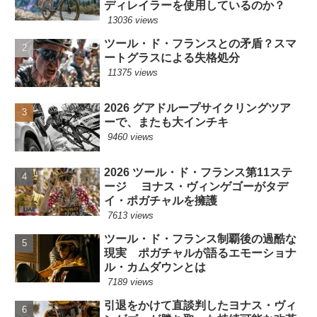
ディレイラーを使用しているのか？
13036 views
ツール・ド・フランスとの矛盾？スマ
ートグラスによる失格処分
11375 views
2026 グアドループサイクリングツア
ーで、またも大インチキ
9460 views
2026 ツール・ド・フランス第11ステ
ージ ヨナス・ヴィンゲゴーがタデ
イ・ポガチャルを擁護
7613 views
ツール・ド・フランス制覇後の過酷な
現実 ポガチャルが語るエモーショナ
ル・カムダウンとは
7189 views
引退をかけて直談判したヨナス・ヴィ