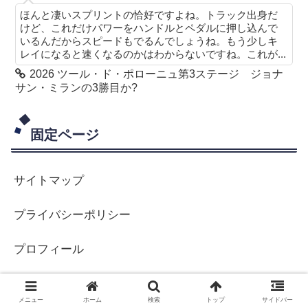
ほんと凄いスプリントの恰好ですよね。トラック出身だ
けど、これだけパワーをハンドルとペダルに押し込んで
いるんだからスピードもでるんでしょうね。もう少しキ
レイになると速くなるのかはわからないですね。これが...
2026 ツール・ド・ポローニュ第3ステージ ジョナ
サン・ミランの3勝目か?
固定ページ
サイトマップ
プライバシーポリシー
プロフィール
メニュー
ホーム
検索
トップ
サイドバー