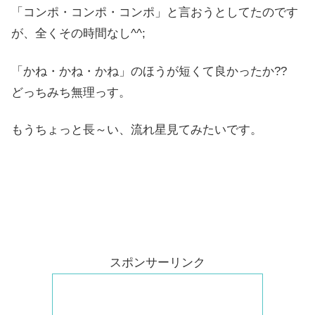
「コンポ・コンポ・コンポ」と言おうとしてたのです
が、全くその時間なし^^;
「かね・かね・かね」のほうが短くて良かったか??
どっちみち無理っす。
もうちょっと長～い、流れ星見てみたいです。
スポンサーリンク