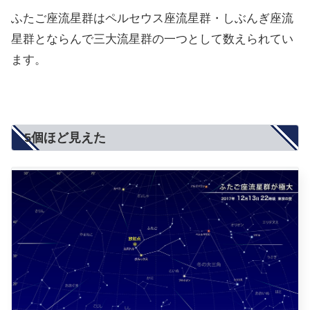
ふたご座流星群はペルセウス座流星群・しぶんぎ座流
星群とならんで三大流星群の一つとして数えられてい
ます。
5個ほど見えた