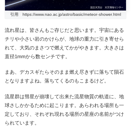
引用 https://www.nao.ac.jp/astro/basic/meteor-shower.html
流れ星は、皆さんもご存じだと思います。宇宙にある
チリや小さい岩のかけらが、地球の重力に引き寄せら
れて、大気のまさつで燃えてかがやきます。大きさは
直径1mmから数センチです。
まあ、デカスギたらそのまま燃え尽きずに落ちて隕石
となりますよね。落ちてくるのもこまるけど。
流星群は彗星が崩壊して出来た流星物質の軌道に、地
球さしかかるために起こります。あらわれる場所も一
定しており、それぞれ現れる場所の星座の名前がつけ
られています。