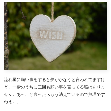
流れ星に願い事をすると夢がかなうと言われてますけ
ど、一瞬のうちに三回も願い事を言ってる暇はありま
せん。あっ、と言ったらもう消えているので無理です
ねえ～。