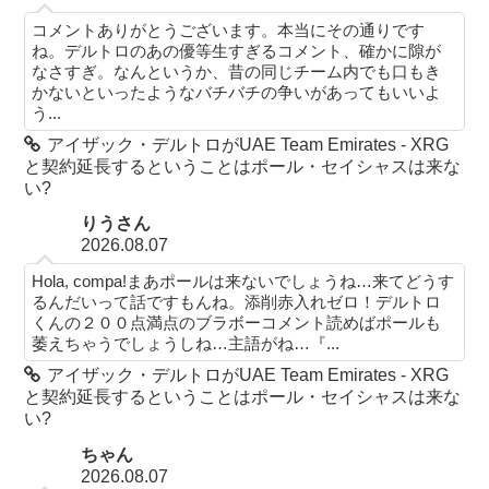
コメントありがとうございます。本当にその通りです
ね。デルトロのあの優等生すぎるコメント、確かに隙が
なさすぎ。なんというか、昔の同じチーム内でも口もき
かないといったようなバチバチの争いがあってもいいよ
う...
アイザック・デルトロがUAE Team Emirates - XRG
と契約延長するということはポール・セイシャスは来な
い?
りうさん
2026.08.07
Hola, compa!まあポールは来ないでしょうね…来てどうす
るんだいって話ですもんね。添削赤入れゼロ！デルトロ
くんの２００点満点のブラボーコメント読めばポールも
萎えちゃうでしょうしね…主語がね…『...
アイザック・デルトロがUAE Team Emirates - XRG
と契約延長するということはポール・セイシャスは来な
い?
ちゃん
2026.08.07