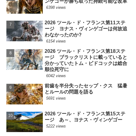
ンゲゴーが勝ち取った持続可能な改革
6398 views
2026 ツール・ド・フランス第11ステ
ージ ヨナス・ヴィンゲゴーは何故追
わなかったのか?
6154 views
2026 ツール・ド・フランス第18ステ
ージ ブラックリストに載っていると
分かっていたトム・ピドコックは総合
順位死守に
6042 views
前歯を半分失ったセップ・クス 猛暑
とルールの問題を語る
5691 views
2026 ツール・ド・フランス第15ステ
ージ あ～、ヨナス・ヴィンゲゴー
5222 views