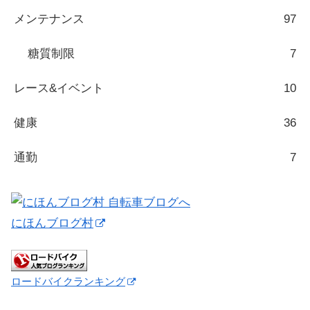
メンテナンス
97
糖質制限
7
レース&イベント
10
健康
36
通勤
7
にほんブログ村
ロードバイクランキング