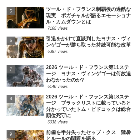
ツール・ド・フランス制覇後の過酷な
現実 ポガチャルが語るエモーショナ
ル・カムダウンとは
7165 views
引退をかけて直談判したヨナス・ヴィ
ンゲゴーが勝ち取った持続可能な改革
6387 views
2026 ツール・ド・フランス第11ステ
ージ ヨナス・ヴィンゲゴーは何故追
わなかったのか?
6148 views
2026 ツール・ド・フランス第18ステ
ージ ブラックリストに載っていると
分かっていたトム・ピドコックは総合
順位死守に
6038 views
前歯を半分失ったセップ・クス 猛暑
とルールの問題を語る