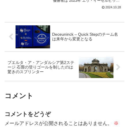
優勝者は 2023年 エリ・イーゼルビット
2022年 マイケル・ファントーレンハウト
2024.10.28
2021年 エリ・イーゼルビット 2021年 ワ
ウト・ファンアールト 2019...
Deceuninck – Quick Stepのチーム名
は来年から変更となる
ブエルタ・ア・アンダルシア第2ステ
ージ 石畳の登りゴールを制したのは
驚きのスプリンター
コメント
コメントをどうぞ
メールアドレスが公開されることはありません。
※