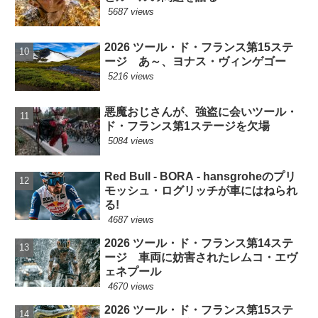
5687 views
2026 ツール・ド・フランス第15ステ
ージ あ～、ヨナス・ヴィンゲゴー
5216 views
悪魔おじさんが、強盗に会いツール・
ド・フランス第1ステージを欠場
5084 views
Red Bull - BORA - hansgroheのプリ
モッシュ・ログリッチが車にはねられ
る!
4687 views
2026 ツール・ド・フランス第14ステ
ージ 車両に妨害されたレムコ・エヴ
ェネプール
4670 views
2026 ツール・ド・フランス第15ステ