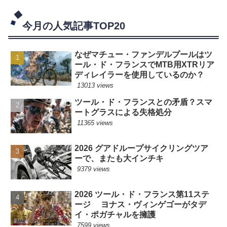
今月の人気記事TOP20
なぜマチュー・ファンデルプールはツ
ール・ド・フランスでMTB用XTRリア
ディレイラーを使用しているのか？
13013 views
ツール・ド・フランスとの矛盾？スマ
ートグラスによる失格処分
11365 views
2026 グアドループサイクリングツア
ーで、またも大インチキ
9379 views
2026 ツール・ド・フランス第11ステ
ージ ヨナス・ヴィンゲゴーがタデ
イ・ポガチャルを擁護
7599 views