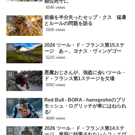
順位死守に
6045 views
前歯を半分失ったセップ・クス 猛暑
とルールの問題を語る
5695 views
2026 ツール・ド・フランス第15ステ
ージ あ～、ヨナス・ヴィンゲゴー
5225 views
悪魔おじさんが、強盗に会いツール・
ド・フランス第1ステージを欠場
5092 views
Red Bull - BORA - hansgroheのプリ
モッシュ・ログリッチが車にはねられ
る!
4696 views
2026 ツール・ド・フランス第14ステ
ージ 車両に妨害されたレムコ・エヴ