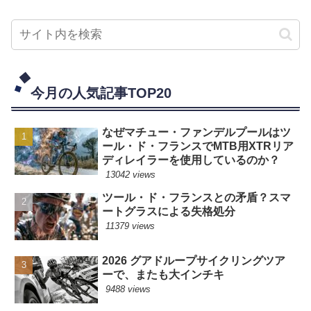
今月の人気記事TOP20
なぜマチュー・ファンデルプールはツ
ール・ド・フランスでMTB用XTRリア
ディレイラーを使用しているのか？
13042 views
ツール・ド・フランスとの矛盾？スマ
ートグラスによる失格処分
11379 views
2026 グアドループサイクリングツア
ーで、またも大インチキ
9488 views