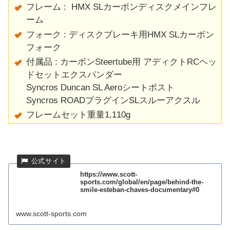
フレーム : HMX SLカーボンディスクメインフレ
ーム
フォーク : ディスクブレーキ用HMX SLカーボン
フォーク
付属品 : カーボンSteertube用 アディクトRCヘッ
ドセットエクスパンダー
Syncros Duncan SL Aeroシートポスト
Syncros ROADプラグインSLスルーアクスル
フレームセット重量1,110g
https://www.scott-
sports.com/global/en/page/behind-the-
smile-esteban-chaves-documentary#0
www.scott-sports.com