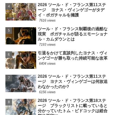
2026 ツール・ド・フランス第11ステ
ージ ヨナス・ヴィンゲゴーがタデ
イ・ポガチャルを擁護
7616 views
ツール・ド・フランス制覇後の過酷な
現実 ポガチャルが語るエモーショナ
ル・カムダウンとは
7193 views
引退をかけて直談判したヨナス・ヴィ
ンゲゴーが勝ち取った持続可能な改革
6404 views
2026 ツール・ド・フランス第11ステ
ージ ヨナス・ヴィンゲゴーは何故追
わなかったのか?
6156 views
2026 ツール・ド・フランス第18ステ
ージ ブラックリストに載っていると
分かっていたトム・ピドコックは総合