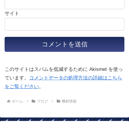
サイト
このサイトはスパムを低減するために Akismet を使っ
ています。
コメントデータの処理方法の詳細はこちら
をご覧ください
。
ホーム
ブログ
機材情報