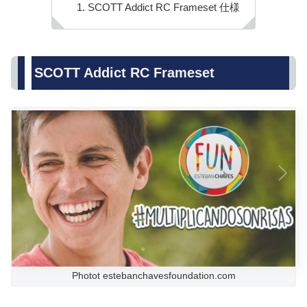
SCOTT Addict RC Frameset 仕様
SCOTT Addict RC Frameset
Photot estebanchavesfoundation.com