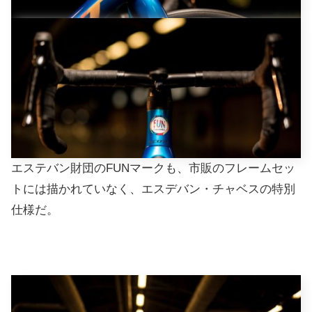
エステバン財団のFUNマークも、市販のフレームセッ
トには描かれていなく、エスデバン・チャベスの特別
仕様だ。