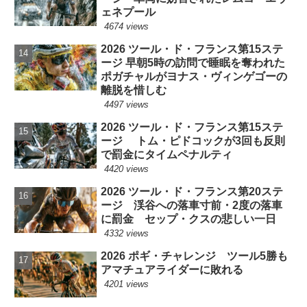
ェネプール
4674 views
2026 ツール・ド・フランス第15ステ
ージ 早朝5時の訪問で睡眠を奪われた
ポガチャルがヨナス・ヴィンゲゴーの
離脱を惜しむ
4497 views
2026 ツール・ド・フランス第15ステ
ージ トム・ピドコックが3回も反則
で罰金にタイムペナルティ
4420 views
2026 ツール・ド・フランス第20ステ
ージ 渓谷への落車寸前・2度の落車
に罰金 セップ・クスの悲しい一日
4332 views
2026 ポギ・チャレンジ ツール5勝も
アマチュアライダーに敗れる
4201 views