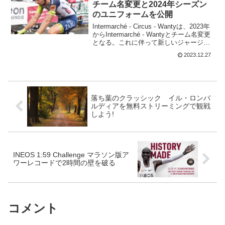
チーム名変更と2024年シーズン
のユニフォームを公開
Intermarché - Circus - Wantyは、2023年
からIntermarché - Wantyとチーム名変更
となる。これに伴って新しいジャージを
公開。2017年からスポンサーだった
2023.12.27
Circusがタイトルスポンサーから消え
て...
落ち葉のクラッシック イル・ロンバ
ルディアを無料ストリーミングで観戦
しよう!
INEOS 1:59 Challenge マラソン版ア
ワーレコードで2時間の壁を破る
コメント