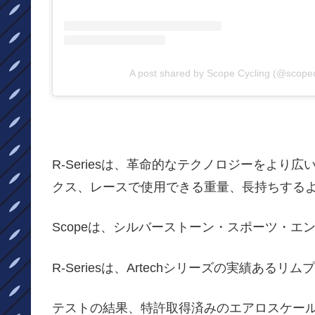
A post shared by Scope Cycling (@scopec
R-Seriesは、革命的なテクノロジーをよ
クス、レースで使用できる重量、長持ちする
Scopeは、シルバーストーン・スポーツ・
R-Seriesは、Artechシリーズの実績ある
テストの結果、特許取得済みのエアロスケール表