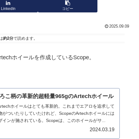
LinkedIn
コピー
2025.09.09
は
約2分
で読めます。
echホイールを作成しているScope。
うろこ柄の革新的超軽量965gのArtechホイール
たArtechホイールはとても革新的。これまでエアロを追求して
がついたりしていたけれど、ScopeのArtechホイールには
インが施されている。Scopeは、このホイールがサ...
2024.03.19