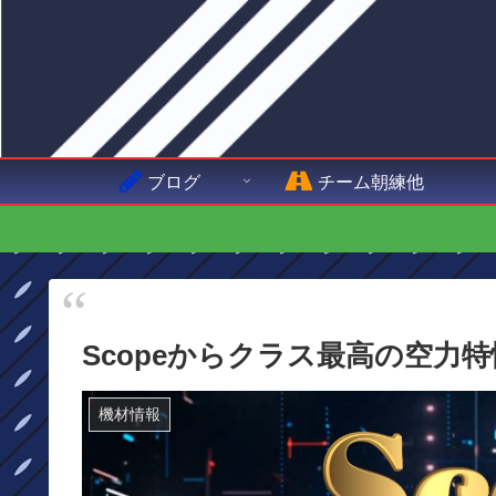
ブログ
チーム朝練他
Scopeからクラス最高の空力特性
機材情報