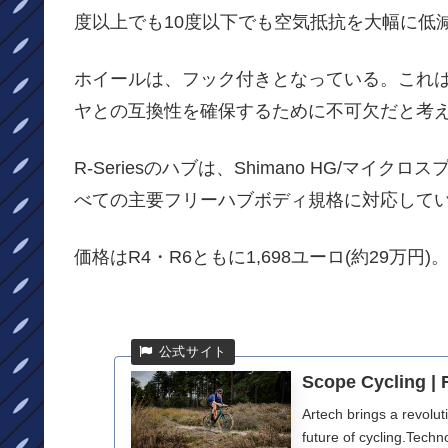
度以上でも10度以下でも空気抵抗を大幅に低
ホイールは、フック付きとなっている。これ
ヤとの互換性を確保するために不可欠だと考
R-Seriesのハブは、Shimano HG/マイクロス
べての主要フリーハブボディ規格に対応して
価格はR4・R6ともに1,698ユーロ(約29万円)
Scope Cycling | 
Artech brings a revolut
future of cycling.Techn