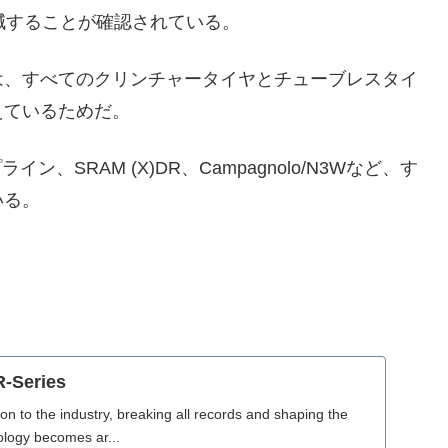
減することが確認されている。
は、すべてのクリンチャータイヤとチューブレスタイ
えているためだ。
プライン、SRAM (X)DR、Campagnolo/N3Wなど、す
いる。
。
R-Series
ion to the industry, breaking all records and shaping the
ology becomes ar...