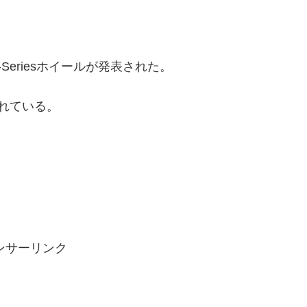
Seriesホイールが発表された。
意されている。
ンサーリンク