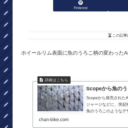
Pinterest
この記事
ホイールリム表面に魚のうろこ柄の変わったArt
Scopeから魚の
Scopeから発売され
ジャージなどに、突起物
魚のうろこのようなデザ
chan-bike.com