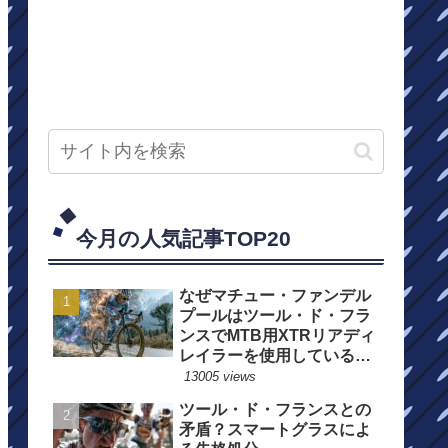
今月の人気記事TOP20
なぜマチュー・ファンデル
プールはツール・ド・フラ
ンスでMTB用XTRリアディ
レイラーを使用しているの
か？
13005 views
ツール・ド・フランスとの
矛盾？スマートグラスによ