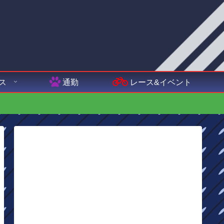
ス
通勤
レース&イベント