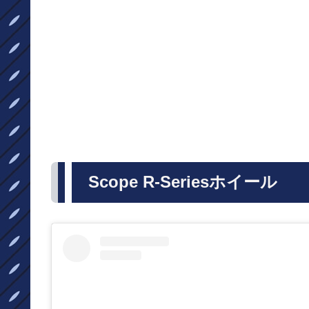
Scope R-Seriesホイール