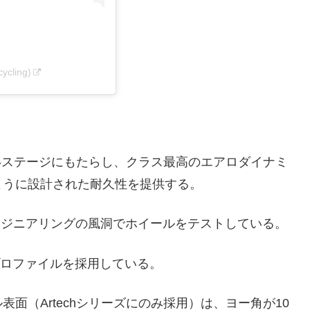
ycling)
り広いステージにもたらし、クラス最高のエアロダイナミ
ように設計された耐久性を提供する。
エンジニアリングの風洞でホイールをテストしている。
リムプロファイルを採用している。
面（Artechシリーズにのみ採用）は、ヨー角が10