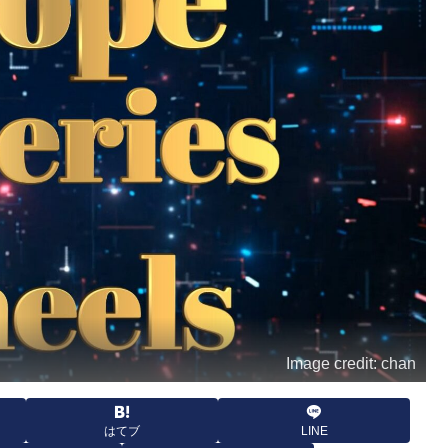
Image credit: chan
はてブ
LINE