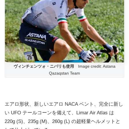
ヴィンチェンツォ・ニバリも使用
Image credit: Astana
Qazaqstan Team
エアロ形状、新しいエアロ NACA ベント、完全に新し
い UFO テールコーンを備えて、Limar Air Atlas は
220g (S)、235g (M)、260g (L) の超軽量ヘルメットと