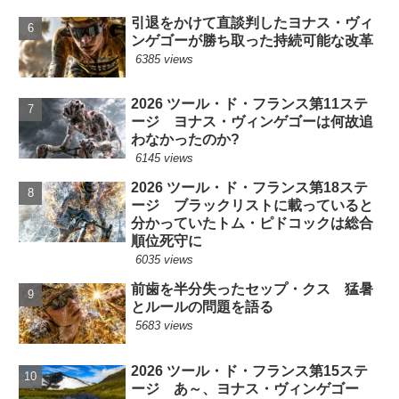
引退をかけて直談判したヨナス・ヴィ
ンゲゴーが勝ち取った持続可能な改革
6385 views
2026 ツール・ド・フランス第11ステ
ージ ヨナス・ヴィンゲゴーは何故追
わなかったのか?
6145 views
2026 ツール・ド・フランス第18ステ
ージ ブラックリストに載っていると
分かっていたトム・ピドコックは総合
順位死守に
6035 views
前歯を半分失ったセップ・クス 猛暑
とルールの問題を語る
5683 views
2026 ツール・ド・フランス第15ステ
ージ あ～、ヨナス・ヴィンゲゴー