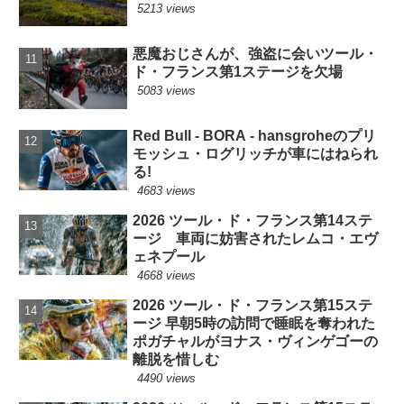
5213 views
悪魔おじさんが、強盗に会いツール・
ド・フランス第1ステージを欠場
5083 views
Red Bull - BORA - hansgroheのプリ
モッシュ・ログリッチが車にはねられ
る!
4683 views
2026 ツール・ド・フランス第14ステ
ージ 車両に妨害されたレムコ・エヴ
ェネプール
4668 views
2026 ツール・ド・フランス第15ステ
ージ 早朝5時の訪問で睡眠を奪われた
ポガチャルがヨナス・ヴィンゲゴーの
離脱を惜しむ
4490 views