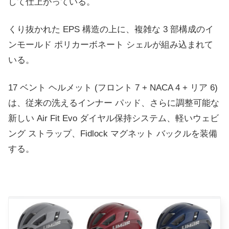
して仕上がっている。
くり抜かれた EPS 構造の上に、複雑な 3 部構成のイ
ンモールド ポリカーボネート シェルが組み込まれて
いる。
17 ベント ヘルメット (フロント 7 + NACA 4 + リア 6)
は、従来の洗えるインナー パッド、さらに調整可能な
新しい Air Fit Evo ダイヤル保持システム、軽いウェビ
ング ストラップ、Fidlock マグネット バックルを装備
する。