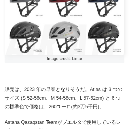
Image credit: Limar
販売は、2023 年の早春となりそうだ。Atlas は 3 つの
サイズ (S 52-56cm、M 54-58cm、L 57-62cm) と 6 つ
の標準色で価格は、260ユーロ(約3万5千円)。
Astana Qazaqstan Teamがブエルタで使用しているレ