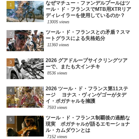
なぜマチュー・ファンデルプールはツ
ール・ド・フランスでMTB用XTRリア
ディレイラーを使用しているのか？
13005 views
ツール・ド・フランスとの矛盾？スマ
ートグラスによる失格処分
11360 views
2026 グアドループサイクリングツア
ーで、またも大インチキ
8536 views
2026 ツール・ド・フランス第11ステ
ージ ヨナス・ヴィンゲゴーがタデ
イ・ポガチャルを擁護
7593 views
ツール・ド・フランス制覇後の過酷な
現実 ポガチャルが語るエモーショナ
ル・カムダウンとは
7152 views