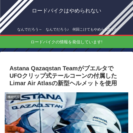
ロードバイクはやめられない
なんでだろう～ なんでだろう♪ 何回こけてもやめられない!
ロードバイクの情報を発信しています!
Astana Qazaqstan Teamがブエルタで
UFOクリップ式テールコーンの付属した
Limar Air Atlasの新型ヘルメットを使用
機材情報