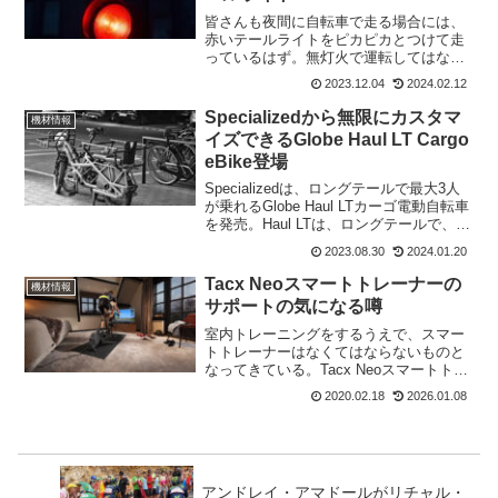
皆さんも夜間に自転車で走る場合には、
赤いテールライトをピカピカとつけて走
っているはず。無灯火で運転してはなら
ないと道路交通法にも書かれてますね。
2023.12.04
2024.02.12
通常のテールライトは赤で点灯とかが多
いけど、このライトシグナルを自分で作
Specializedから無限にカスタマ
機材情報
ることの出来る製品がある...
イズできるGlobe Haul LT Cargo
eBike登場
Specializedは、ロングテールで最大3人
が乗れるGlobe Haul LTカーゴ電動自転車
を発売。Haul LTは、ロングテールで、後
部のラックスペースが2倍になり、積載能
2023.08.30
2024.01.20
力は50%増加している。小さな子供二人
ならば、荷物を満載して...
Tacx Neoスマートトレーナーの
機材情報
サポートの気になる噂
室内トレーニングをするうえで、スマー
トトレーナーはなくてはならないものと
なってきている。Tacx Neoスマートトレ
ーナーはその代表ともいえるスマートト
2020.02.18
2026.01.08
レーナー。そのサポートについて気にな
る情報があったので紹介。Gaminのサポ
ート体制Ta...
アンドレイ・アマドールがリチャル・