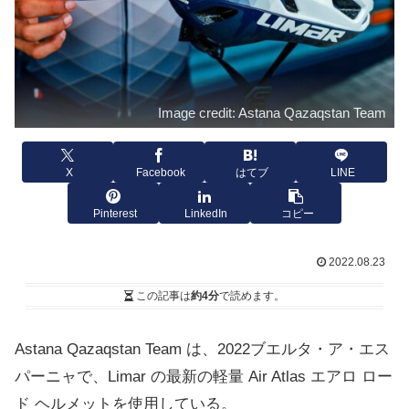
Image credit: Astana Qazaqstan Team
X
Facebook
はてブ
LINE
Pinterest
LinkedIn
コピー
2022.08.23
この記事は
約4分
で読めます。
Astana Qazaqstan Team は、2022ブエルタ・ア・エス
パーニャで、Limar の最新の軽量 Air Atlas エアロ ロー
ド ヘルメットを使用している。