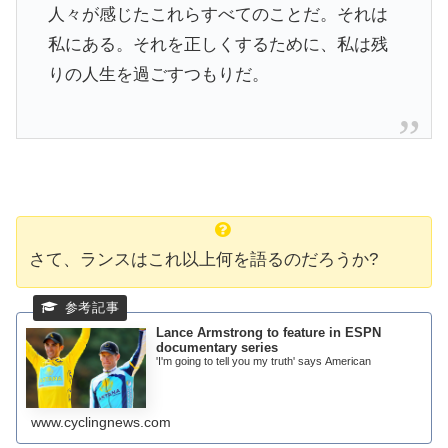
人々が感じたこれらすべてのことだ。それは
私にある。それを正しくするために、私は残
りの人生を過ごすつもりだ。
さて、ランスはこれ以上何を語るのだろうか?
Lance Armstrong to feature in ESPN
documentary series
'I'm going to tell you my truth' says American
www.cyclingnews.com