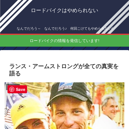
ロードバイクはやめられない
なんでだろう～ なんでだろう♪ 何回こけてもやめられない!
ロードバイクの情報を発信しています!
ランス・アームストロングが全ての真実を
語る
海外情報
Save