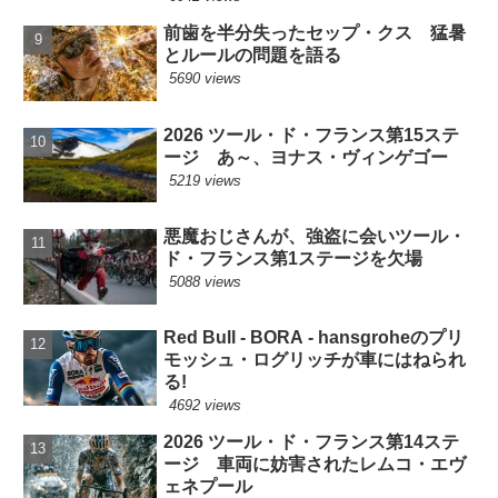
前歯を半分失ったセップ・クス 猛暑
とルールの問題を語る
5690 views
2026 ツール・ド・フランス第15ステ
ージ あ～、ヨナス・ヴィンゲゴー
5219 views
悪魔おじさんが、強盗に会いツール・
ド・フランス第1ステージを欠場
5088 views
Red Bull - BORA - hansgroheのプリ
モッシュ・ログリッチが車にはねられ
る!
4692 views
2026 ツール・ド・フランス第14ステ
ージ 車両に妨害されたレムコ・エヴ
ェネプール