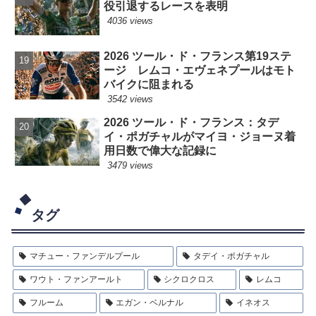
役引退するレースを表明
4036 views
2026 ツール・ド・フランス第19ステ
ージ レムコ・エヴェネプールはモト
バイクに阻まれる
3542 views
2026 ツール・ド・フランス：タデ
イ・ポガチャルがマイヨ・ジョーヌ着
用日数で偉大な記録に
3479 views
タグ
マチュー・ファンデルプール
タデイ・ポガチャル
ワウト・ファンアールト
シクロクロス
レムコ
フルーム
エガン・ベルナル
イネオス