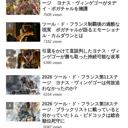
ージ ヨナス・ヴィンゲゴーがタデ
イ・ポガチャルを擁護
7608 views
ツール・ド・フランス制覇後の過酷な
現実 ポガチャルが語るエモーショナ
ル・カムダウンとは
7182 views
引退をかけて直談判したヨナス・ヴィ
ンゲゴーが勝ち取った持続可能な改革
6396 views
2026 ツール・ド・フランス第11ステ
ージ ヨナス・ヴィンゲゴーは何故追
わなかったのか?
6154 views
2026 ツール・ド・フランス第18ステ
ージ ブラックリストに載っていると
分かっていたトム・ピドコックは総合
順位死守に
6042 views