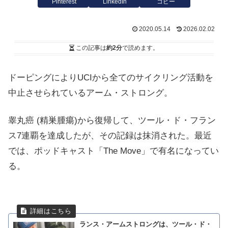
Pinterest
LinkedIn
コピー
2020.05.14
2026.02.02
この記事は
約2分
で読めます。
ドーピングによりUCIから全てのサイクリング活動を
中止させられているアーム・ストロング。
睾丸癌 (精巣腫瘍)から復帰して、ツール・ド・フラン
ス7連覇を達成したが、その記録は抹消された。最近
では、ポッドキャスト「The Move」で有名になってい
る。
ランス・アームストロングは、ツール・ド・