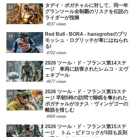
タデイ・ポガチャルに対して、同一年
グランツール全制覇のリスクを伝説の
ライダーが指摘
4837 views
Red Bull - BORA - hansgroheのプリ
モッシュ・ログリッチが車にはねられ
る!
4702 views
2026 ツール・ド・フランス第14ステ
ージ 車両に妨害されたレムコ・エヴ
ェネプール
4677 views
2026 ツール・ド・フランス第15ステ
ージ 早朝5時の訪問で睡眠を奪われた
ポガチャルがヨナス・ヴィンゲゴーの
離脱を惜しむ
4499 views
2026 ツール・ド・フランス第15ステ
ージ トム・ピドコックが3回も反則