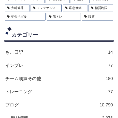
大町健斗
メンテナンス
応急修繕
糖質制限
弱虫ペダル
筋トレ
腹筋
カテゴリー
もこ日記
14
インプレ
77
チーム朝練その他
180
トレーニング
77
ブログ
10,790