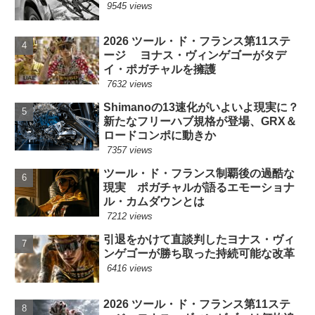
9545 views
2026 ツール・ド・フランス第11ステ
ージ ヨナス・ヴィンゲゴーがタデ
イ・ポガチャルを擁護
7632 views
Shimanoの13速化がいよいよ現実に？
新たなフリーハブ規格が登場、GRX＆
ロードコンポに動きか
7357 views
ツール・ド・フランス制覇後の過酷な
現実 ポガチャルが語るエモーショナ
ル・カムダウンとは
7212 views
引退をかけて直談判したヨナス・ヴィ
ンゲゴーが勝ち取った持続可能な改革
6416 views
2026 ツール・ド・フランス第11ステ