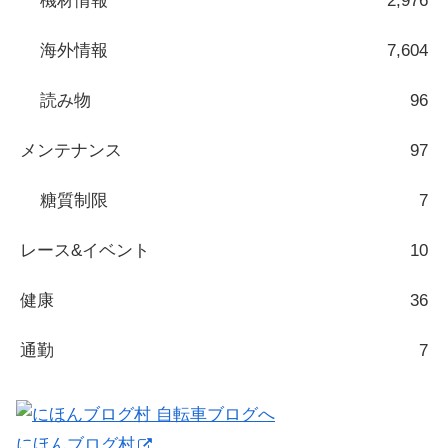
機材情報
2,976
海外情報
7,604
読み物
96
メンテナンス
97
糖質制限
7
レース&イベント
10
健康
36
通勤
7
にほんブログ村