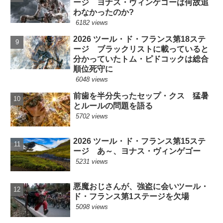
ージ ヨナス・ヴィンゲゴーは何故追
わなかったのか?
6182 views
2026 ツール・ド・フランス第18ステ
ージ ブラックリストに載っていると
分かっていたトム・ピドコックは総合
順位死守に
6048 views
前歯を半分失ったセップ・クス 猛暑
とルールの問題を語る
5702 views
2026 ツール・ド・フランス第15ステ
ージ あ～、ヨナス・ヴィンゲゴー
5231 views
悪魔おじさんが、強盗に会いツール・
ド・フランス第1ステージを欠場
5098 views