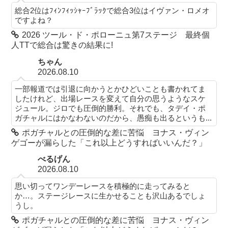
総合2位はﾌｨﾝﾌｨｯｼｬｰﾌﾞﾗｯｸで総合3位はイヴァン・ロメオ
ですよね？
2026 ツール・ド・ポローニュ第7ステージ 最終個
人TTで総合は驚きの結果に!
ちゃん
2026.08.10
一部報道では引退に向かうとかひどいことも書かれてま
したけれど、出場レースを変えて自分の思うようなスケ
ジュール。ジロでも圧倒的勝利。それでも、タデイ・ポ
ガチャルにはかなわないのだから、愚痴も出るというも...
ポガチャルとの圧倒的な差に苦悩 ヨナス・ヴィン
ゲゴーが漏らした「これ以上どうすればいいんだ？」
べるげん
2026.08.10
思い切ってワンデーレースを積極的に走ってみると
か…。ステージレースに生かせることも沢山あるでしょ
うし。
ポガチャルとの圧倒的な差に苦悩 ヨナス・ヴィン