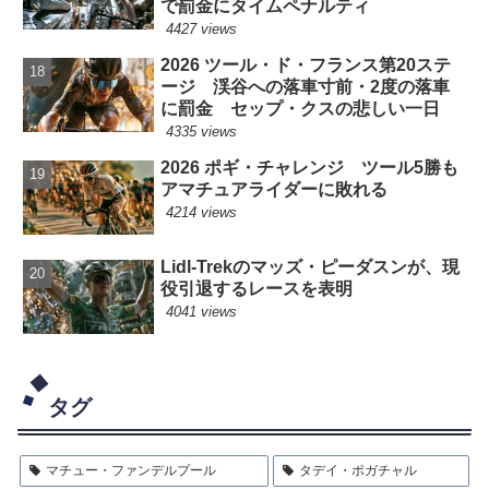
で罰金にタイムペナルティ
4427 views
2026 ツール・ド・フランス第20ステ
ージ 渓谷への落車寸前・2度の落車
に罰金 セップ・クスの悲しい一日
4335 views
2026 ポギ・チャレンジ ツール5勝も
アマチュアライダーに敗れる
4214 views
Lidl-Trekのマッズ・ピーダスンが、現
役引退するレースを表明
4041 views
タグ
マチュー・ファンデルプール
タデイ・ポガチャル