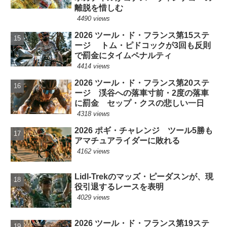
離脱を惜しむ
4490 views
2026 ツール・ド・フランス第15ステ
ージ トム・ピドコックが3回も反則
で罰金にタイムペナルティ
4414 views
2026 ツール・ド・フランス第20ステ
ージ 渓谷への落車寸前・2度の落車
に罰金 セップ・クスの悲しい一日
4318 views
2026 ポギ・チャレンジ ツール5勝も
アマチュアライダーに敗れる
4162 views
Lidl-Trekのマッズ・ピーダスンが、現
役引退するレースを表明
4029 views
2026 ツール・ド・フランス第19ステ