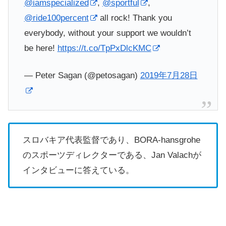
@iamspecialized
,
@sportful
,
@ride100percent
all rock! Thank you
everybody, without your support we wouldn’t
be here!
https://t.co/TpPxDlcKMC
— Peter Sagan (@petosagan)
2019年7月28日
スロバキア代表監督であり、BORA-hansgrohe
のスポーツディレクターである、Jan Valachが
インタビューに答えている。