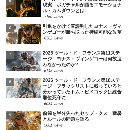
現実 ポガチャルが語るエモーショナ
ル・カムダウンとは
7150 views
引退をかけて直談判したヨナス・ヴィ
ンゲゴーが勝ち取った持続可能な改革
6382 views
2026 ツール・ド・フランス第11ステ
ージ ヨナス・ヴィンゲゴーは何故追
わなかったのか?
6143 views
2026 ツール・ド・フランス第18ステ
ージ ブラックリストに載っていると
分かっていたトム・ピドコックは総合
順位死守に
6034 views
前歯を半分失ったセップ・クス 猛暑
とルールの問題を語る
5681 views