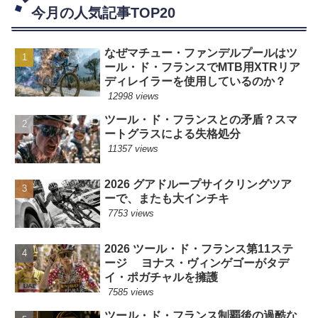
今月の人気記事TOP20
なぜマチュー・ファンデルプールはツ
ール・ド・フランスでMTB用XTRリア
ディレイラーを使用しているのか？
12998 views
ツール・ド・フランスとの矛盾？スマ
ートグラスによる失格処分
11357 views
2026 グアドループサイクリングツア
ーで、またも大インチキ
7753 views
2026 ツール・ド・フランス第11ステ
ージ ヨナス・ヴィンゲゴーがタデ
イ・ポガチャルを擁護
7585 views
ツール・ド・フランス制覇後の過酷な