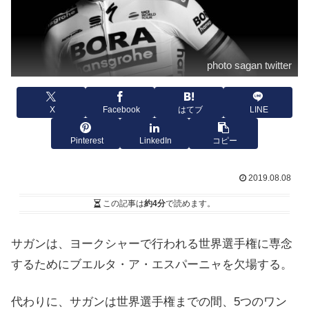
photo sagan twitter
X
Facebook
はてブ
LINE
Pinterest
LinkedIn
コピー
2019.08.08
この記事は
約4分
で読めます。
サガンは、ヨークシャーで行われる世界選手権に専念
するためにブエルタ・ア・エスパーニャを欠場する。
代わりに、サガンは世界選手権までの間、5つのワン