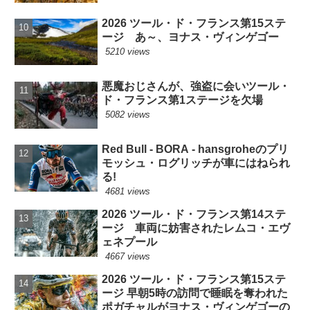
2026 ツール・ド・フランス第15ステ
ージ あ～、ヨナス・ヴィンゲゴー
5210 views
悪魔おじさんが、強盗に会いツール・
ド・フランス第1ステージを欠場
5082 views
Red Bull - BORA - hansgroheのプリ
モッシュ・ログリッチが車にはねられ
る!
4681 views
2026 ツール・ド・フランス第14ステ
ージ 車両に妨害されたレムコ・エヴ
ェネプール
4667 views
2026 ツール・ド・フランス第15ステ
ージ 早朝5時の訪問で睡眠を奪われた
ポガチャルがヨナス・ヴィンゲゴーの