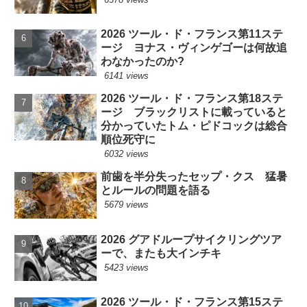
2026 ツール・ド・フランス第11ステ
ージ ヨナス・ヴィンゲゴーは何故追
わなかったのか?
6141 views
2026 ツール・ド・フランス第18ステ
ージ ブラックリストに載っていると
分かっていたトム・ピドコックは総合
順位死守に
6032 views
前歯を半分失ったセップ・クス 猛暑
とルールの問題を語る
5679 views
2026 グアドループサイクリングツア
ーで、またも大インチキ
5423 views
2026 ツール・ド・フランス第15ステ