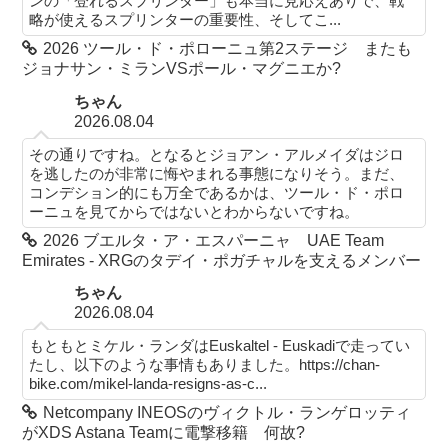
ンの「登れるスプリンター」も本当に見応えありで、戦
略が使えるスプリンターの重要性、そしてこ...
2026 ツール・ド・ポローニュ第2ステージ またも
ジョナサン・ミランVSポール・マグニエか?
ちゃん
2026.08.04
その通りですね。となるとジョアン・アルメイダはジロ
を逃したのが非常に悔やまれる事態になりそう。まだ、
コンデション的にも万全であるかは、ツール・ド・ポロ
ーニュを見てからではないとわからないですね。
2026 ブエルタ・ア・エスパーニャ UAE Team
Emirates - XRGのタデイ・ポガチャルを支えるメンバー
ちゃん
2026.08.04
もともとミケル・ランダはEuskaltel - Euskadiで走ってい
たし、以下のような事情もありました。https://chan-
bike.com/mikel-landa-resigns-as-c...
Netcompany INEOSのヴィクトル・ランゲロッティ
がXDS Astana Teamに電撃移籍 何故?