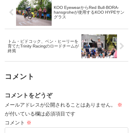
KOO EyewearからRed Bull-BORA-
hansgroheが使用するKOO HYPEサン
グラス
トム・ピドコック、ベン・ヒーリーを
育てたTrinity Racingのロードチームが
終焉
コメント
コメントをどうぞ
メールアドレスが公開されることはありません。
※
が付いている欄は必須項目です
コメント
※