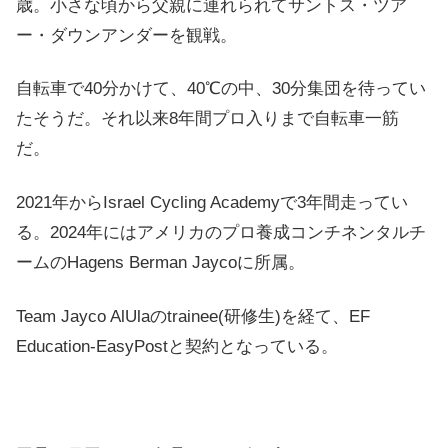
歳。小さな頃から父親に連れられてサントス・ツア
ー・ダウンアンダーを観戦。
自転車で40分かけて、40℃の中、30分集団を待ってい
たそうだ。それ以来8年間プロ入りまで自転車一筋
だ。
2021年からIsrael Cycling Academyで3年間走ってい
る。2024年にはアメリカのプロ養成コンチネンタルチ
ームのHagens Berman Jaycoに所属。
Team Jayco AlUlaのtrainee(研修生)を経て、EF
Education-EasyPostと契約となっている。