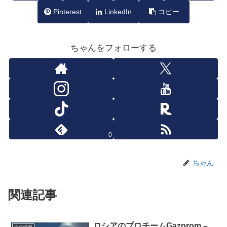
Pinterest
LinkedIn
コピー
ちゃんをフォローする
0
ちゃん
関連記事
ロシアのプロチームGazprom –
海外情報