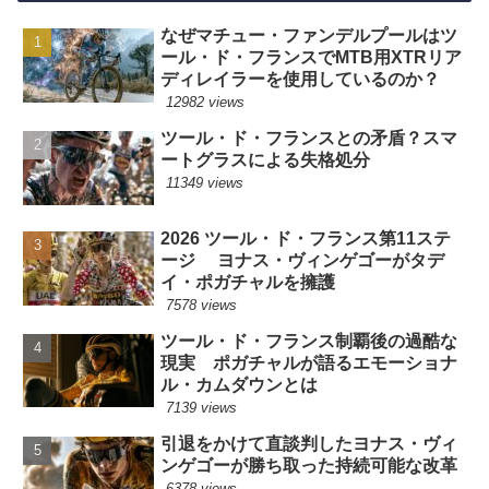
なぜマチュー・ファンデルプールはツ
ール・ド・フランスでMTB用XTRリア
ディレイラーを使用しているのか？
12982 views
ツール・ド・フランスとの矛盾？スマ
ートグラスによる失格処分
11349 views
2026 ツール・ド・フランス第11ステ
ージ ヨナス・ヴィンゲゴーがタデ
イ・ポガチャルを擁護
7578 views
ツール・ド・フランス制覇後の過酷な
現実 ポガチャルが語るエモーショナ
ル・カムダウンとは
7139 views
引退をかけて直談判したヨナス・ヴィ
ンゲゴーが勝ち取った持続可能な改革
6378 views