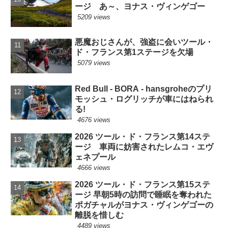
ージ あ～、ヨナス・ヴィンゲゴー
5209 views
悪魔おじさんが、強盗に会いツール・
ド・フランス第1ステージを欠場
5079 views
Red Bull - BORA - hansgroheのプリ
モッシュ・ログリッチが車にはねられ
る!
4676 views
2026 ツール・ド・フランス第14ステ
ージ 車両に妨害されたレムコ・エヴ
ェネプール
4666 views
2026 ツール・ド・フランス第15ステ
ージ 早朝5時の訪問で睡眠を奪われた
ポガチャルがヨナス・ヴィンゲゴーの
離脱を惜しむ
4489 views