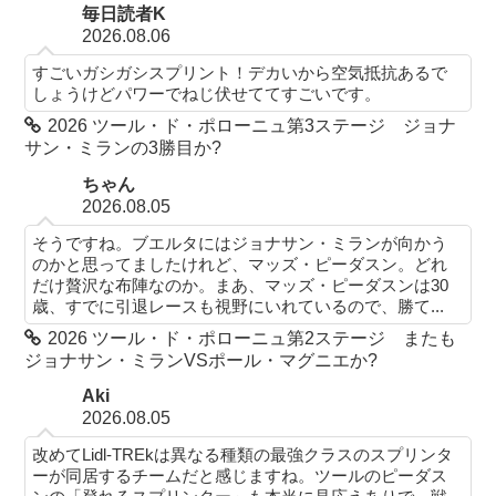
毎日読者K
2026.08.06
すごいガシガシスプリント！デカいから空気抵抗あるで
しょうけどパワーでねじ伏せててすごいです。
2026 ツール・ド・ポローニュ第3ステージ ジョナ
サン・ミランの3勝目か?
ちゃん
2026.08.05
そうですね。ブエルタにはジョナサン・ミランが向かう
のかと思ってましたけれど、マッズ・ピーダスン。どれ
だけ贅沢な布陣なのか。まあ、マッズ・ピーダスンは30
歳、すでに引退レースも視野にいれているので、勝て...
2026 ツール・ド・ポローニュ第2ステージ またも
ジョナサン・ミランVSポール・マグニエか?
Aki
2026.08.05
改めてLidl-TREkは異なる種類の最強クラスのスプリンタ
ーが同居するチームだと感じますね。ツールのピーダス