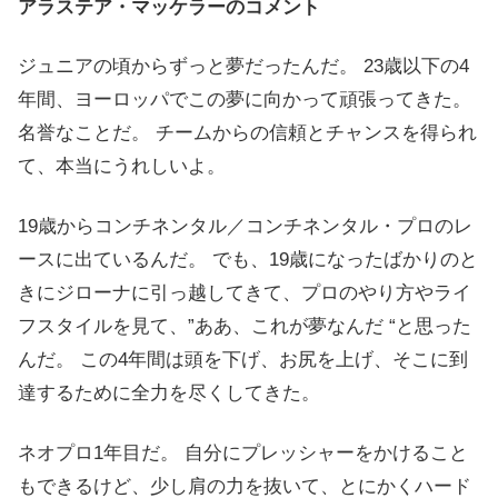
アラステア・マッケラーのコメント
ジュニアの頃からずっと夢だったんだ。 23歳以下の4
年間、ヨーロッパでこの夢に向かって頑張ってきた。
名誉なことだ。 チームからの信頼とチャンスを得られ
て、本当にうれしいよ。
19歳からコンチネンタル／コンチネンタル・プロのレ
ースに出ているんだ。 でも、19歳になったばかりのと
きにジローナに引っ越してきて、プロのやり方やライ
フスタイルを見て、”ああ、これが夢なんだ “と思った
んだ。 この4年間は頭を下げ、お尻を上げ、そこに到
達するために全力を尽くしてきた。
ネオプロ1年目だ。 自分にプレッシャーをかけること
もできるけど、少し肩の力を抜いて、とにかくハード