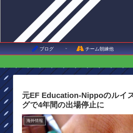
ブログ
チーム朝練他
元EF Education-Nipp
グで4年間の出場停止に
海外情報