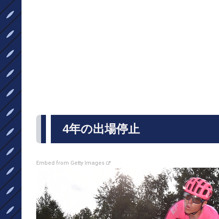
4年の出場停止
Embed from Getty Images