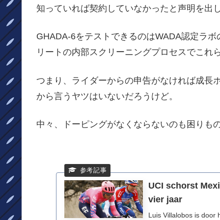
知っていれば契約していなかったと声明を出
GHADA-6をテストできるのはWADA認定
リートの内部スクリーニングプロセスでこれ
つまり、ライダーからの申告がなければ成長
から言うヤツはいないだろうけど。
中々、ドーピングがなくならないのも困りも
UCI schorst Mexi
vier jaar
Luis Villalobos is door