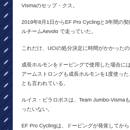
Vismaのセップ・クス。
2019年8月1日からEF Pro Cycling
ルチームAevolo で走っていた。
これだけ、UCIの処分決定に時間がかかった
成長ホルモンをドーピングで使用した場合に
アームストロングも成長ホルモンを1度使っ
とも言われている。
ルイス・ビラロボスは、Team Jumbo-Vi
ったいない。
EF Pro Cyclingは、ドーピングが発覚