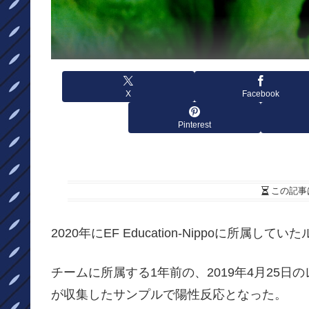
X
Facebook
Pinterest
この記事
2020年にEF Education-Nippoに所属し
チームに所属する1年前の、2019年4月25
が収集したサンプルで陽性反応となった。