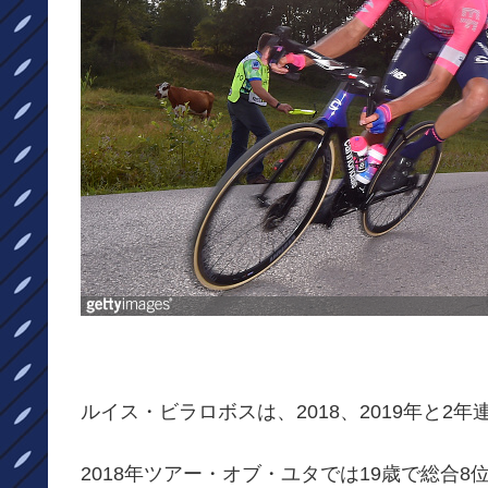
ルイス・ビラロボスは、2018、2019年と
2018年ツアー・オブ・ユタでは19歳で総合8位