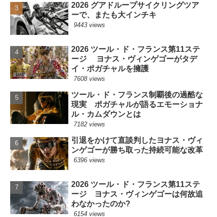
2026 グアドループサイクリングツア
ーで、またも大インチキ
9443 views
2026 ツール・ド・フランス第11ステ
ージ ヨナス・ヴィンゲゴーがタデ
イ・ポガチャルを擁護
7608 views
ツール・ド・フランス制覇後の過酷な
現実 ポガチャルが語るエモーショナ
ル・カムダウンとは
7182 views
引退をかけて直談判したヨナス・ヴィ
ンゲゴーが勝ち取った持続可能な改革
6396 views
2026 ツール・ド・フランス第11ステ
ージ ヨナス・ヴィンゲゴーは何故追
わなかったのか?
6154 views