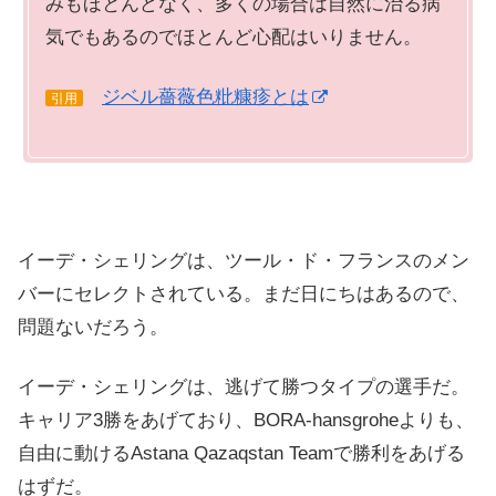
みもほとんどなく、多くの場合は自然に治る病
気でもあるのでほとんど心配はいりません。
ジベル薔薇色粃糠疹とは
引用
イーデ・シェリングは、ツール・ド・フランスのメン
バーにセレクトされている。まだ日にちはあるので、
問題ないだろう。
イーデ・シェリングは、逃げて勝つタイプの選手だ。
キャリア3勝をあげており、BORA-hansgroheよりも、
自由に動けるAstana Qazaqstan Teamで勝利をあげる
はずだ。