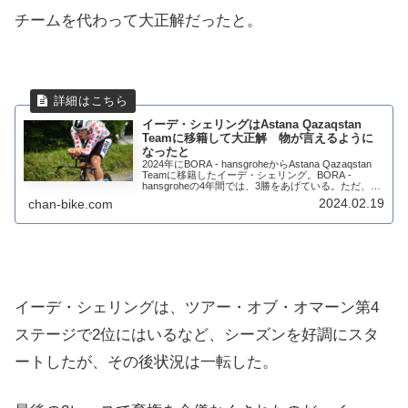
チームを代わって大正解だったと。
イーデ・シェリングはAstana Qazaqstan
Teamに移籍して大正解 物が言えるように
なったと
2024年にBORA - hansgroheからAstana Qazaqstan
Teamに移籍したイーデ・シェリング。BORA -
hansgroheの4年間では、3勝をあげている。ただ、
Astana Qazaqstan Teamに移籍し...
2024.02.19
chan-bike.com
イーデ・シェリングは、ツアー・オブ・オマーン第4
ステージで2位にはいるなど、シーズンを好調にスタ
ートしたが、その後状況は一転した。