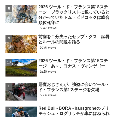
2026 ツール・ド・フランス第18ステ
ージ ブラックリストに載っていると
分かっていたトム・ピドコックは総合
順位死守に
6042 views
前歯を半分失ったセップ・クス 猛暑
とルールの問題を語る
5690 views
2026 ツール・ド・フランス第15ステ
ージ あ～、ヨナス・ヴィンゲゴー
5219 views
悪魔おじさんが、強盗に会いツール・
ド・フランス第1ステージを欠場
5088 views
Red Bull - BORA - hansgroheのプリ
モッシュ・ログリッチが車にはねられ