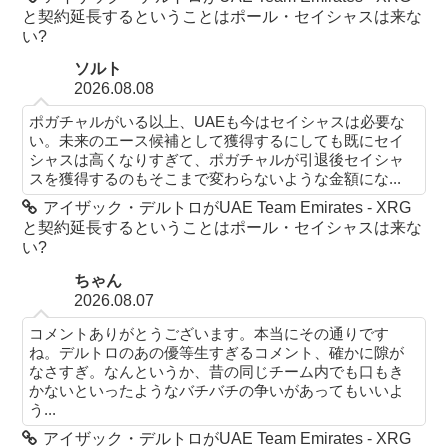
と契約延長するということはポール・セイシャスは来な
い?
ソルト
2026.08.08
ポガチャルがいる以上、UAEも今はセイシャスは必要な
い。未来のエース候補として獲得するにしても既にセイ
シャスは高くなりすぎて、ポガチャルが引退後セイシャ
スを獲得するのもそこまで変わらないような金額にな...
アイザック・デルトロがUAE Team Emirates - XRG
と契約延長するということはポール・セイシャスは来な
い?
ちゃん
2026.08.07
コメントありがとうございます。本当にその通りです
ね。デルトロのあの優等生すぎるコメント、確かに隙が
なさすぎ。なんというか、昔の同じチーム内でも口もき
かないといったようなバチバチの争いがあってもいいよ
う...
アイザック・デルトロがUAE Team Emirates - XRG