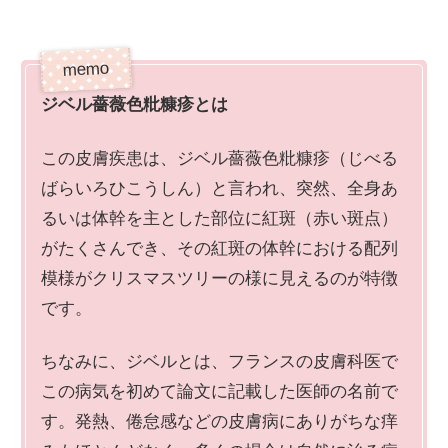
ジベル薔薇色粃糠疹とは
この皮膚疾患は、ジベル薔薇色粃糠疹（じべる
ばらいろひこうしん）と言われ、突然、全身あ
るいは体幹を主とした部位に紅斑（赤い斑点）
がたくさんでき、その紅斑の体幹における配列
模様がクリスマスツリーの様に見えるのが特徴
です。
ちなみに、ジベルとは、フランスの皮膚科医で
この病気を初めて論文に記載した医師の名前で
す。発熱、倦怠感などの皮膚病にありがちな痒