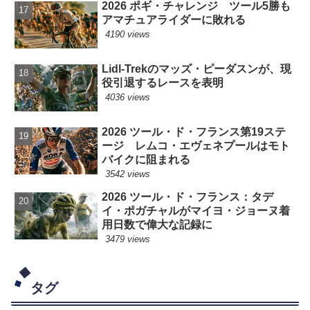
2026 ポギ・チャレンジ ツール5勝も
アマチュアライダーに敗れる
4190 views
Lidl-Trekのマッズ・ピーダスンが、現
役引退するレースを表明
4036 views
2026 ツール・ド・フランス第19ステ
ージ レムコ・エヴェネプールはモト
バイクに阻まれる
3542 views
2026 ツール・ド・フランス：タデ
イ・ポガチャルがマイヨ・ジョーヌ着
用日数で偉大な記録に
3479 views
タグ