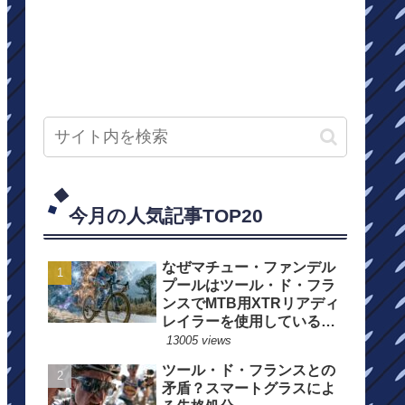
今月の人気記事TOP20
なぜマチュー・ファンデル
プールはツール・ド・フラ
ンスでMTB用XTRリアディ
レイラーを使用しているの
か？
13005 views
ツール・ド・フランスとの
矛盾？スマートグラスによ