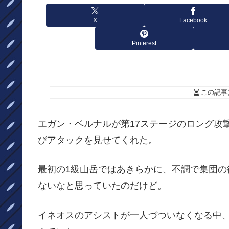
X
Facebook
Pinterest
この記事
エガン・ベルナルが第17ステージのロング攻
びアタックを見せてくれた。
最初の1級山岳ではあきらかに、不調で集団
ないなと思っていたのだけど。
イネオスのアシストが一人づついなくなる中