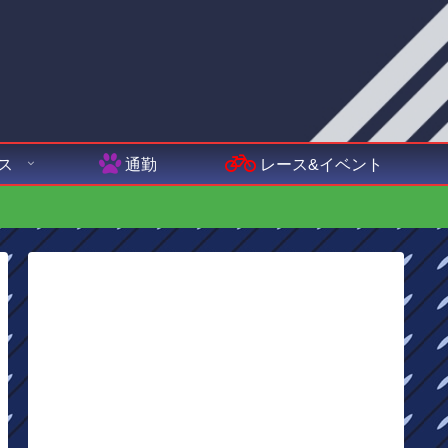
ス
通勤
レース&イベント