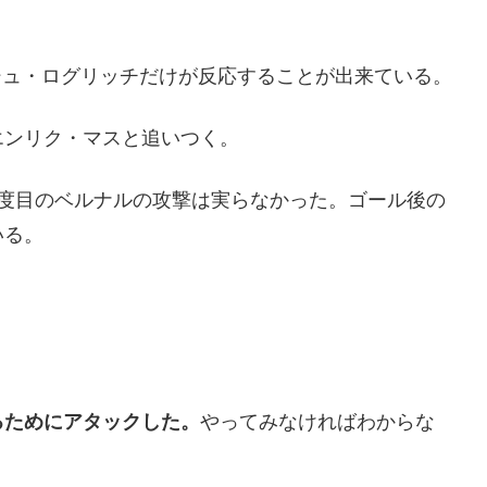
シュ・ログリッチだけが反応することが出来ている。
エンリク・マスと追いつく。
1度目のベルナルの攻撃は実らなかった。ゴール後の
いる。
るためにアタックした。
やってみなければわからな