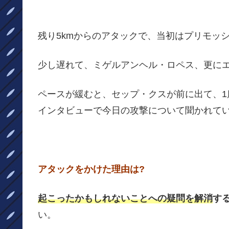
残り5kmからのアタックで、当初はプリモッ
少し遅れて、ミゲルアンヘル・ロペス、更に
ペースが緩むと、セップ・クスが前に出て、
インタビューで今日の攻撃について聞かれて
アタックをかけた理由は?
起こったかもしれないことへの疑問を解消
す
い。