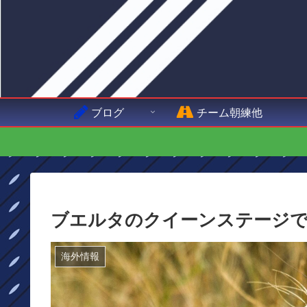
ブログ
チーム朝練他
ブエルタのクイーンステージ
海外情報