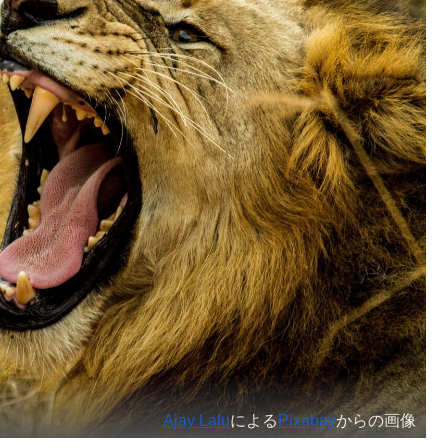
Ajay Lalu
による
Pixabay
からの画像