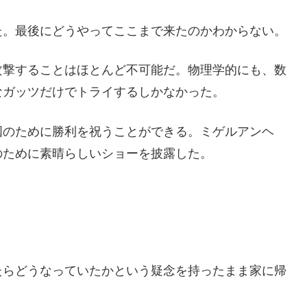
た。最後にどうやってここまで来たのかわからない。
攻撃することはほとんど不可能だ。物理学的にも、数
なガッツだけでトライするしかなかった。
国のために勝利を祝うことができる。ミゲルアンヘ
のために素晴らしいショーを披露した。
たらどうなっていたかという疑念を持ったまま家に帰