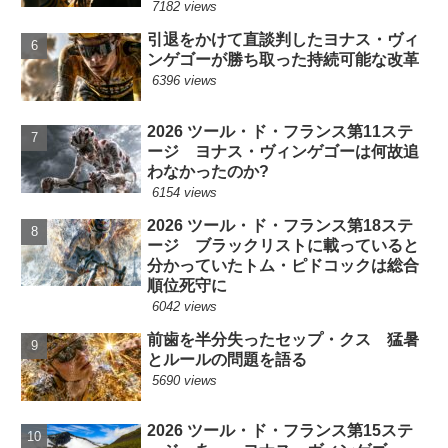
7182 views
引退をかけて直談判したヨナス・ヴィ
ンゲゴーが勝ち取った持続可能な改革
6396 views
2026 ツール・ド・フランス第11ステ
ージ ヨナス・ヴィンゲゴーは何故追
わなかったのか?
6154 views
2026 ツール・ド・フランス第18ステ
ージ ブラックリストに載っていると
分かっていたトム・ピドコックは総合
順位死守に
6042 views
前歯を半分失ったセップ・クス 猛暑
とルールの問題を語る
5690 views
2026 ツール・ド・フランス第15ステ