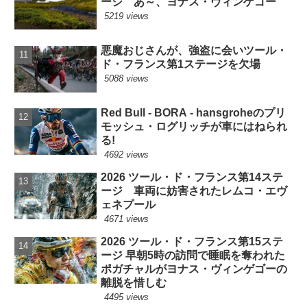
ージ あ～、ヨナス・ヴィンゲゴー
5219 views
悪魔おじさんが、強盗に会いツール・
ド・フランス第1ステージを欠場
5088 views
Red Bull - BORA - hansgroheのプリ
モッシュ・ログリッチが車にはねられ
る!
4692 views
2026 ツール・ド・フランス第14ステ
ージ 車両に妨害されたレムコ・エヴ
ェネプール
4671 views
2026 ツール・ド・フランス第15ステ
ージ 早朝5時の訪問で睡眠を奪われた
ポガチャルがヨナス・ヴィンゲゴーの
離脱を惜しむ
4495 views