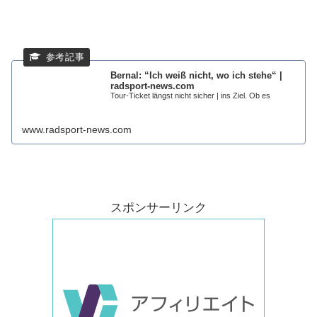
Bernal: “Ich weiß nicht, wo ich stehe“ |
radsport-news.com
Tour-Ticket längst nicht sicher | ins Ziel. Ob es
www.radsport-news.com
スポンサーリンク