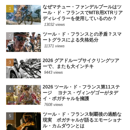
なぜマチュー・ファンデルプールはツ
ール・ド・フランスでMTB用XTRリア
ディレイラーを使用しているのか？
13032 views
ツール・ド・フランスとの矛盾？スマ
ートグラスによる失格処分
11371 views
2026 グアドループサイクリングツア
ーで、またも大インチキ
9443 views
2026 ツール・ド・フランス第11ステ
ージ ヨナス・ヴィンゲゴーがタデ
イ・ポガチャルを擁護
7608 views
ツール・ド・フランス制覇後の過酷な
現実 ポガチャルが語るエモーショナ
ル・カムダウンとは