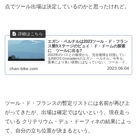
点でツール出場は決定しているのかと思ったけれど。
エガン・ベルナルは2023ツール・ド・フラン
ス第9ステージのピュイ・ド・ドームの探索
に ツールに出る?
2022年のバスとの衝突から、完全復帰を目指してい
るINEOS Grenadiersのエガン・ベルナル。今年も、
落車により良い状態にはなっていない。ツール・ド・
フランスの出場はあるのか。出場の可能性がある姿が
2023.06.04
chan-bike.com
見られている。ピュイ・ド・ドーム...
ツール・ド・フランスの暫定リストには名前が再び上
がってきたが、出場は確定ではないという。現在走っ
ている クリテリウム・デュ・ドーフィネの結果によっ
て、自分の立ち位置が決まるという。