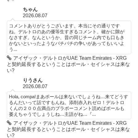
ちゃん
2026.08.07
コメントありがとうございます。本当にその通りです
ね。デルトロのあの優等生すぎるコメント、確かに隙が
なさすぎ。なんというか、昔の同じチーム内でも口もき
かないといったようなバチバチの争いがあってもいいよ
う...
アイザック・デルトロがUAE Team Emirates - XRG
と契約延長するということはポール・セイシャスは来な
い?
りうさん
2026.08.07
Hola, compa!まあポールは来ないでしょうね…来てどうす
るんだいって話ですもんね。添削赤入れゼロ！デルトロ
くんの２００点満点のブラボーコメント読めばポールも
萎えちゃうでしょうしね…主語がね…『...
アイザック・デルトロがUAE Team Emirates - XRG
と契約延長するということはポール・セイシャスは来な
い?