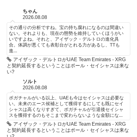
ちゃん
2026.08.08
その通りの分析ですね。宝の持ち腐れになるのは間違い
ない。それよりも、現在の態勢を維持していくほうがい
いですよね。それと、アイザック・デルトロの進化具
合。体調が悪くても表彰台がとれる力があるし、TTも
進...
アイザック・デルトロがUAE Team Emirates - XRG
と契約延長するということはポール・セイシャスは来な
い?
ソルト
2026.08.08
ポガチャルがいる以上、UAEも今はセイシャスは必要な
い。未来のエース候補として獲得するにしても既にセイ
シャスは高くなりすぎて、ポガチャルが引退後セイシャ
スを獲得するのもそこまで変わらないような金額にな...
アイザック・デルトロがUAE Team Emirates - XRG
と契約延長するということはポール・セイシャスは来な
い?