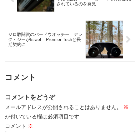
されているのを発見
ジロ敢闘賞のバードウオッチー デレ
ク・ジーがIsrael – Premier Techと長
期契約に
コメント
コメントをどうぞ
メールアドレスが公開されることはありません。
※
が付いている欄は必須項目です
コメント
※