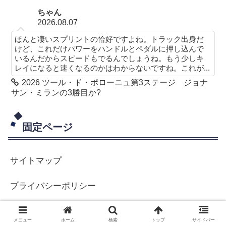
ちゃん
2026.08.07
ほんと凄いスプリントの恰好ですよね。トラック出身だ
けど、これだけパワーをハンドルとペダルに押し込んで
いるんだからスピードもでるんでしょうね。もう少しキ
レイになると速くなるのかはわからないですね。これが...
2026 ツール・ド・ポローニュ第3ステージ ジョナ
サン・ミランの3勝目か?
固定ページ
サイトマップ
プライバシーポリシー
プロフィール
メニュー
ホーム
検索
トップ
サイドバー