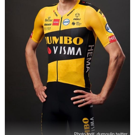
Photo tom_dumoulin twitter