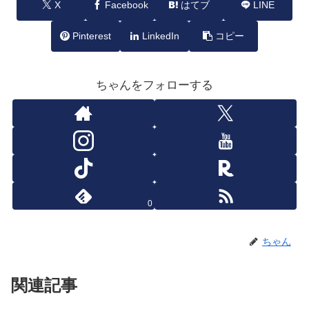
X
Facebook
はてブ
LINE
Pinterest
LinkedIn
コピー
ちゃんをフォローする
0
ちゃん
関連記事