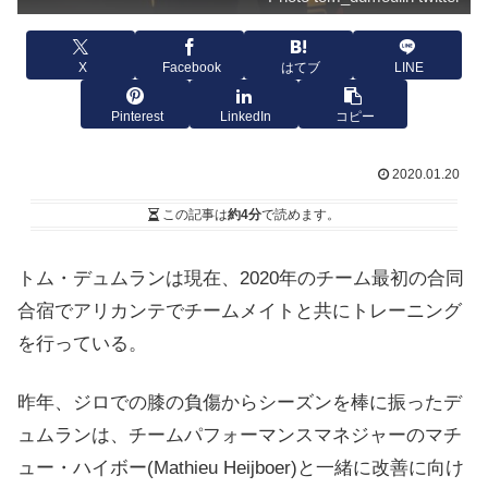
X
Facebook
はてブ
LINE
Pinterest
LinkedIn
コピー
2020.01.20
この記事は
約4分
で読めます。
トム・デュムランは現在、2020年のチーム最初の合同
合宿でアリカンテでチームメイトと共にトレーニング
を行っている。
昨年、ジロでの膝の負傷からシーズンを棒に振ったデ
ュムランは、チームパフォーマンスマネジャーのマチ
ュー・ハイボー(Mathieu Heijboer)と一緒に改善に向け