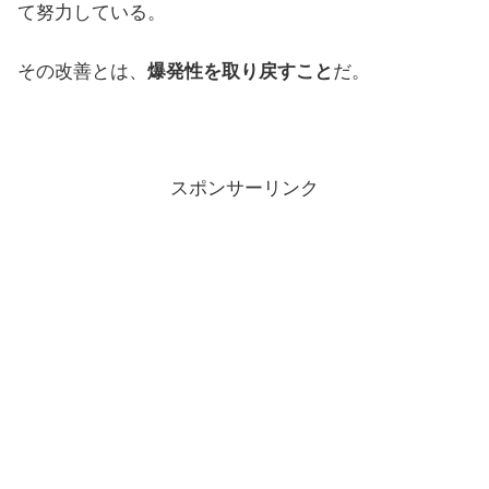
て努力している。
その改善とは、
爆発性を取り戻すこと
だ。
スポンサーリンク