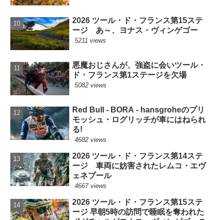
2026 ツール・ド・フランス第15ステ
ージ あ～、ヨナス・ヴィンゲゴー
5211 views
悪魔おじさんが、強盗に会いツール・
ド・フランス第1ステージを欠場
5082 views
Red Bull - BORA - hansgroheのプリ
モッシュ・ログリッチが車にはねられ
る!
4682 views
2026 ツール・ド・フランス第14ステ
ージ 車両に妨害されたレムコ・エヴ
ェネプール
4667 views
2026 ツール・ド・フランス第15ステ
ージ 早朝5時の訪問で睡眠を奪われた