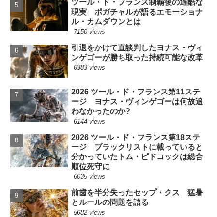
ツール・ド・フランス制覇後の過酷な
現実 ポガチャルが語るエモーショナ
ル・カムダウンとは
7150 views
引退をかけて直談判したヨナス・ヴィ
ンゲゴーが勝ち取った持続可能な改革
6383 views
2026 ツール・ド・フランス第11ステ
ージ ヨナス・ヴィンゲゴーは何故追
わなかったのか?
6144 views
2026 ツール・ド・フランス第18ステ
ージ ブラックリストに載っていると
分かっていたトム・ピドコックは総合
順位死守に
6035 views
前歯を半分失ったセップ・クス 猛暑
とルールの問題を語る
5682 views