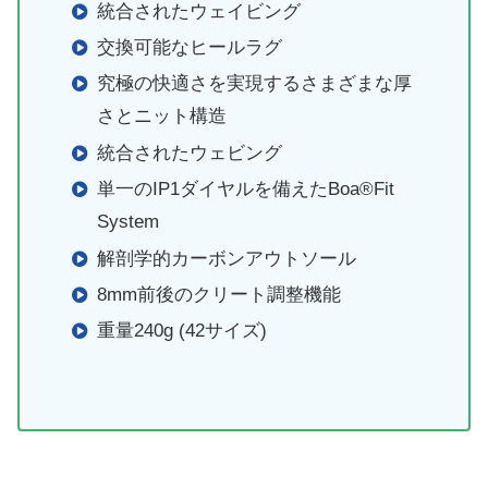
統合されたウェイビング
交換可能なヒールラグ
究極の快適さを実現するさまざまな厚
さとニット構造
統合されたウェビング
単一のIP1ダイヤルを備えたBoa®Fit
System
解剖学的カーボンアウトソール
8mm前後のクリート調整機能
重量240g (42サイズ)