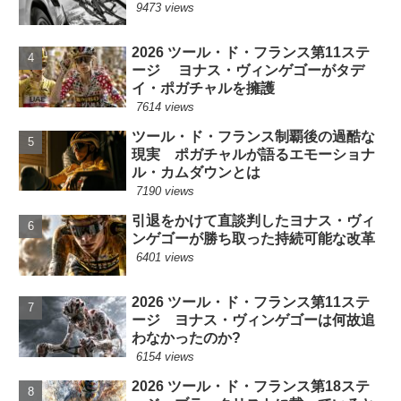
9473 views
2026 ツール・ド・フランス第11ステ
ージ ヨナス・ヴィンゲゴーがタデ
イ・ポガチャルを擁護
7614 views
ツール・ド・フランス制覇後の過酷な
現実 ポガチャルが語るエモーショナ
ル・カムダウンとは
7190 views
引退をかけて直談判したヨナス・ヴィ
ンゲゴーが勝ち取った持続可能な改革
6401 views
2026 ツール・ド・フランス第11ステ
ージ ヨナス・ヴィンゲゴーは何故追
わなかったのか?
6154 views
2026 ツール・ド・フランス第18ステ