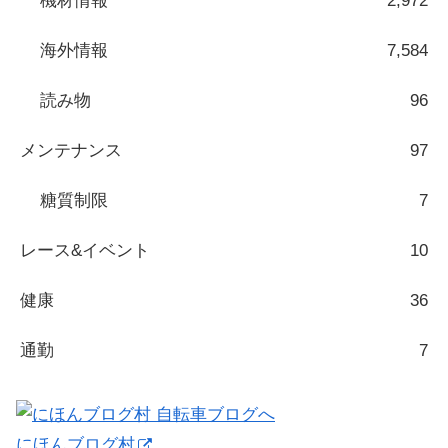
機材情報
2,972
海外情報
7,584
読み物
96
メンテナンス
97
糖質制限
7
レース&イベント
10
健康
36
通勤
7
にほんブログ村