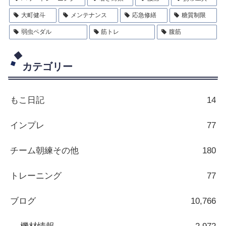
大町健斗
メンテナンス
応急修繕
糖質制限
弱虫ペダル
筋トレ
腹筋
カテゴリー
もこ日記
14
インプレ
77
チーム朝練その他
180
トレーニング
77
ブログ
10,766