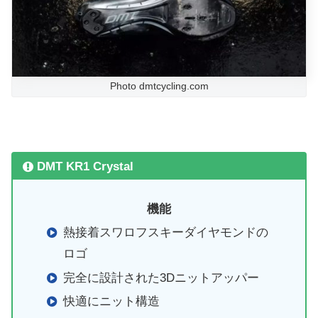
Photo dmtcycling.com
DMT KR1 Crystal
機能
熱接着スワロフスキーダイヤモンドの
ロゴ
完全に設計された3Dニットアッパー
快適にニット構造