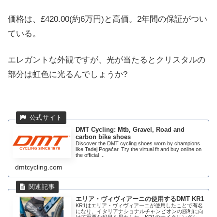
価格は、£420.00(約6万円)と高価。2年間の保証がつい
ている。
エレガントな外観ですが、光が当たるとクリスタルの
部分は虹色に光るんでしょうか?
DMT Cycling: Mtb, Gravel, Road and
carbon bike shoes
Discover the DMT cycling shoes worn by champions
like Tadej Pogačar. Try the virtual fit and buy online on
the official ...
dmtcycling.com
エリア・ヴィヴィアーニの使用するDMT KR1
KR1はエリア・ヴィヴィアーニが使用したことで有名
になり、イタリアナショナルチャンピオンの勝利に向