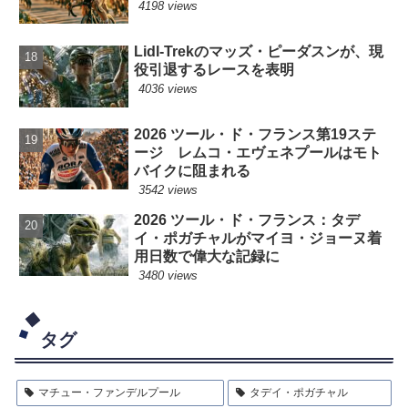
4198 views
Lidl-Trekのマッズ・ピーダスンが、現
役引退するレースを表明
4036 views
2026 ツール・ド・フランス第19ステ
ージ レムコ・エヴェネプールはモト
バイクに阻まれる
3542 views
2026 ツール・ド・フランス：タデ
イ・ポガチャルがマイヨ・ジョーヌ着
用日数で偉大な記録に
3480 views
タグ
マチュー・ファンデルプール
タデイ・ポガチャル