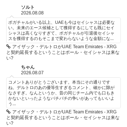
ソルト
2026.08.08
ポガチャルがいる以上、UAEも今はセイシャスは必要な
い。未来のエース候補として獲得するにしても既にセイ
シャスは高くなりすぎて、ポガチャルが引退後セイシャ
スを獲得するのもそこまで変わらないような金額にな...
アイザック・デルトロがUAE Team Emirates - XRG
と契約延長するということはポール・セイシャスは来な
い?
ちゃん
2026.08.07
コメントありがとうございます。本当にその通りです
ね。デルトロのあの優等生すぎるコメント、確かに隙が
なさすぎ。なんというか、昔の同じチーム内でも口もき
かないといったようなバチバチの争いがあってもいいよ
う...
アイザック・デルトロがUAE Team Emirates - XRG
と契約延長するということはポール・セイシャスは来な
い?