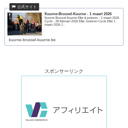
Kuurne-Brussel-Kuurne - 1 maart 2026
Kuurne Brussel Kuurne Elite & juniores - 1 maart 2026
Cyclo - 28 februari 2026 Elite Junioren Cyclo Elite 1
maart 2026 J...
kuurne-brussel-kuurne.be
スポンサーリンク