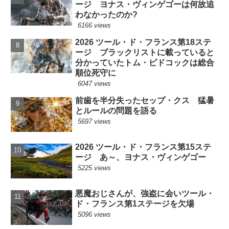
ージ ヨナス・ヴィンゲゴーは何故追
わなかったのか?
6166 views
2026 ツール・ド・フランス第18ステ
ージ ブラックリストに載っていると
分かっていたトム・ピドコックは総合
順位死守に
6047 views
前歯を半分失ったセップ・クス 猛暑
とルールの問題を語る
5697 views
2026 ツール・ド・フランス第15ステ
ージ あ～、ヨナス・ヴィンゲゴー
5225 views
悪魔おじさんが、強盗に会いツール・
ド・フランス第1ステージを欠場
5096 views