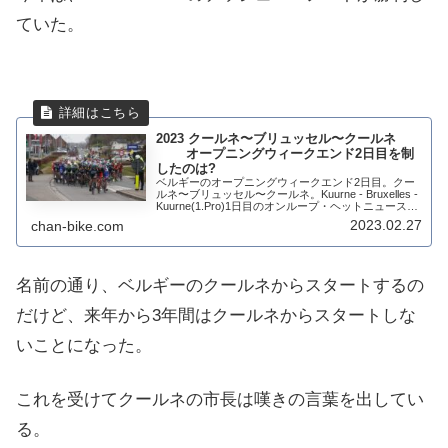
ていた。
2023 クールネ〜ブリュッセル〜クールネ
オープニングウィークエンド2日目を制
したのは?
ベルギーのオープニングウィークエンド2日目。クー
ルネ〜ブリュッセル〜クールネ。Kuurne - Bruxelles -
Kuurne(1.Pro)1日目のオンループ・ヘットニュースブ
ラッドは、クラシックハンターが狙うレースで前日は
2023.02.27
chan-bike.com
ディラン・...
名前の通り、ベルギーのクールネからスタートするの
だけど、来年から3年間はクールネからスタートしな
いことになった。
これを受けてクールネの市長は嘆きの言葉を出してい
る。