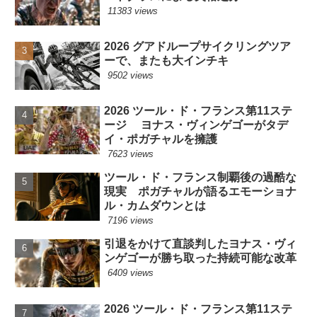
11383 views
2026 グアドループサイクリングツア
ーで、またも大インチキ
9502 views
2026 ツール・ド・フランス第11ステ
ージ ヨナス・ヴィンゲゴーがタデ
イ・ポガチャルを擁護
7623 views
ツール・ド・フランス制覇後の過酷な
現実 ポガチャルが語るエモーショナ
ル・カムダウンとは
7196 views
引退をかけて直談判したヨナス・ヴィ
ンゲゴーが勝ち取った持続可能な改革
6409 views
2026 ツール・ド・フランス第11ステ