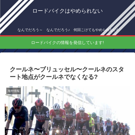
ロードバイクはやめられない
なんでだろう～ なんでだろう♪ 何回こけてもやめられない!
ロードバイクの情報を発信しています!
クールネ〜ブリュッセル〜クールネのスタ
ート地点がクールネでなくなる?
海外情報