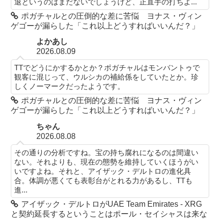
退というのはまだないでしょうけど、正直手の打ちよ...
ポガチャルとの圧倒的な差に苦悩 ヨナス・ヴィン
ゲゴーが漏らした「これ以上どうすればいいんだ？」
よかあし
2026.08.09
TTでどうにかするかとか？ポガチャルはモンバントゥで
観客に混じって、ウルシカの補給係をしていたとか。珍
しくノーマークだったようです。
ポガチャルとの圧倒的な差に苦悩 ヨナス・ヴィン
ゲゴーが漏らした「これ以上どうすればいいんだ？」
ちゃん
2026.08.08
その通りの分析ですね。宝の持ち腐れになるのは間違い
ない。それよりも、現在の態勢を維持していくほうがい
いですよね。それと、アイザック・デルトロの進化具
合。体調が悪くても表彰台がとれる力があるし、TTも
進...
アイザック・デルトロがUAE Team Emirates - XRG
と契約延長するということはポール・セイシャスは来な