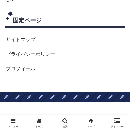
い?
固定ページ
サイトマップ
プライバシーポリシー
プロフィール
ロードバイクはやめられない
Copyright © 2017-2026 ロードバイクはやめられない All Rights
メニュー
ホーム
検索
トップ
サイドバー