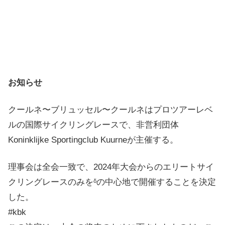
お知らせ
クールネ〜ブリュッセル〜クールネはプロツアーレベ
ルの国際サイクリングレースで、非営利団体
Koninklijke Sportingclub Kuurneが主催する。
理事会は全会一致で、2024年大会からのエリートサイ
クリングレースのみをᵟの中心地で開催することを決定
した。
#kbk