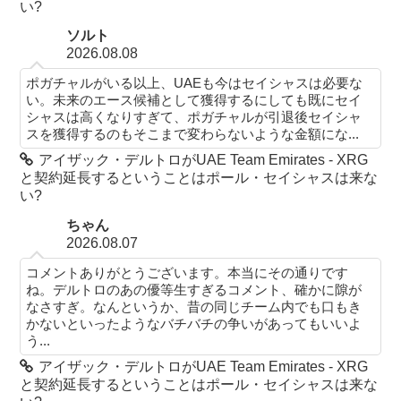
い?
ソルト
2026.08.08
ポガチャルがいる以上、UAEも今はセイシャスは必要な
い。未来のエース候補として獲得するにしても既にセイ
シャスは高くなりすぎて、ポガチャルが引退後セイシャ
スを獲得するのもそこまで変わらないような金額にな...
アイザック・デルトロがUAE Team Emirates - XRG
と契約延長するということはポール・セイシャスは来な
い?
ちゃん
2026.08.07
コメントありがとうございます。本当にその通りです
ね。デルトロのあの優等生すぎるコメント、確かに隙が
なさすぎ。なんというか、昔の同じチーム内でも口もき
かないといったようなバチバチの争いがあってもいいよ
う...
アイザック・デルトロがUAE Team Emirates - XRG
と契約延長するということはポール・セイシャスは来な