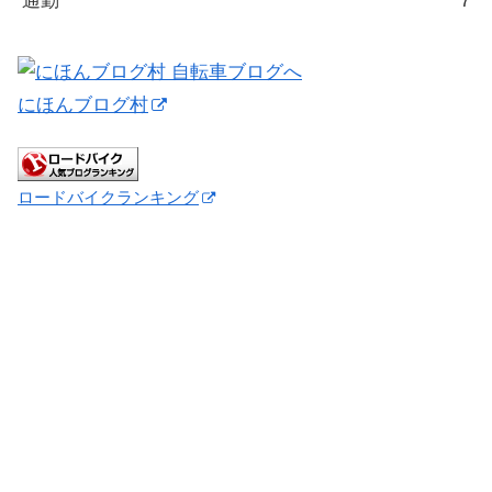
通勤
7
にほんブログ村
ロードバイクランキング