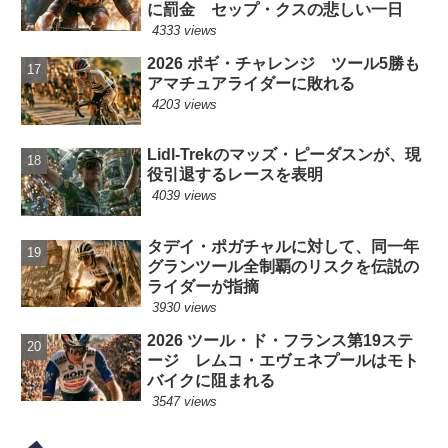
に罰金 セップ・クスの悲しい一日
4333 views
2026 ポギ・チャレンジ ツール5勝も
アマチュアライダーに敗れる
4203 views
Lidl-Trekのマッズ・ピーダスンが、現
役引退するレースを表明
4039 views
タデイ・ポガチャルに対して、同一年
グランツール全制覇のリスクを伝説の
ライダーが指摘
3930 views
2026 ツール・ド・フランス第19ステ
ージ レムコ・エヴェネプールはモト
バイクに阻まれる
3547 views