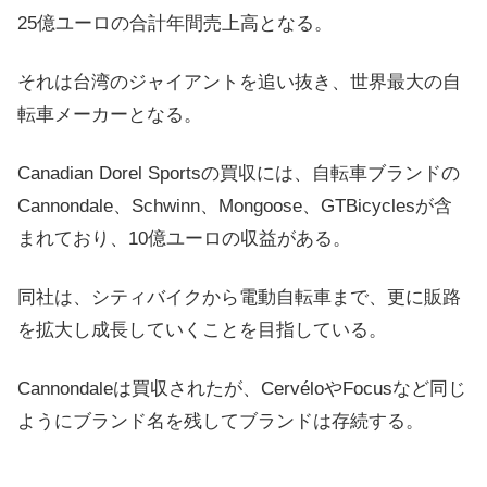
25億ユーロの合計年間売上高となる。
それは台湾のジャイアントを追い抜き、世界最大の自
転車メーカーとなる。
Canadian Dorel Sportsの買収には、自転車ブランドの
Cannondale、Schwinn、Mongoose、GTBicyclesが含
まれており、10億ユーロの収益がある。
同社は、シティバイクから電動自転車まで、更に販路
を拡大し成長していくことを目指している。
Cannondaleは買収されたが、CervéloやFocusなど同じ
ようにブランド名を残してブランドは存続する。