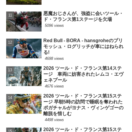
悪魔おじさんが、強盗に会いツール・
ド・フランス第1ステージを欠場
5096 views
Red Bull - BORA - hansgroheのプリ
モッシュ・ログリッチが車にはねられ
る!
4698 views
2026 ツール・ド・フランス第14ステ
ージ 車両に妨害されたレムコ・エヴ
ェネプール
4676 views
2026 ツール・ド・フランス第15ステ
ージ 早朝5時の訪問で睡眠を奪われた
ポガチャルがヨナス・ヴィンゲゴーの
離脱を惜しむ
4498 views
2026 ツール・ド・フランス第15ステ