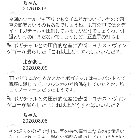
ちゃん
2026.08.09
今回のツールでも下りでもタイム差がついていたので落
車の影響というのもあるでしょうね。以前のTTではタデ
イ・ポガチャルを圧倒していましがどうでしょうね。引
退というのはまだないでしょうけど、正直手の打ちよ...
ポガチャルとの圧倒的な差に苦悩 ヨナス・ヴィン
ゲゴーが漏らした「これ以上どうすればいいんだ？」
よかあし
2026.08.09
TTでどうにかするかとか？ポガチャルはモンバントゥで
観客に混じって、ウルシカの補給係をしていたとか。珍
しくノーマークだったようです。
ポガチャルとの圧倒的な差に苦悩 ヨナス・ヴィン
ゲゴーが漏らした「これ以上どうすればいいんだ？」
ちゃん
2026.08.08
その通りの分析ですね。宝の持ち腐れになるのは間違い
ない。それよりも、現在の態勢を維持していくほうがい