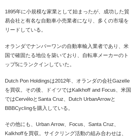
1895年に小規模な家業として始まったが、成功した貿
易会社と有名な自動車小売業者になり、多くの市場を
リードしている。
オランダでナンバーワンの自動車輸入業者であり、米
国で確固たる地位を築いており、自転車メーカーのト
ップ5にランクインしていた。
Dutch Pon Holdingsは2012年、オランダの会社Gazelle
を買収。その後、ドイツではKalkhoff and Focus、米国
ではCervéloとSanta Cruz、Dutch UrbanArrowと
BBBCyclingを購入している。
その他にも、Urban Arrow、Focus、Santa Cruz、
Kalkhoffを買収。サイクリング活動の組み合わせは、