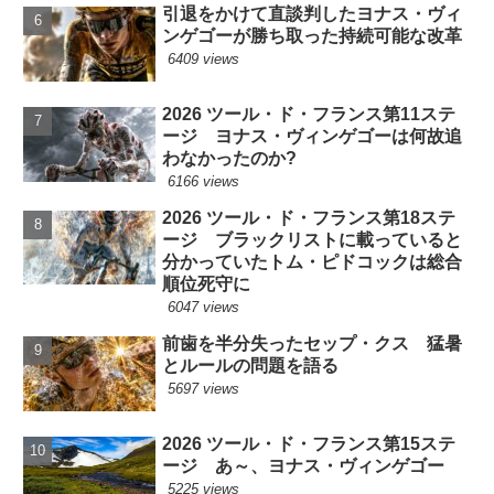
引退をかけて直談判したヨナス・ヴィ
ンゲゴーが勝ち取った持続可能な改革
6409 views
2026 ツール・ド・フランス第11ステ
ージ ヨナス・ヴィンゲゴーは何故追
わなかったのか?
6166 views
2026 ツール・ド・フランス第18ステ
ージ ブラックリストに載っていると
分かっていたトム・ピドコックは総合
順位死守に
6047 views
前歯を半分失ったセップ・クス 猛暑
とルールの問題を語る
5697 views
2026 ツール・ド・フランス第15ステ
ージ あ～、ヨナス・ヴィンゲゴー
5225 views