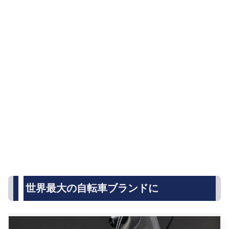
世界最大の自転車ブランドに