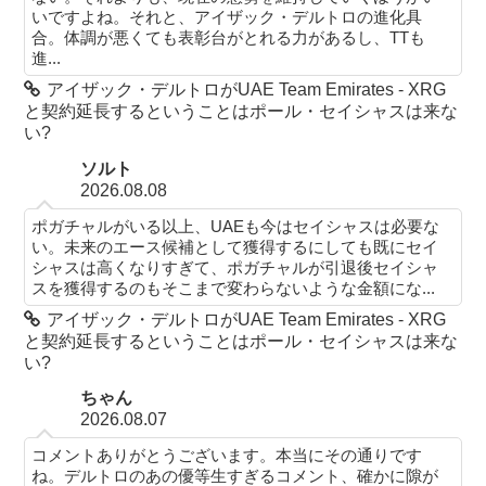
いですよね。それと、アイザック・デルトロの進化具
合。体調が悪くても表彰台がとれる力があるし、TTも
進...
アイザック・デルトロがUAE Team Emirates - XRG
と契約延長するということはポール・セイシャスは来な
い?
ソルト
2026.08.08
ポガチャルがいる以上、UAEも今はセイシャスは必要な
い。未来のエース候補として獲得するにしても既にセイ
シャスは高くなりすぎて、ポガチャルが引退後セイシャ
スを獲得するのもそこまで変わらないような金額にな...
アイザック・デルトロがUAE Team Emirates - XRG
と契約延長するということはポール・セイシャスは来な
い?
ちゃん
2026.08.07
コメントありがとうございます。本当にその通りです
ね。デルトロのあの優等生すぎるコメント、確かに隙が