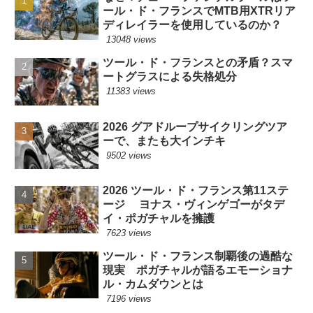
ール・ド・フランスでMTB用XTRリア
ディレイラーを使用しているのか？
13048 views
ツール・ド・フランスとの矛盾？スマ
ートグラスによる失格処分
11383 views
2026 グアドループサイクリングツア
ーで、またも大インチキ
9502 views
2026 ツール・ド・フランス第11ステ
ージ ヨナス・ヴィンゲゴーがタデ
イ・ポガチャルを擁護
7623 views
ツール・ド・フランス制覇後の過酷な
現実 ポガチャルが語るエモーショナ
ル・カムダウンとは
7196 views