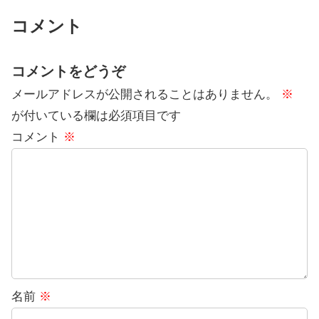
コメント
コメントをどうぞ
メールアドレスが公開されることはありません。
※
が付いている欄は必須項目です
コメント
※
名前
※