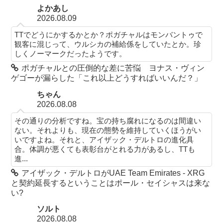
よかあし
2026.08.09
TTでどうにかするかとか？ポガチャルはモンバントゥで
観客に混じって、ウルシカの補給係をしていたとか。珍
しくノーマークだったようです。
ポガチャルとの圧倒的な差に苦悩 ヨナス・ヴィン
ゲゴーが漏らした「これ以上どうすればいいんだ？」
ちゃん
2026.08.08
その通りの分析ですね。宝の持ち腐れになるのは間違い
ない。それよりも、現在の態勢を維持していくほうがい
いですよね。それと、アイザック・デルトロの進化具
合。体調が悪くても表彰台がとれる力があるし、TTも
進...
アイザック・デルトロがUAE Team Emirates - XRG
と契約延長するということはポール・セイシャスは来な
い?
ソルト
2026.08.08