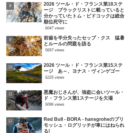
2026 ツール・ド・フランス第18ステ
ージ ブラックリストに載っていると
分かっていたトム・ピドコックは総合
順位死守に
6047 views
前歯を半分失ったセップ・クス 猛暑
とルールの問題を語る
5697 views
2026 ツール・ド・フランス第15ステ
ージ あ～、ヨナス・ヴィンゲゴー
5225 views
悪魔おじさんが、強盗に会いツール・
ド・フランス第1ステージを欠場
5096 views
Red Bull - BORA - hansgroheのプリ
モッシュ・ログリッチが車にはねられ
る!