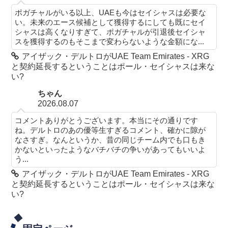
ポガチャルがいる以上、UAEも今はセイシャスは必要な
い。未来のエース候補として獲得するにしても既にセイ
シャスは高くなりすぎて、ポガチャルが引退後セイシャ
スを獲得するのもそこまで変わらないような金額にな...
アイザック・デルトロがUAE Team Emirates - XRG
と契約延長するということはポール・セイシャスは来な
い?
ちゃん
2026.08.07
コメントありがとうございます。本当にその通りです
ね。デルトロのあの優等生すぎるコメント、確かに隙が
なさすぎ。なんというか、昔の同じチーム内でも口もき
かないといったようなバチバチの争いがあってもいいよ
う...
アイザック・デルトロがUAE Team Emirates - XRG
と契約延長するということはポール・セイシャスは来な
い?