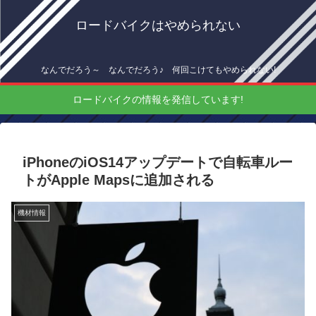
ロードバイクはやめられない
なんでだろう～ なんでだろう♪ 何回こけてもやめられない!
ロードバイクの情報を発信しています!
iPhoneのiOS14アップデートで自転車ルー
トがApple Mapsに追加される
機材情報