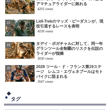
アマチュアライダーに敗れる
4203 views
Lidl-Trekのマッズ・ピーダスンが、現
役引退するレースを表明
4039 views
タデイ・ポガチャルに対して、同一年
グランツール全制覇のリスクを伝説の
ライダーが指摘
3930 views
2026 ツール・ド・フランス第19ステ
ージ レムコ・エヴェネプールはモト
バイクに阻まれる
3547 views
タグ