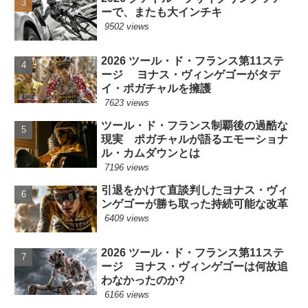
ーで、またも大インチキ
9502 views
2026 ツール・ド・フランス第11ステ
ージ ヨナス・ヴィンゲゴーがタデ
イ・ポガチャルを擁護
7623 views
ツール・ド・フランス制覇後の過酷な
現実 ポガチャルが語るエモーショナ
ル・カムダウンとは
7196 views
引退をかけて直談判したヨナス・ヴィ
ンゲゴーが勝ち取った持続可能な改革
6409 views
2026 ツール・ド・フランス第11ステ
ージ ヨナス・ヴィンゲゴーは何故追
わなかったのか?
6166 views