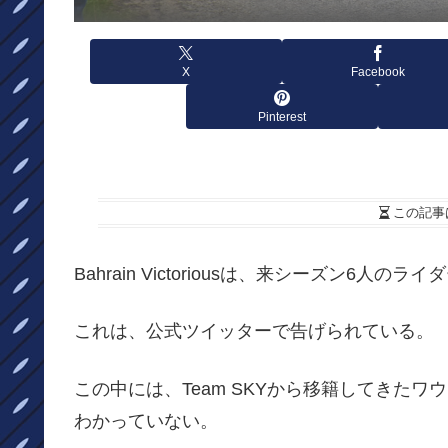
X
Facebook
Pinterest
この記事
Bahrain Victoriousは、来シーズン6人
これは、公式ツイッターで告げられている。
この中には、Team SKYから移籍してきた
わかっていない。