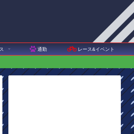
ス
通勤
レース&イベント