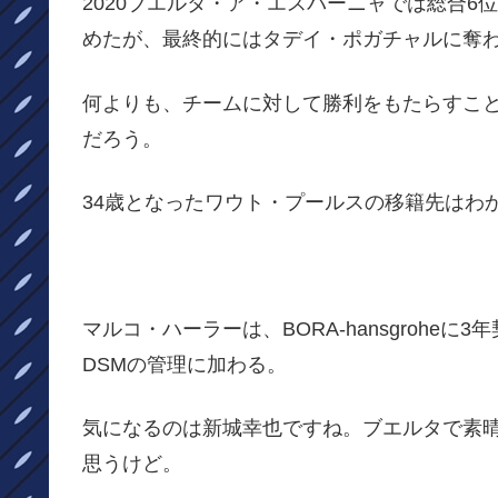
2020ブエルタ・ア・エスパーニャでは総合6
めたが、最終的にはタデイ・ポガチャルに奪
何よりも、チームに対して勝利をもたらすこ
だろう。
34歳となったワウト・プールスの移籍先はわ
マルコ・ハーラーは、BORA-hansgrohe
DSMの管理に加わる。
気になるのは新城幸也ですね。ブエルタで素
思うけど。