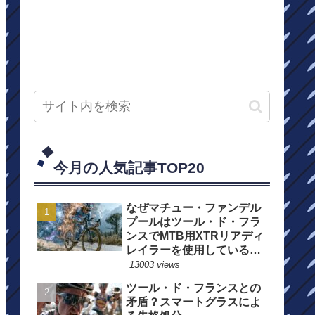
今月の人気記事TOP20
なぜマチュー・ファンデル
プールはツール・ド・フラ
ンスでMTB用XTRリアディ
レイラーを使用しているの
か？
13003 views
ツール・ド・フランスとの
矛盾？スマートグラスによ