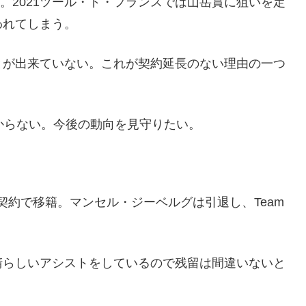
位。2021ツール・ド・フランスでは山岳賞に狙いを定
われてしまう。
とが出来ていない。これが契約延長のない理由の一つ
からない。今後の動向を見守りたい。
に3年契約で移籍。マンセル・ジーベルグは引退し、Team
晴らしいアシストをしているので残留は間違いないと