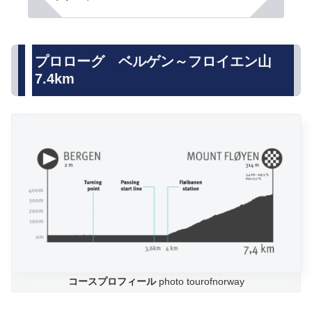
プロローグ ベルゲン～フロイエン山
7.4km
コースプロフィール
photo tourofnorway