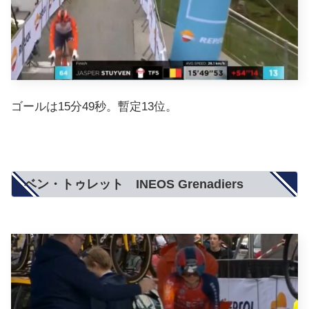
ゴールは15分49秒。暫定13位。
ベン・トゥレット INEOS Grenadiers