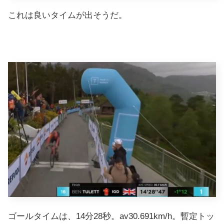
これは良いタイムが出そうだ。
ゴールタイムは、14分28秒。av30.691km/h。暫定トッ