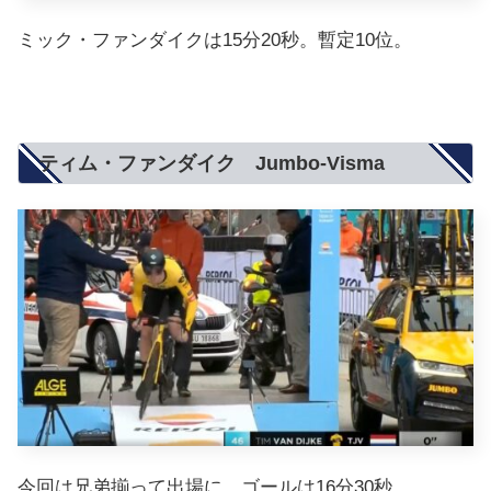
ミック・ファンダイクは15分20秒。暫定10位。
ティム・ファンダイク Jumbo-Visma
今回は兄弟揃って出場に。ゴールは16分30秒。