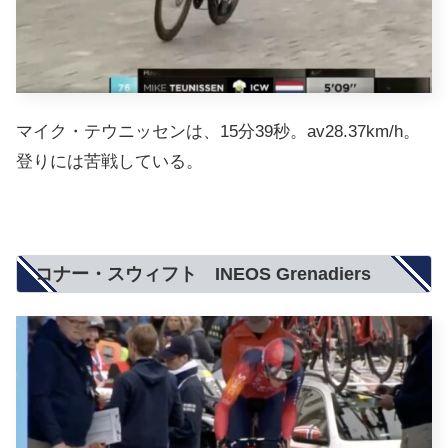
マイク・テウニッセンは、15分39秒。av28.37km/h。
登りには苦戦している。
コナー・スウィフト INEOS Grenadiers