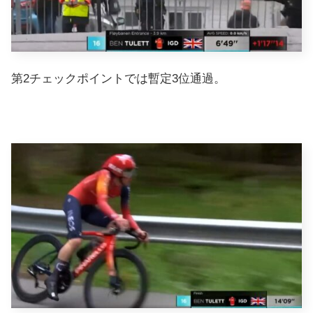
第2チェックポイントでは暫定3位通過。