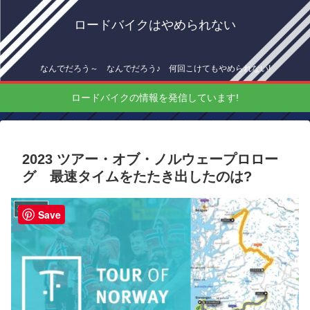
ロードバイクはやめられない
なんでだろう～ なんでだろう♪ 何回こけてもやめられない!
ロードバイクの情報を発信しています!
2023 ツアー・オブ・ノルウェープロロー
グ 最速タイムをたたき出したのは?
海外情報
Save